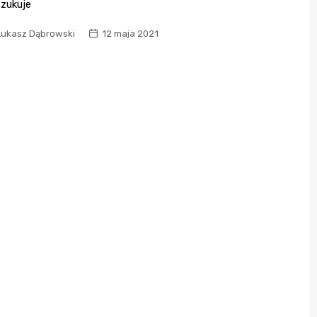
zukuje
Łukasz Dąbrowski
12 maja 2021