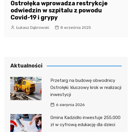
Ostrołęka wprowadza restrykcje
odwiedzin w szpitalu z powodu
Covid-19 i grypy
Łukasz Dąbrowski
8 września 2025
Aktualności
Przetarg na budowę obwodnicy
Ostrołęki: kluczowy krok w realizacji
inwestycji
6 sierpnia 2026
Gmina Kadzidło inwestuje 255.000
zł w cyfrową edukację dla dzieci