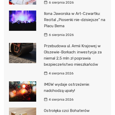
6 sierpnia 2026
Ilona Jaworska w Art-Czwartku:
Recital „Piosenki nie-dzisiejsze” na
Placu Bema
6 sierpnia 2026
Przebudowa ul. Armii Krajowej w
Olszewie-Borkach: inwestycja za
niemal 2,5 mln zł poprawia
bezpieczeństwo mieszkańców
4 sierpnia 2026
IMGW wydaje ostrzeżenie:
nadchodzą upały!
4 sierpnia 2026
Ostrołęka czci Bohaterów