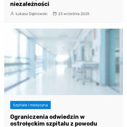
niezależności
Łukasz Dąbrowski
23 września 2025
Szpitale i medycyna
Ograniczenia odwiedzin w
ostrołęckim szpitalu z powodu