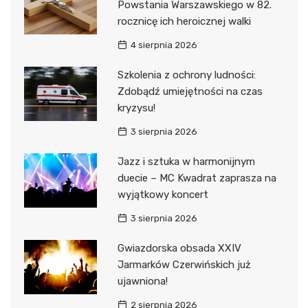
Powstania Warszawskiego w 82.
rocznicę ich heroicznej walki
4 sierpnia 2026
Szkolenia z ochrony ludności:
Zdobądź umiejętności na czas
kryzysu!
3 sierpnia 2026
Jazz i sztuka w harmonijnym
duecie – MC Kwadrat zaprasza na
wyjątkowy koncert
3 sierpnia 2026
Gwiazdorska obsada XXIV
Jarmarków Czerwińskich już
ujawniona!
2 sierpnia 2026