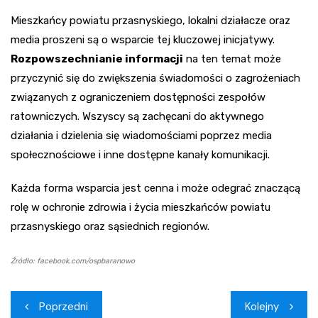
Mieszkańcy powiatu przasnyskiego, lokalni działacze oraz
media proszeni są o wsparcie tej kluczowej inicjatywy.
Rozpowszechnianie informacji
na ten temat może
przyczynić się do zwiększenia świadomości o zagrożeniach
związanych z ograniczeniem dostępności zespołów
ratowniczych. Wszyscy są zachęcani do aktywnego
działania i dzielenia się wiadomościami poprzez media
społecznościowe i inne dostępne kanały komunikacji.
Każda forma wsparcia jest cenna i może odegrać znaczącą
rolę w ochronie zdrowia i życia mieszkańców powiatu
przasnyskiego oraz sąsiednich regionów.
Źródło: facebook.com/ospbaranowo
Nawigacja
Poprzedni
Kolejny