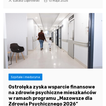
Łukasz Dąbrowski
13 maja 2026
Szpitale i medycyna
Ostrołęka zyska wsparcie finansowe
na zdrowie psychiczne mieszkańców
w ramach programu „Mazowsze dla
Zdrowia Psychicznego 2026”