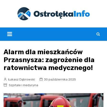
Skip
to
content
Alarm dla mieszkańców
Przasnysza: zagrożenie dla
ratownictwa medycznego!
Łukasz Dąbrowski
30 października 2025
Szpitale i medycyna