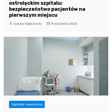
ostrołęckim szpitalu:
bezpieczeństwo pacjentów na
pierwszym miejscu
Łukasz Dąbrowski
8 września 2025
Szpitale i medycyna