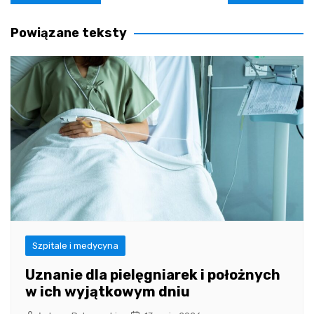
wpisu
Powiązane teksty
Szpitale i medycyna
Uznanie dla pielęgniarek i położnych
w ich wyjątkowym dniu