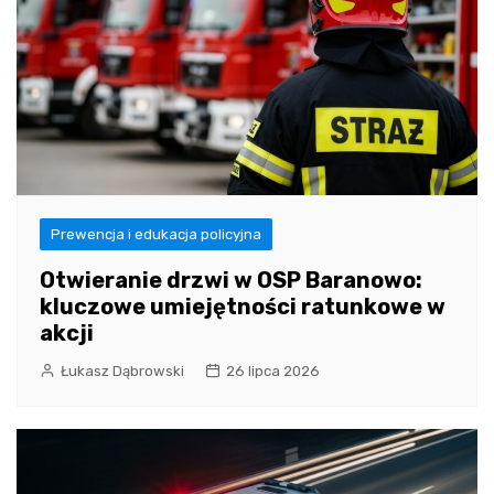
Prewencja i edukacja policyjna
Otwieranie drzwi w OSP Baranowo:
kluczowe umiejętności ratunkowe w
akcji
Łukasz Dąbrowski
26 lipca 2026