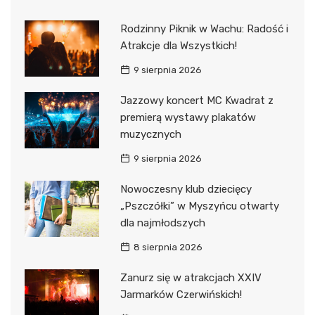
Rodzinny Piknik w Wachu: Radość i
Atrakcje dla Wszystkich!
9 sierpnia 2026
Jazzowy koncert MC Kwadrat z
premierą wystawy plakatów
muzycznych
9 sierpnia 2026
Nowoczesny klub dziecięcy
„Pszczółki” w Myszyńcu otwarty
dla najmłodszych
8 sierpnia 2026
Zanurz się w atrakcjach XXIV
Jarmarków Czerwińskich!