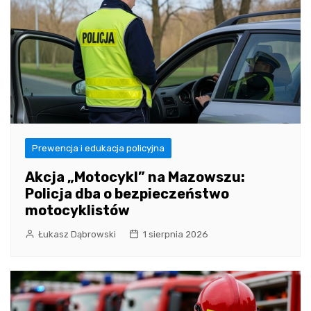
Prewencja i edukacja policyjna
Akcja „Motocykl” na Mazowszu:
Policja dba o bezpieczeństwo
motocyklistów
Łukasz Dąbrowski
1 sierpnia 2026