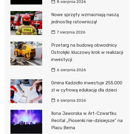
8 sierpnia 2026
Nowe sprzęty wzmacniają naszą
jednostkę ratowniczą!
7 sierpnia 2026
Przetarg na budowę obwodnicy
Ostrołęki: kluczowy krok w realizacji
inwestycji
6 sierpnia 2026
Gmina Kadzidło inwestuje 255.000
zł w cyfrową edukację dla dzieci
6 sierpnia 2026
Ilona Jaworska w Art-Czwartku:
Recital „Piosenki nie-dzisiejsze” na
Placu Bema