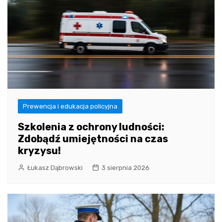
Prewencja i edukacja policyjna
Szkolenia z ochrony ludności:
Zdobądź umiejętności na czas
kryzysu!
Łukasz Dąbrowski
3 sierpnia 2026