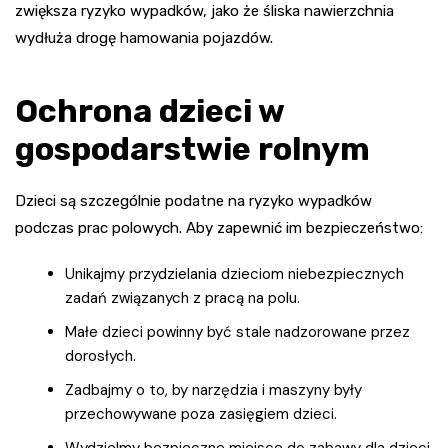
zwiększa ryzyko wypadków, jako że śliska nawierzchnia
wydłuża drogę hamowania pojazdów.
Ochrona dzieci w
gospodarstwie rolnym
Dzieci są szczególnie podatne na ryzyko wypadków
podczas prac polowych. Aby zapewnić im bezpieczeństwo:
Unikajmy przydzielania dzieciom niebezpiecznych
zadań związanych z pracą na polu.
Małe dzieci powinny być stale nadzorowane przez
dorosłych.
Zadbajmy o to, by narzędzia i maszyny były
przechowywane poza zasięgiem dzieci.
Wydzielmy bezpieczne miejsce do zabawy dla dzieci,