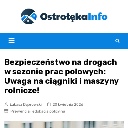
Skip
to
content
Bezpieczeństwo na drogach
w sezonie prac polowych:
Uwaga na ciągniki i maszyny
rolnicze!
Łukasz Dąbrowski
20 kwietnia 2026
Prewencja i edukacja policyjna