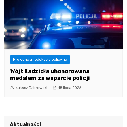
Prewencja i edukacja policyjna
Wójt Kadzidła uhonorowana
medalem za wsparcie policji
Łukasz Dąbrowski
18 lipca 2026
Aktualności