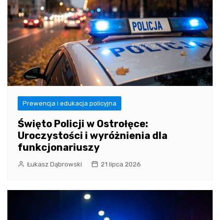
Prewencja i edukacja policyjna
Święto Policji w Ostrołęce:
Uroczystości i wyróżnienia dla
funkcjonariuszy
Łukasz Dąbrowski
21 lipca 2026