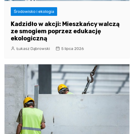
Środowisko i ekologia
Kadzidło w akcji: Mieszkańcy walczą
ze smogiem poprzez edukację
ekologiczną
Łukasz Dąbrowski
5 lipca 2026