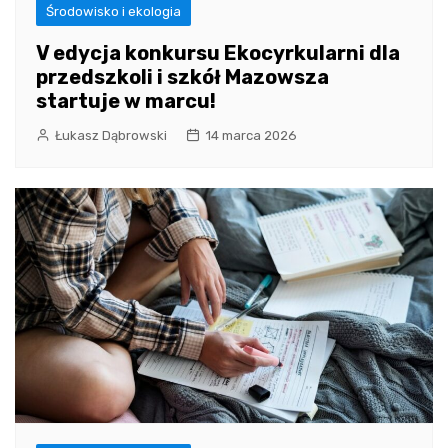
Środowisko i ekologia
V edycja konkursu Ekocyrkularni dla
przedszkoli i szkół Mazowsza
startuje w marcu!
Łukasz Dąbrowski
14 marca 2026