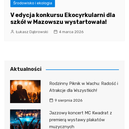
Środowisko i ekologia
V edycja konkursu Ekocyrkularni dla
szkół w Mazowszu wystartowała!
Łukasz Dąbrowski
4 marca 2026
Aktualności
Rodzinny Piknik w Wachu: Radość i
Atrakcje dla Wszystkich!
9 sierpnia 2026
Jazzowy koncert MC Kwadrat z
premierą wystawy plakatów
muzycznych