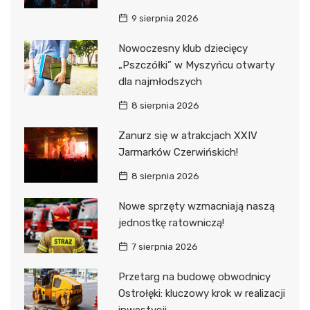
9 sierpnia 2026
Nowoczesny klub dziecięcy
„Pszczółki” w Myszyńcu otwarty
dla najmłodszych
8 sierpnia 2026
Zanurz się w atrakcjach XXIV
Jarmarków Czerwińskich!
8 sierpnia 2026
Nowe sprzęty wzmacniają naszą
jednostkę ratowniczą!
7 sierpnia 2026
Przetarg na budowę obwodnicy
Ostrołęki: kluczowy krok w realizacji