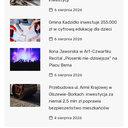
inwestycji
6 sierpnia 2026
Gmina Kadzidło inwestuje 255.000
zł w cyfrową edukację dla dzieci
6 sierpnia 2026
Ilona Jaworska w Art-Czwartku:
Recital „Piosenki nie-dzisiejsze” na
Placu Bema
6 sierpnia 2026
Przebudowa ul. Armii Krajowej w
Olszewie-Borkach: inwestycja za
niemal 2,5 mln zł poprawia
bezpieczeństwo mieszkańców
4 sierpnia 2026