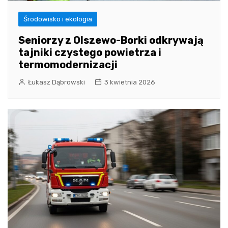
Środowisko i ekologia
Seniorzy z Olszewo-Borki odkrywają
tajniki czystego powietrza i
termomodernizacji
Łukasz Dąbrowski
3 kwietnia 2026