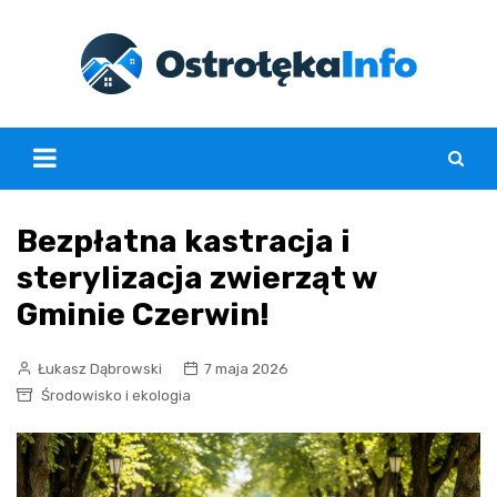
Skip
to
content
Bezpłatna kastracja i
sterylizacja zwierząt w
Gminie Czerwin!
Łukasz Dąbrowski
7 maja 2026
Środowisko i ekologia