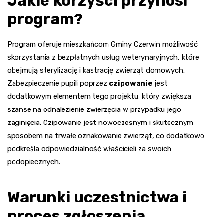
Jakie korzyści przynosi
program?
Program oferuje mieszkańcom Gminy Czerwin możliwość
skorzystania z bezpłatnych usług weterynaryjnych, które
obejmują sterylizację i kastrację zwierząt domowych.
Zabezpieczenie pupili poprzez
czipowanie
jest
dodatkowym elementem tego projektu, który zwiększa
szanse na odnalezienie zwierzęcia w przypadku jego
zaginięcia. Czipowanie jest nowoczesnym i skutecznym
sposobem na trwałe oznakowanie zwierząt, co dodatkowo
podkreśla odpowiedzialność właścicieli za swoich
podopiecznych.
Warunki uczestnictwa i
proces zgłoszenia