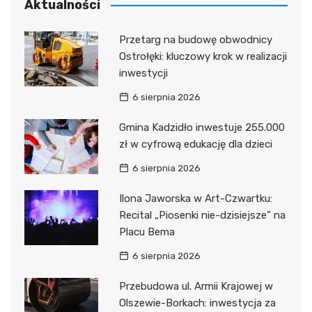
Aktualności
Przetarg na budowę obwodnicy
Ostrołęki: kluczowy krok w realizacji
inwestycji
6 sierpnia 2026
Gmina Kadzidło inwestuje 255.000
zł w cyfrową edukację dla dzieci
6 sierpnia 2026
Ilona Jaworska w Art-Czwartku:
Recital „Piosenki nie-dzisiejsze” na
Placu Bema
6 sierpnia 2026
Przebudowa ul. Armii Krajowej w
Olszewie-Borkach: inwestycja za