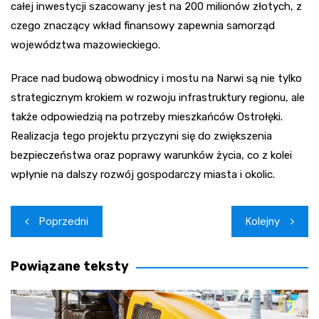
całej inwestycji szacowany jest na 200 milionów złotych, z
czego znaczący wkład finansowy zapewnia samorząd
województwa mazowieckiego.
Prace nad budową obwodnicy i mostu na Narwi są nie tylko
strategicznym krokiem w rozwoju infrastruktury regionu, ale
także odpowiedzią na potrzeby mieszkańców Ostrołęki.
Realizacja tego projektu przyczyni się do zwiększenia
bezpieczeństwa oraz poprawy warunków życia, co z kolei
wpłynie na dalszy rozwój gospodarczy miasta i okolic.
Nawigacja
Poprzedni
Kolejny
wpisu
Powiązane teksty