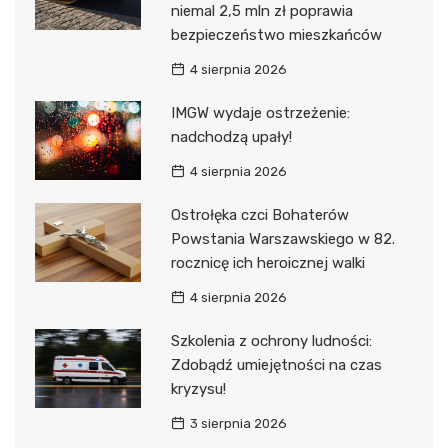
niemal 2,5 mln zł poprawia
bezpieczeństwo mieszkańców
4 sierpnia 2026
IMGW wydaje ostrzeżenie:
nadchodzą upały!
4 sierpnia 2026
Ostrołęka czci Bohaterów
Powstania Warszawskiego w 82.
rocznicę ich heroicznej walki
4 sierpnia 2026
Szkolenia z ochrony ludności:
Zdobądź umiejętności na czas
kryzysu!
3 sierpnia 2026