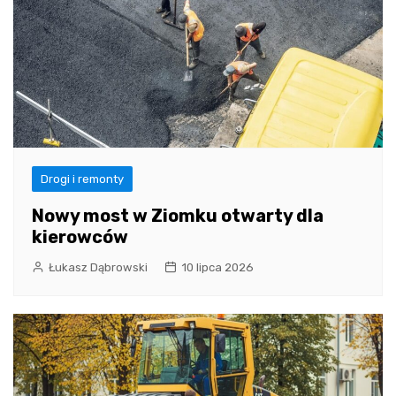
Drogi i remonty
Nowy most w Ziomku otwarty dla
kierowców
Łukasz Dąbrowski
10 lipca 2026