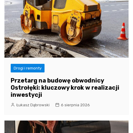
Drogi i remonty
Przetarg na budowę obwodnicy
Ostrołęki: kluczowy krok w realizacji
inwestycji
Łukasz Dąbrowski
6 sierpnia 2026