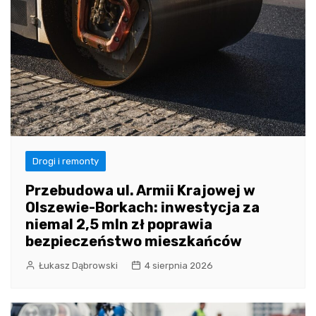
Drogi i remonty
Przebudowa ul. Armii Krajowej w
Olszewie-Borkach: inwestycja za
niemal 2,5 mln zł poprawia
bezpieczeństwo mieszkańców
Łukasz Dąbrowski
4 sierpnia 2026