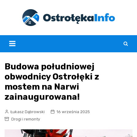
Skip
to
content
Budowa południowej
obwodnicy Ostrołęki z
mostem na Narwi
zainaugurowana!
Łukasz Dąbrowski
16 września 2025
Drogi i remonty