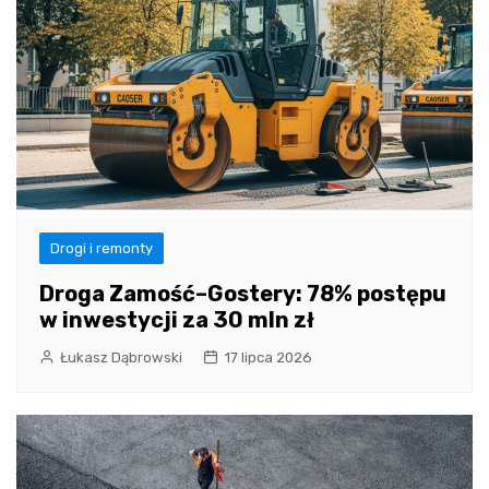
Drogi i remonty
Droga Zamość–Gostery: 78% postępu
w inwestycji za 30 mln zł
Łukasz Dąbrowski
17 lipca 2026