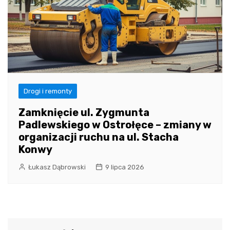
Drogi i remonty
Zamknięcie ul. Zygmunta
Padlewskiego w Ostrołęce – zmiany w
organizacji ruchu na ul. Stacha
Konwy
Łukasz Dąbrowski
9 lipca 2026