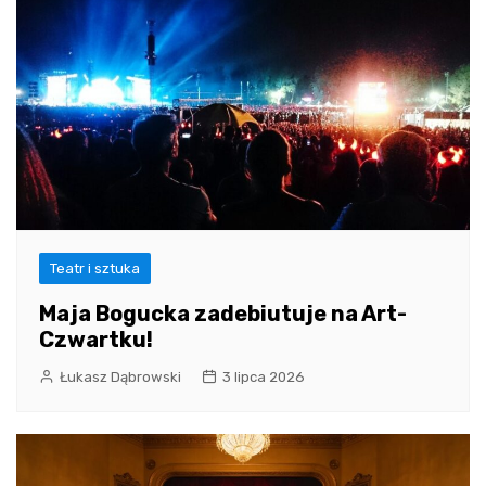
Teatr i sztuka
Maja Bogucka zadebiutuje na Art-
Czwartku!
Łukasz Dąbrowski
3 lipca 2026