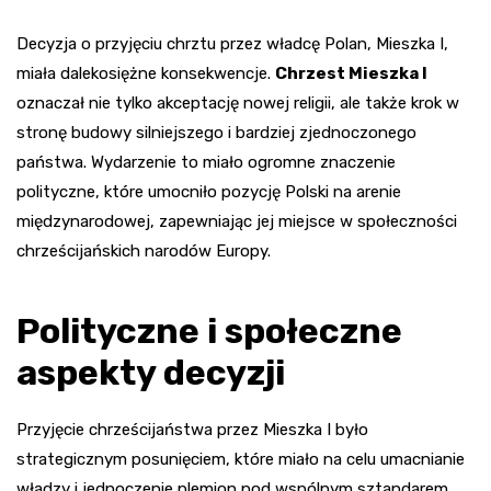
Decyzja o przyjęciu chrztu przez władcę Polan, Mieszka I,
miała dalekosiężne konsekwencje.
Chrzest Mieszka I
oznaczał nie tylko akceptację nowej religii, ale także krok w
stronę budowy silniejszego i bardziej zjednoczonego
państwa. Wydarzenie to miało ogromne znaczenie
polityczne, które umocniło pozycję Polski na arenie
międzynarodowej, zapewniając jej miejsce w społeczności
chrześcijańskich narodów Europy.
Polityczne i społeczne
aspekty decyzji
Przyjęcie chrześcijaństwa przez Mieszka I było
strategicznym posunięciem, które miało na celu umacnianie
władzy i jednoczenie plemion pod wspólnym sztandarem