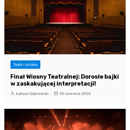
Teatr i sztuka
Finał Wiosny Teatralnej: Dorosłe bajki
w zaskakującej interpretacji!
Łukasz Dąbrowski
20 czerwca 2026