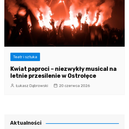
Teatr i sztuka
Kwiat paproci – niezwykły musical na
letnie przesilenie w Ostrołęce
Łukasz Dąbrowski
20 czerwca 2026
Aktualności