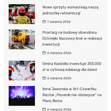
Nowe sprzęty wzmacniają naszą
jednostkę ratowniczą!
7 sierpnia 2026
Przetarg na budowę obwodnicy
Ostrołęki: kluczowy krok w realizacji
inwestycji
6 sierpnia 2026
Gmina Kadzidło inwestuje 255.000
zł w cyfrową edukację dla dzieci
6 sierpnia 2026
Ilona Jaworska w Art-Czwartku:
Recital „Piosenki nie-dzisiejsze” na
Placu Bema
6 sierpnia 2026