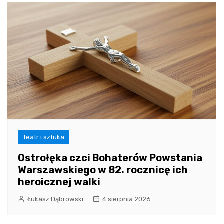
Teatr i sztuka
Ostrołęka czci Bohaterów Powstania
Warszawskiego w 82. rocznicę ich
heroicznej walki
Łukasz Dąbrowski
4 sierpnia 2026