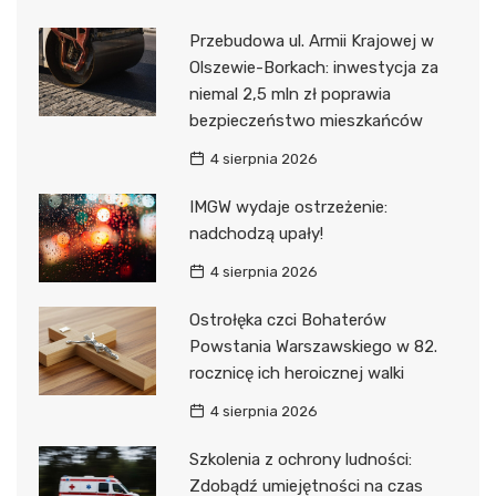
Przebudowa ul. Armii Krajowej w
Olszewie-Borkach: inwestycja za
niemal 2,5 mln zł poprawia
bezpieczeństwo mieszkańców
4 sierpnia 2026
IMGW wydaje ostrzeżenie:
nadchodzą upały!
4 sierpnia 2026
Ostrołęka czci Bohaterów
Powstania Warszawskiego w 82.
rocznicę ich heroicznej walki
4 sierpnia 2026
Szkolenia z ochrony ludności:
Zdobądź umiejętności na czas