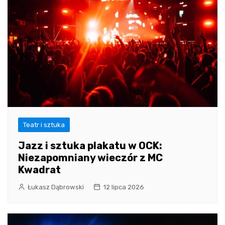
Teatr i sztuka
Jazz i sztuka plakatu w OCK:
Niezapomniany wieczór z MC
Kwadrat
Łukasz Dąbrowski
12 lipca 2026