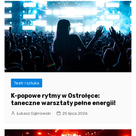
Teatr i sztuka
K-popowe rytmy w Ostrołęce:
taneczne warsztaty pełne energii!
Łukasz Dąbrowski
25 lipca 2026