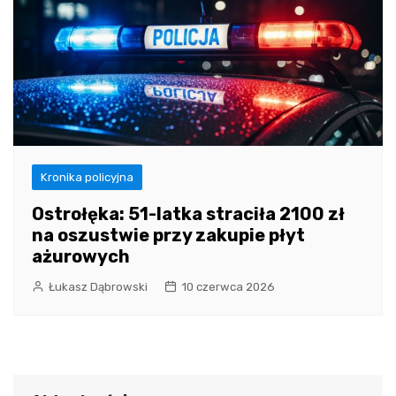
Kronika policyjna
Ostrołęka: 51-latka straciła 2100 zł
na oszustwie przy zakupie płyt
ażurowych
Łukasz Dąbrowski
10 czerwca 2026