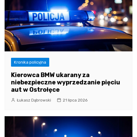
Kronika policyjna
Kierowca BMW ukarany za
niebezpieczne wyprzedzanie pięciu
aut w Ostrołęce
Łukasz Dąbrowski
21 lipca 2026