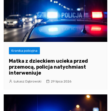
Kronika policyjna
Matka z dzieckiem ucieka przed
przemocą, policja natychmiast
interweniuje
Łukasz Dąbrowski
29 lipca 2026