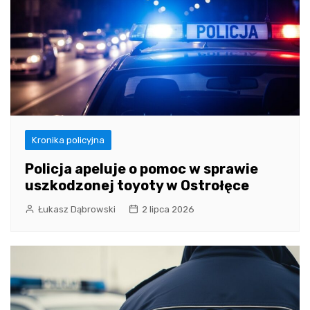
Kronika policyjna
Policja apeluje o pomoc w sprawie
uszkodzonej toyoty w Ostrołęce
Łukasz Dąbrowski
2 lipca 2026