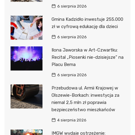
6 sierpnia 2026
Gmina Kadzidło inwestuje 255.000
zł w cyfrową edukację dla dzieci
6 sierpnia 2026
Ilona Jaworska w Art-Czwartku:
Recital „Piosenki nie-dzisiejsze” na
Placu Bema
6 sierpnia 2026
Przebudowa ul. Armii Krajowej w
Olszewie-Borkach: inwestycja za
niemal 2,5 mln zł poprawia
bezpieczeństwo mieszkańców
4 sierpnia 2026
IMGW wydaje ostrzeżenie: