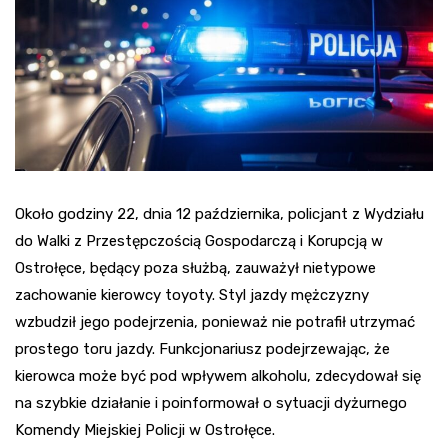
Około godziny 22, dnia 12 października, policjant z Wydziału
do Walki z Przestępczością Gospodarczą i Korupcją w
Ostrołęce, będący poza służbą, zauważył nietypowe
zachowanie kierowcy toyoty. Styl jazdy mężczyzny
wzbudził jego podejrzenia, ponieważ nie potrafił utrzymać
prostego toru jazdy. Funkcjonariusz podejrzewając, że
kierowca może być pod wpływem alkoholu, zdecydował się
na szybkie działanie i poinformował o sytuacji dyżurnego
Komendy Miejskiej Policji w Ostrołęce.