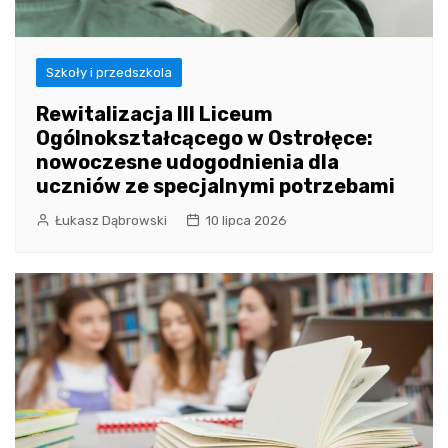
Szkoły i przedszkola
Rewitalizacja III Liceum
Ogólnokształcącego w Ostrołęce:
nowoczesne udogodnienia dla
uczniów ze specjalnymi potrzebami
Łukasz Dąbrowski
10 lipca 2026