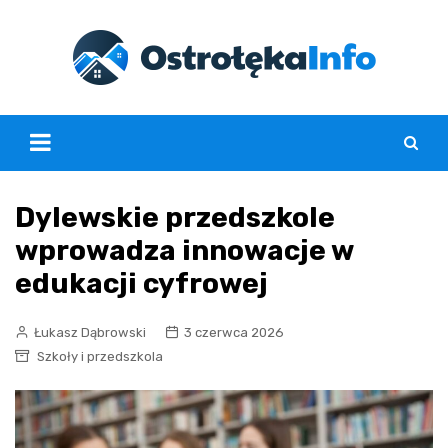
Skip
to
content
Dylewskie przedszkole
wprowadza innowacje w
edukacji cyfrowej
Łukasz Dąbrowski
3 czerwca 2026
Szkoły i przedszkola