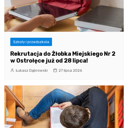
Szkoły i przedszkola
Rekrutacja do Żłobka Miejskiego Nr 2
w Ostrołęce już od 28 lipca!
Łukasz Dąbrowski
27 lipca 2026