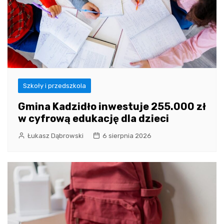
Szkoły i przedszkola
Gmina Kadzidło inwestuje 255.000 zł
w cyfrową edukację dla dzieci
Łukasz Dąbrowski
6 sierpnia 2026