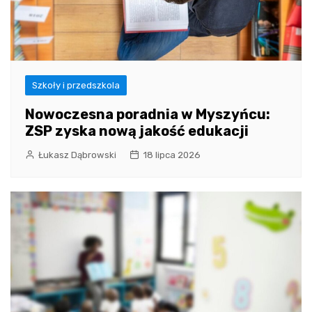
Szkoły i przedszkola
Nowoczesna poradnia w Myszyńcu:
ZSP zyska nową jakość edukacji
Łukasz Dąbrowski
18 lipca 2026