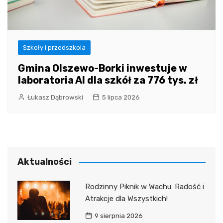
Szkoły i przedszkola
Gmina Olszewo-Borki inwestuje w
laboratoria AI dla szkół za 776 tys. zł
Łukasz Dąbrowski
5 lipca 2026
Aktualności
Rodzinny Piknik w Wachu: Radość i
Atrakcje dla Wszystkich!
9 sierpnia 2026