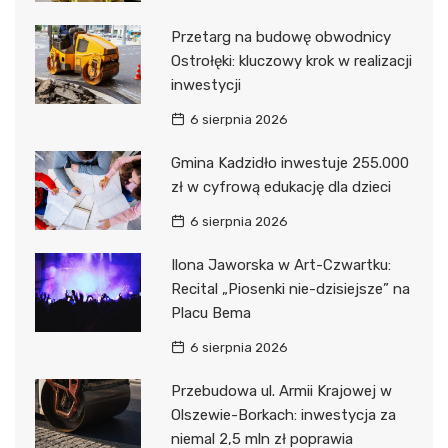
Przetarg na budowę obwodnicy
Ostrołęki: kluczowy krok w realizacji
inwestycji
6 sierpnia 2026
Gmina Kadzidło inwestuje 255.000
zł w cyfrową edukację dla dzieci
6 sierpnia 2026
Ilona Jaworska w Art-Czwartku:
Recital „Piosenki nie-dzisiejsze” na
Placu Bema
6 sierpnia 2026
Przebudowa ul. Armii Krajowej w
Olszewie-Borkach: inwestycja za
niemal 2,5 mln zł poprawia