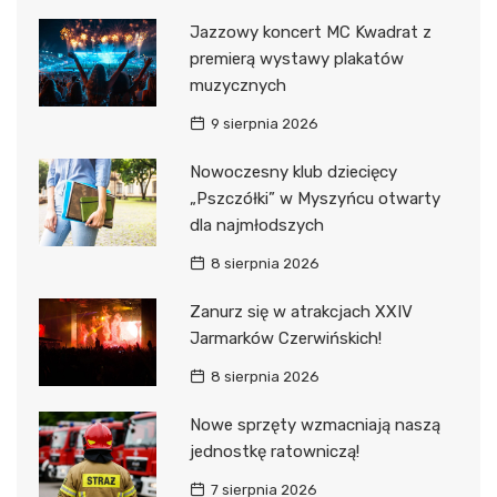
Jazzowy koncert MC Kwadrat z
premierą wystawy plakatów
muzycznych
9 sierpnia 2026
Nowoczesny klub dziecięcy
„Pszczółki” w Myszyńcu otwarty
dla najmłodszych
8 sierpnia 2026
Zanurz się w atrakcjach XXIV
Jarmarków Czerwińskich!
8 sierpnia 2026
Nowe sprzęty wzmacniają naszą
jednostkę ratowniczą!
7 sierpnia 2026