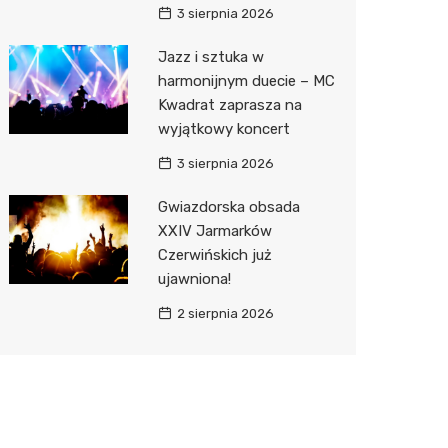
3 sierpnia 2026
Jazz i sztuka w
harmonijnym duecie – MC
Kwadrat zaprasza na
wyjątkowy koncert
3 sierpnia 2026
Gwiazdorska obsada
XXIV Jarmarków
Czerwińskich już
ujawniona!
2 sierpnia 2026