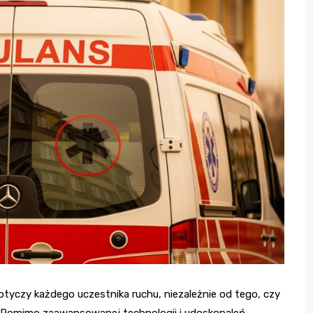
tyczy każdego uczestnika ruchu, niezależnie od tego, czy
. Pomimo zaawansowanej technologii i udoskonaleń