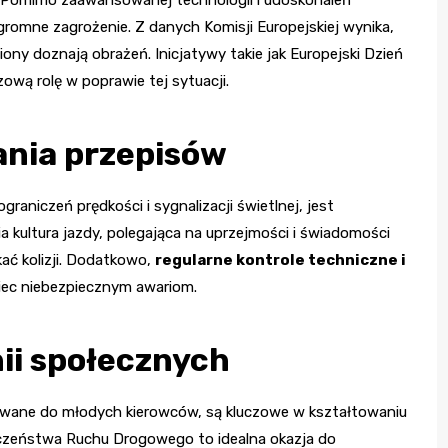
gromne zagrożenie. Z danych Komisji Europejskiej wynika,
iony doznają obrażeń. Inicjatywy takie jak Europejski Dzień
ą rolę w poprawie tej sytuacji.
ania przepisów
aniczeń prędkości i sygnalizacji świetlnej, jest
 kultura jazdy, polegająca na uprzejmości i świadomości
ać kolizji. Dodatkowo,
regularne kontrole techniczne i
ec niebezpiecznym awariom.
nii społecznych
rowane do młodych kierowców, są kluczowe w kształtowaniu
eczeństwa Ruchu Drogowego to idealna okazja do