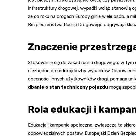
infrastruktury drogowej, wypadki wciąż stanowią o
że co roku na drogach Europy ginie wiele osób, a mil
Bezpieczeństwa Ruchu Drogowego odgrywają kluczow
Znaczenie przestrzeg
Stosowanie się do zasad ruchu drogowego, w tym ogr
niezbędne do redukcji liczby wypadków. Odpowiednia
obecności innych użytkowników drogi, pomaga unik
dbanie o stan techniczny pojazdu
mogą zapobi
Rola edukacji i kampa
Edukacja i kampanie społeczne, zwłaszcza te skie
odpowiedzialnych postaw. Europejski Dzień Bezpi