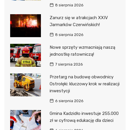
8 sierpnia 2026
Zanurz się w atrakcjach XXIV
Jarmarków Czerwińskich!
8 sierpnia 2026
Nowe sprzęty wzmacniają naszą
jednostkę ratowniczą!
7 sierpnia 2026
Przetarg na budowę obwodnicy
Ostrołęki: kluczowy krok w realizacji
inwestycji
6 sierpnia 2026
Gmina Kadzidło inwestuje 255.000
zł w cyfrową edukację dla dzieci