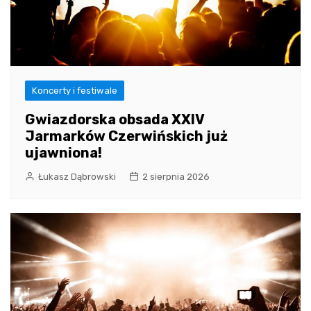
Koncerty i festiwale
Gwiazdorska obsada XXIV
Jarmarków Czerwińskich już
ujawniona!
Łukasz Dąbrowski
2 sierpnia 2026