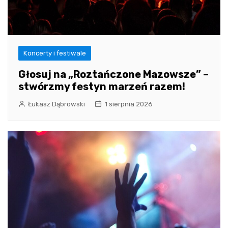
Koncerty i festiwale
Głosuj na „Roztańczone Mazowsze” –
stwórzmy festyn marzeń razem!
Łukasz Dąbrowski
1 sierpnia 2026