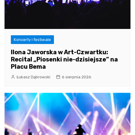
Koncerty i festiwale
Ilona Jaworska w Art-Czwartku:
Recital „Piosenki nie-dzisiejsze” na
Placu Bema
Łukasz Dąbrowski
6 sierpnia 2026