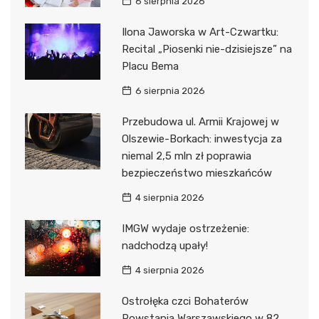
6 sierpnia 2026
Ilona Jaworska w Art-Czwartku:
Recital „Piosenki nie-dzisiejsze” na
Placu Bema
6 sierpnia 2026
Przebudowa ul. Armii Krajowej w
Olszewie-Borkach: inwestycja za
niemal 2,5 mln zł poprawia
bezpieczeństwo mieszkańców
4 sierpnia 2026
IMGW wydaje ostrzeżenie:
nadchodzą upały!
4 sierpnia 2026
Ostrołęka czci Bohaterów
Powstania Warszawskiego w 82.