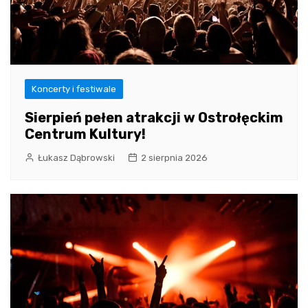
Koncerty i festiwale
Sierpień pełen atrakcji w Ostrołęckim
Centrum Kultury!
Łukasz Dąbrowski
2 sierpnia 2026