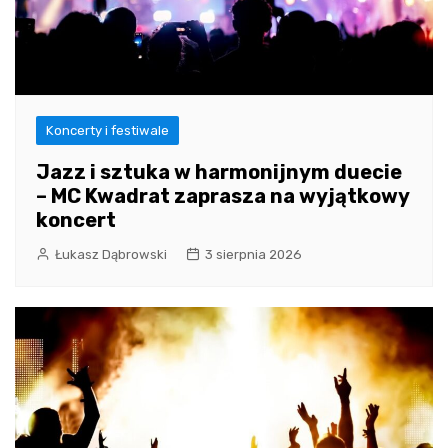
Koncerty i festiwale
Jazz i sztuka w harmonijnym duecie
– MC Kwadrat zaprasza na wyjątkowy
koncert
Łukasz Dąbrowski
3 sierpnia 2026