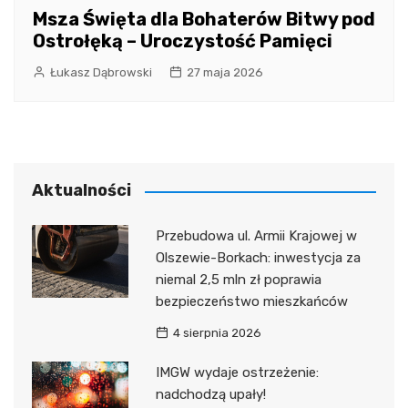
Msza Święta dla Bohaterów Bitwy pod
Ostrołęką – Uroczystość Pamięci
Łukasz Dąbrowski
27 maja 2026
Aktualności
Przebudowa ul. Armii Krajowej w
Olszewie-Borkach: inwestycja za
niemal 2,5 mln zł poprawia
bezpieczeństwo mieszkańców
4 sierpnia 2026
IMGW wydaje ostrzeżenie:
nadchodzą upały!