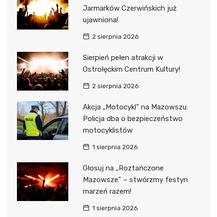
Jarmarków Czerwińskich już
ujawniona!
2 sierpnia 2026
Sierpień pełen atrakcji w
Ostrołęckim Centrum Kultury!
2 sierpnia 2026
Akcja „Motocykl” na Mazowszu:
Policja dba o bezpieczeństwo
motocyklistów
1 sierpnia 2026
Głosuj na „Roztańczone
Mazowsze” – stwórzmy festyn
marzeń razem!
1 sierpnia 2026