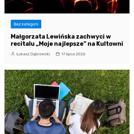
Bez kategorii
Małgorzata Lewińska zachwyci w
recitalu „Moje najlepsze” na Kultowni
Łukasz Dąbrowski
17 lipca 2026