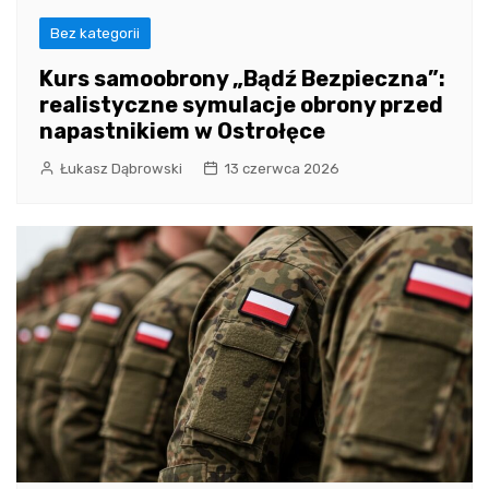
Bez kategorii
Kurs samoobrony „Bądź Bezpieczna”:
realistyczne symulacje obrony przed
napastnikiem w Ostrołęce
Łukasz Dąbrowski
13 czerwca 2026