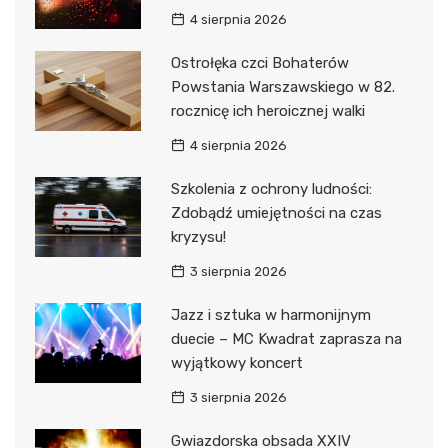
4 sierpnia 2026
Ostrołęka czci Bohaterów
Powstania Warszawskiego w 82.
rocznicę ich heroicznej walki
4 sierpnia 2026
Szkolenia z ochrony ludności:
Zdobądź umiejętności na czas
kryzysu!
3 sierpnia 2026
Jazz i sztuka w harmonijnym
duecie – MC Kwadrat zaprasza na
wyjątkowy koncert
3 sierpnia 2026
Gwiazdorska obsada XXIV