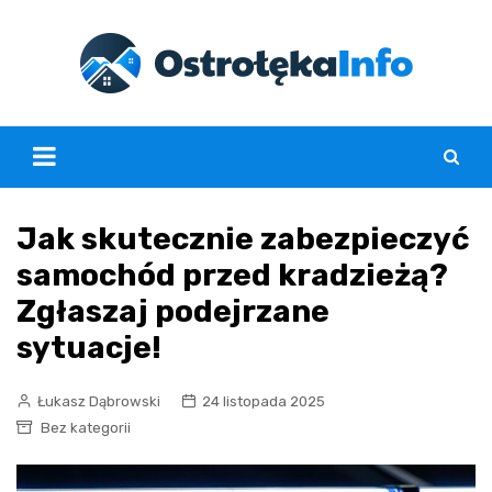
Skip
to
content
Jak skutecznie zabezpieczyć
samochód przed kradzieżą?
Zgłaszaj podejrzane
sytuacje!
Łukasz Dąbrowski
24 listopada 2025
Bez kategorii