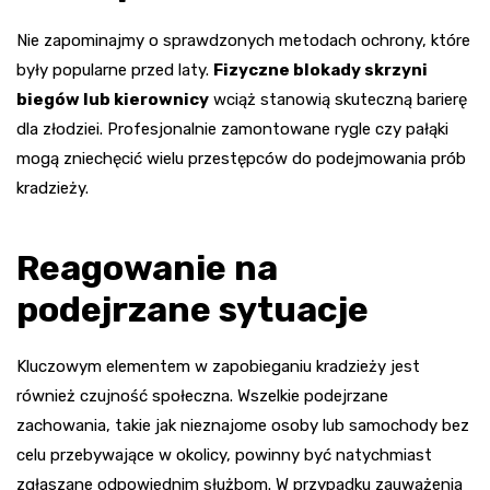
Nie zapominajmy o sprawdzonych metodach ochrony, które
były popularne przed laty.
Fizyczne blokady skrzyni
biegów lub kierownicy
wciąż stanowią skuteczną barierę
dla złodziei. Profesjonalnie zamontowane rygle czy pałąki
mogą zniechęcić wielu przestępców do podejmowania prób
kradzieży.
Reagowanie na
podejrzane sytuacje
Kluczowym elementem w zapobieganiu kradzieży jest
również czujność społeczna. Wszelkie podejrzane
zachowania, takie jak nieznajome osoby lub samochody bez
celu przebywające w okolicy, powinny być natychmiast
zgłaszane odpowiednim służbom. W przypadku zauważenia