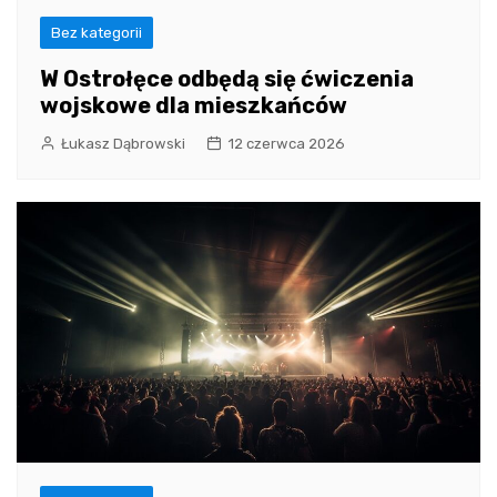
Bez kategorii
W Ostrołęce odbędą się ćwiczenia
wojskowe dla mieszkańców
Łukasz Dąbrowski
12 czerwca 2026