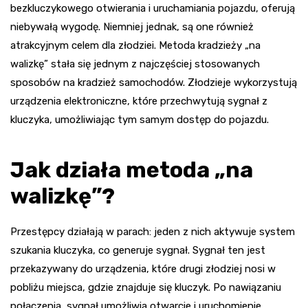
bezkluczykowego otwierania i uruchamiania pojazdu, oferują
niebywałą wygodę. Niemniej jednak, są one również
atrakcyjnym celem dla złodziei. Metoda kradzieży „na
walizkę” stała się jednym z najczęściej stosowanych
sposobów na kradzież samochodów. Złodzieje wykorzystują
urządzenia elektroniczne, które przechwytują sygnał z
kluczyka, umożliwiając tym samym dostęp do pojazdu.
Jak działa metoda „na
walizkę”?
Przestępcy działają w parach: jeden z nich aktywuje system
szukania kluczyka, co generuje sygnał. Sygnał ten jest
przekazywany do urządzenia, które drugi złodziej nosi w
pobliżu miejsca, gdzie znajduje się kluczyk. Po nawiązaniu
połączenia, sygnał umożliwia otwarcie i uruchomienie