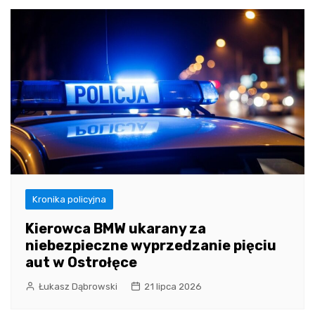
Kronika policyjna
Kierowca BMW ukarany za
niebezpieczne wyprzedzanie pięciu
aut w Ostrołęce
Łukasz Dąbrowski
21 lipca 2026