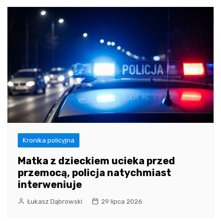
Kronika policyjna
Matka z dzieckiem ucieka przed
przemocą, policja natychmiast
interweniuje
Łukasz Dąbrowski
29 lipca 2026