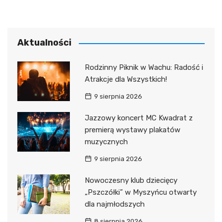
Aktualności
Rodzinny Piknik w Wachu: Radość i
Atrakcje dla Wszystkich!
9 sierpnia 2026
Jazzowy koncert MC Kwadrat z
premierą wystawy plakatów
muzycznych
9 sierpnia 2026
Nowoczesny klub dziecięcy
„Pszczółki” w Myszyńcu otwarty
dla najmłodszych
8 sierpnia 2026