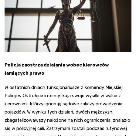
Policja zaostrza działania wobec kierowców
łamiących prawo
W ostatnich dniach funkcjonariusze z Komendy Miejskiej
Policji w Ostrołęce intensyfikują swoje wysiłki w walce z
kierowcami, którzy ignorują sądowe zakazy prowadzenia
pojazdów. W wyniku tych działań, dwóch mężczyzn,
zbagatelizowawszy nałożone na nich ograniczenia, znalazło
się w policyjnej celi. Zatrzymani zostali podczas rutynowej