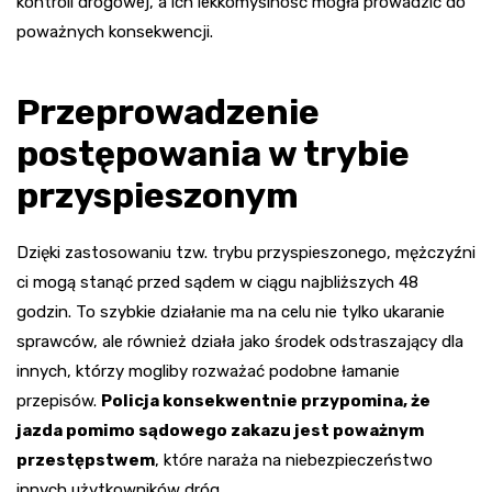
kontroli drogowej, a ich lekkomyślność mogła prowadzić do
poważnych konsekwencji.
Przeprowadzenie
postępowania w trybie
przyspieszonym
Dzięki zastosowaniu tzw. trybu przyspieszonego, mężczyźni
ci mogą stanąć przed sądem w ciągu najbliższych 48
godzin. To szybkie działanie ma na celu nie tylko ukaranie
sprawców, ale również działa jako środek odstraszający dla
innych, którzy mogliby rozważać podobne łamanie
przepisów.
Policja konsekwentnie przypomina, że
jazda pomimo sądowego zakazu jest poważnym
przestępstwem
, które naraża na niebezpieczeństwo
innych użytkowników dróg.