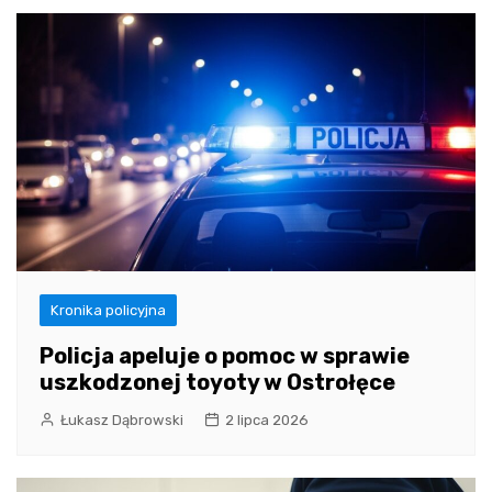
Kronika policyjna
Policja apeluje o pomoc w sprawie
uszkodzonej toyoty w Ostrołęce
Łukasz Dąbrowski
2 lipca 2026