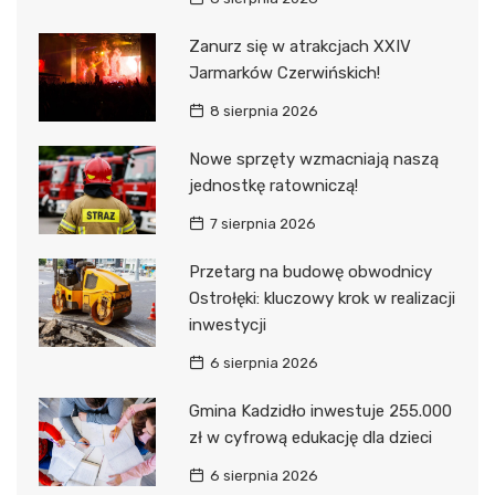
Zanurz się w atrakcjach XXIV
Jarmarków Czerwińskich!
8 sierpnia 2026
Nowe sprzęty wzmacniają naszą
jednostkę ratowniczą!
7 sierpnia 2026
Przetarg na budowę obwodnicy
Ostrołęki: kluczowy krok w realizacji
inwestycji
6 sierpnia 2026
Gmina Kadzidło inwestuje 255.000
zł w cyfrową edukację dla dzieci
6 sierpnia 2026