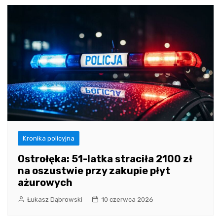
Kronika policyjna
Ostrołęka: 51-latka straciła 2100 zł
na oszustwie przy zakupie płyt
ażurowych
Łukasz Dąbrowski
10 czerwca 2026