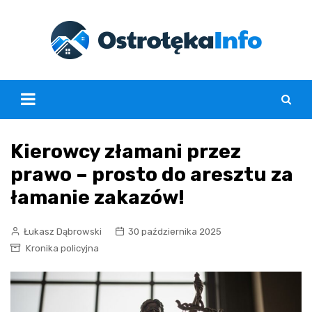
Skip
to
content
Kierowcy złamani przez
prawo – prosto do aresztu za
łamanie zakazów!
Łukasz Dąbrowski
30 października 2025
Kronika policyjna