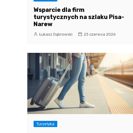
Wsparcie dla firm
turystycznych na szlaku Pisa-
Narew
Łukasz Dąbrowski
23 czerwca 2026
Turystyka