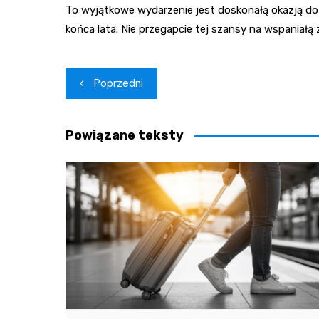
To wyjątkowe wydarzenie jest doskonałą okazją do 
końca lata. Nie przegapcie tej szansy na wspaniałą
Nawigacja
Poprzedni
wpisu
Powiązane teksty