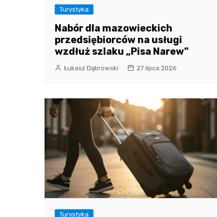
Turystyka
Nabór dla mazowieckich
przedsiębiorców na usługi
wzdłuż szlaku „Pisa Narew”
Łukasz Dąbrowski
27 lipca 2026
Turystyka