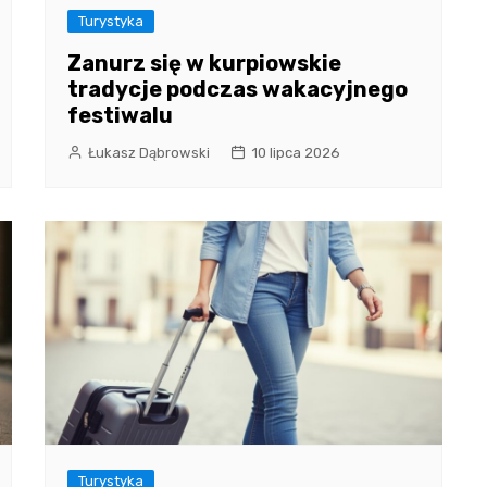
Turystyka
Zanurz się w kurpiowskie
tradycje podczas wakacyjnego
festiwalu
Łukasz Dąbrowski
10 lipca 2026
Turystyka