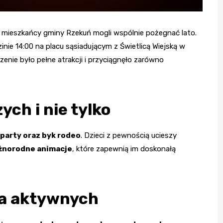
 mieszkańcy gminy Rzekuń mogli wspólnie pożegnać lato.
inie 14:00 na placu sąsiadującym z Świetlicą Wiejską w
enie było pełne atrakcji i przyciągnęło zarówno
ych i nie tylko
party oraz byk rodeo
. Dzieci z pewnością ucieszy
óżnorodne animacje
, które zapewnią im doskonałą
la aktywnych