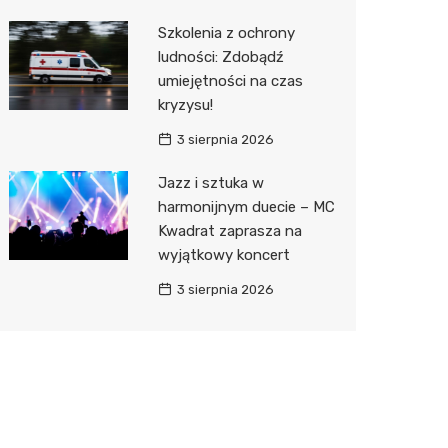
Szkolenia z ochrony
ludności: Zdobądź
umiejętności na czas
kryzysu!
3 sierpnia 2026
Jazz i sztuka w
harmonijnym duecie – MC
Kwadrat zaprasza na
wyjątkowy koncert
3 sierpnia 2026