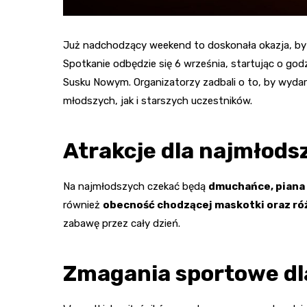
Już nadchodzący weekend to doskonała okazja, by
Spotkanie odbędzie się 6 września, startując o godz
Susku Nowym. Organizatorzy zadbali o to, by wydarz
młodszych, jak i starszych uczestników.
Atrakcje dla najmłodsz
Na najmłodszych czekać będą
dmuchańce, piana 
również
obecność chodzącej maskotki oraz r
zabawę przez cały dzień.
Zmagania sportowe d