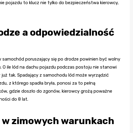
ie pojazdu to klucz nie tylko do bezpieczeństwa kierowcy,
odze a odpowiedzialność
dy samochód poruszający się po drodze powinien być wolny
 ile lód na dachu pojazdu podczas postoju nie stanowi
y już tak. Spadający z samochodu lód może wyrządzić
du, z którego spadła bryła, ponosi za to pełną
ów, gdzie doszło do zgonów, kierowcy grożą poważne
ości do 8 lat.
ki w zimowych warunkach