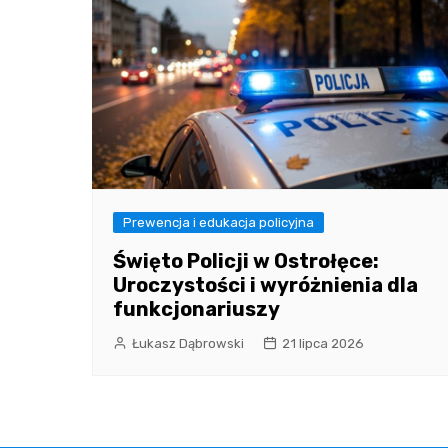
Prewencja i edukacja policyjna
Święto Policji w Ostrołęce:
Uroczystości i wyróżnienia dla
funkcjonariuszy
Łukasz Dąbrowski
21 lipca 2026