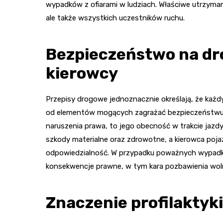
wypadków z ofiarami w ludziach. Właściwe utrzyman
ale także wszystkich uczestników ruchu.
Bezpieczeństwo na dr
kierowcy
Przepisy drogowe jednoznacznie określają, że każ
od elementów mogących zagrażać bezpieczeństwu. O
naruszenia prawa, to jego obecność w trakcie jazd
szkody materialne oraz zdrowotne, a kierowca pojaz
odpowiedzialność. W przypadku poważnych wypadk
konsekwencje prawne, w tym kara pozbawienia woln
Znaczenie profilakty