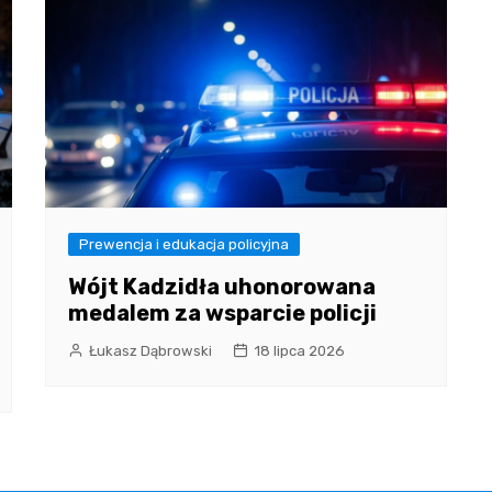
Prewencja i edukacja policyjna
Wójt Kadzidła uhonorowana
medalem za wsparcie policji
Łukasz Dąbrowski
18 lipca 2026