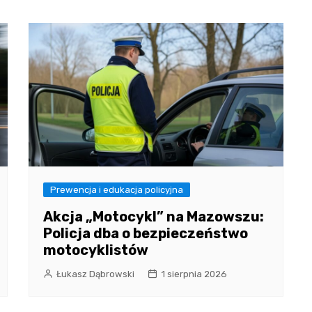
Prewencja i edukacja policyjna
Akcja „Motocykl” na Mazowszu:
Policja dba o bezpieczeństwo
motocyklistów
Łukasz Dąbrowski
1 sierpnia 2026