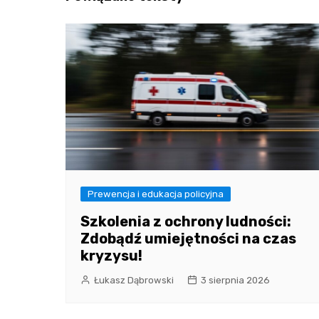
Prewencja i edukacja policyjna
Szkolenia z ochrony ludności:
Zdobądź umiejętności na czas
kryzysu!
Łukasz Dąbrowski
3 sierpnia 2026