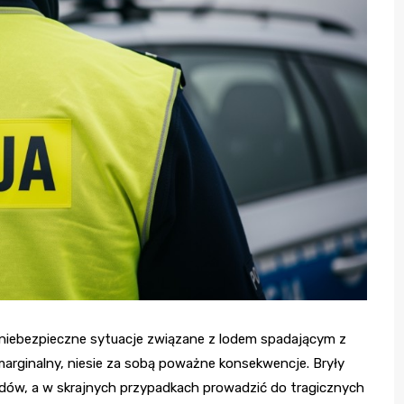
iebezpieczne sytuacje związane z lodem spadającym z
arginalny, niesie za sobą poważne konsekwencje. Bryły
ów, a w skrajnych przypadkach prowadzić do tragicznych