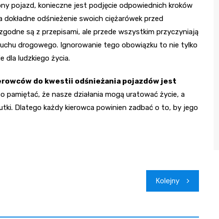
żony pojazd, konieczne jest podjęcie odpowiednich kroków
a dokładne odśnieżenie swoich ciężarówek przed
 zgodne są z przepisami, ale przede wszystkim przyczyniają
 ruchu drogowego. Ignorowanie tego obowiązku to nie tylko
e dla ludzkiego życia.
rowców do kwestii odśnieżania pojazdów jest
o pamiętać, że nasze działania mogą uratować życie, a
tki. Dlatego każdy kierowca powinien zadbać o to, by jego
Kolejny