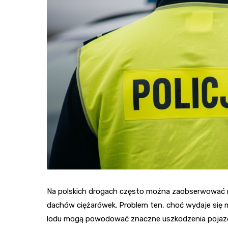
Na polskich drogach często można zaobserwować n
dachów ciężarówek. Problem ten, choć wydaje się m
lodu mogą powodować znaczne uszkodzenia pojazd