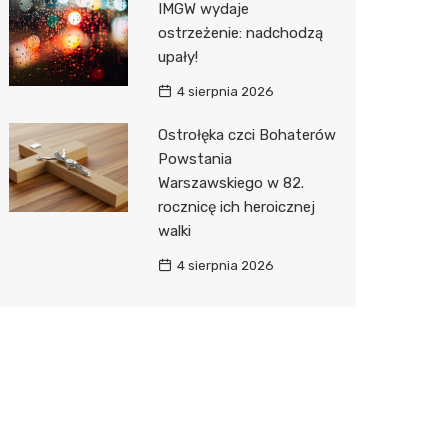
IMGW wydaje
ostrzeżenie: nadchodzą
upały!
4 sierpnia 2026
Ostrołęka czci Bohaterów
Powstania
Warszawskiego w 82.
rocznicę ich heroicznej
walki
4 sierpnia 2026