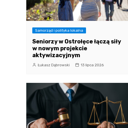
Samorząd i polityka lokalna
Seniorzy w Ostrołęce łączą siły
w nowym projekcie
aktywizacyjnym
Łukasz Dąbrowski
13 lipca 2026