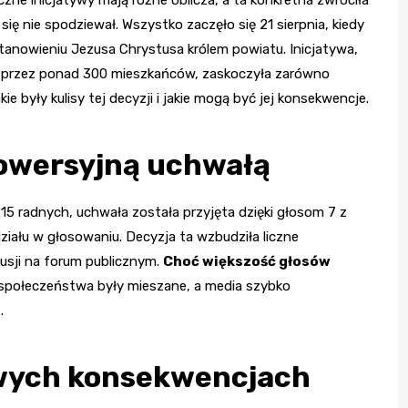
t się nie spodziewał. Wszystko zaczęło się 21 sierpnia, kiedy
tanowieniu Jezusa Chrystusa królem powiatu. Inicjatywa,
a przez ponad 300 mieszkańców, zaskoczyła zarówno
kie były kulisy tej decyzji i jakie mogą być jej konsekwencje.
owersyjną uchwałą
 15 radnych, uchwała została przyjęta dzięki głosom 7 z
ziału w głosowaniu. Decyzja ta wzbudziła liczne
kusji na forum publicznym.
Choć większość głosów
e społeczeństwa były mieszane, a media szybko
.
owych konsekwencjach