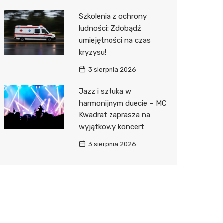
Szkolenia z ochrony
ludności: Zdobądź
umiejętności na czas
kryzysu!
3 sierpnia 2026
Jazz i sztuka w
harmonijnym duecie – MC
Kwadrat zaprasza na
wyjątkowy koncert
3 sierpnia 2026