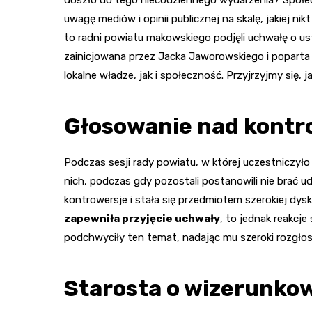
uwagę mediów i opinii publicznej na skalę, jakiej nik
to radni powiatu makowskiego podjęli uchwałę o us
zainicjowana przez Jacka Jaworowskiego i popart
lokalne władze, jak i społeczność. Przyjrzyjmy się, ja
Głosowanie nad kontr
Podczas sesji rady powiatu, w której uczestniczyło
nich, podczas gdy pozostali postanowili nie brać ud
kontrowersje i stała się przedmiotem szerokiej dys
zapewniła przyjęcie uchwały
, to jednak reakcj
podchwyciły ten temat, nadając mu szeroki rozgłos
Starosta o wizerunk