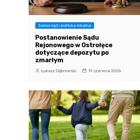
Samorząd i polityka lokalna
Postanowienie Sądu
Rejonowego w Ostrołęce
dotyczące depozytu po
zmarłym
Łukasz Dąbrowski
19 czerwca 2026