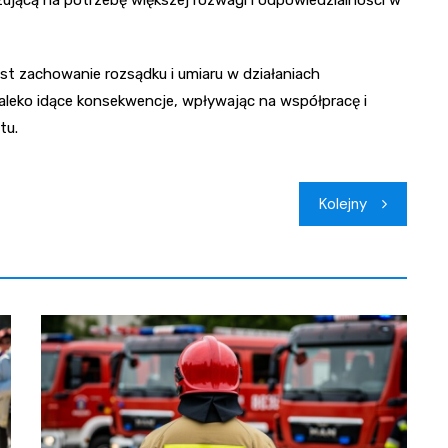
est zachowanie rozsądku i umiaru w działaniach
leko idące konsekwencje, wpływając na współpracę i
tu.
Kolejny