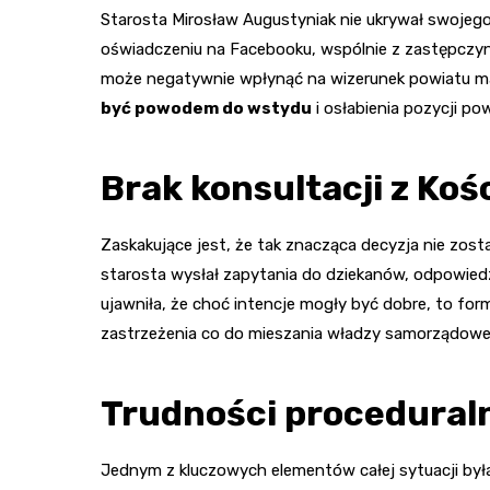
Starosta Mirosław Augustyniak nie ukrywał swojeg
oświadczeniu na Facebooku, wspólnie z zastępczyni
może negatywnie wpłynąć na wizerunek powiatu 
być powodem do wstydu
i osłabienia pozycji p
Brak konsultacji z Koś
Zaskakujące jest, że tak znacząca decyzja nie zost
starosta wysłał zapytania do dziekanów, odpowied
ujawniła, że choć intencje mogły być dobre, to form
zastrzeżenia co do mieszania władzy samorządowej z
Trudności procedural
Jednym z kluczowych elementów całej sytuacji był