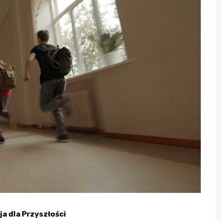
a dla Przyszłości