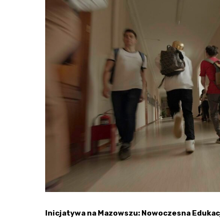
Inicjatywa na Mazowszu: Nowoczesna Edukacj