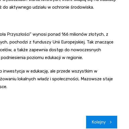
eż do aktywnego udziału w ochronie środowiska.
koła Przyszłości” wynosi ponad 166 milionów złotych, z
ych, pochodzi z funduszy Unii Europejskiej. Tak znaczące
h celów, a także zapewnia dostęp do nowoczesnych
 podniesienia poziomu edukacji w regionie.
ko inwestycja w edukację, ale przede wszystkim w
ażowaniu lokalnych władz i społeczności, Mazowsze staje
sce.
Kolejny