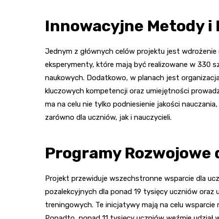
Innowacyjne Metody i
Jednym z głównych celów projektu jest wdrożenie
eksperymenty, które mają być realizowane w 330 s
naukowych. Dodatkowo, w planach jest organizacja w
kluczowych kompetencji oraz umiejętności prowad
ma na celu nie tylko podniesienie jakości nauczan
zarówno dla uczniów, jak i nauczycieli.
Programy Rozwojowe dl
Projekt przewiduje wszechstronne wsparcie dla uczni
pozalekcyjnych dla ponad 19 tysięcy uczniów oraz 
treningowych. Te inicjatywy mają na celu wsparcie
Ponadto, ponad 11 tysięcy uczniów weźmie udział w