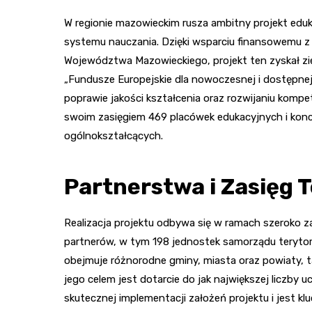
W regionie mazowieckim rusza ambitny projekt eduka
systemu nauczania. Dzięki wsparciu finansowemu z 
Województwa Mazowieckiego, projekt ten zyskał ziel
„Fundusze Europejskie dla nowoczesnej i dostępnej 
poprawie jakości kształcenia oraz rozwijaniu kompet
swoim zasięgiem 469 placówek edukacyjnych i konc
ogólnokształcących.
Partnerstwa i Zasięg T
Realizacja projektu odbywa się w ramach szeroko za
partnerów, w tym 198 jednostek samorządu terytor
obejmuje różnorodne gminy, miasta oraz powiaty, tak
jego celem jest dotarcie do jak największej liczby 
skutecznej implementacji założeń projektu i jest kl