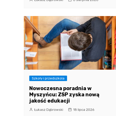
Szkoły i przedszkola
Nowoczesna poradnia w
Myszyńcu: ZSP zyska nową
jakość edukacji
Łukasz Dąbrowski
18 lipca 2026