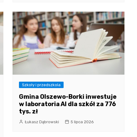
Szkoły i przedszkola
Gmina Olszewo-Borki inwestuje
w laboratoria AI dla szkół za 776
tys. zł
Łukasz Dąbrowski
5 lipca 2026