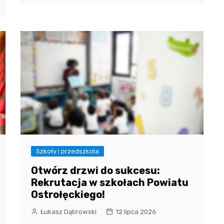
Szkoły i przedszkola
Otwórz drzwi do sukcesu:
Rekrutacja w szkołach Powiatu
Ostrołęckiego!
Łukasz Dąbrowski
12 lipca 2026