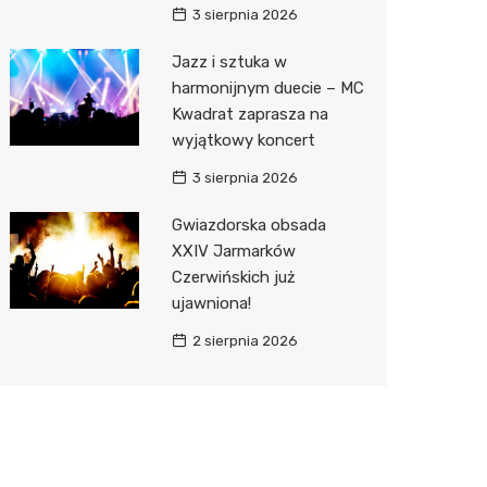
3 sierpnia 2026
Jazz i sztuka w
harmonijnym duecie – MC
Kwadrat zaprasza na
wyjątkowy koncert
3 sierpnia 2026
Gwiazdorska obsada
XXIV Jarmarków
Czerwińskich już
ujawniona!
2 sierpnia 2026