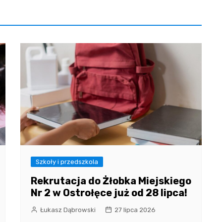
Szkoły i przedszkola
Rekrutacja do Żłobka Miejskiego
Nr 2 w Ostrołęce już od 28 lipca!
Łukasz Dąbrowski
27 lipca 2026