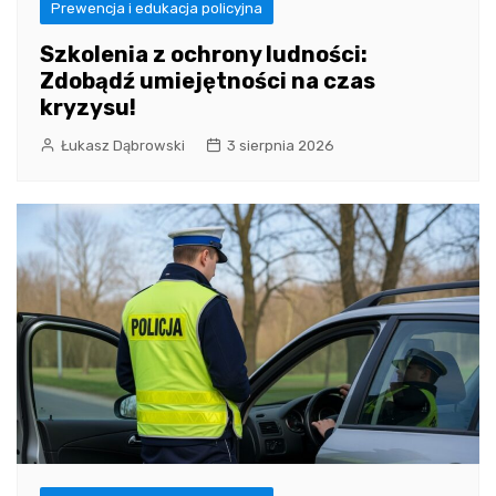
Prewencja i edukacja policyjna
Szkolenia z ochrony ludności:
Zdobądź umiejętności na czas
kryzysu!
Łukasz Dąbrowski
3 sierpnia 2026