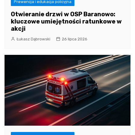
Prewencja i edukacja policyjna
Otwieranie drzwi w OSP Baranowo:
kluczowe umiejętności ratunkowe w
akcji
Łukasz Dąbrowski
26 lipca 2026