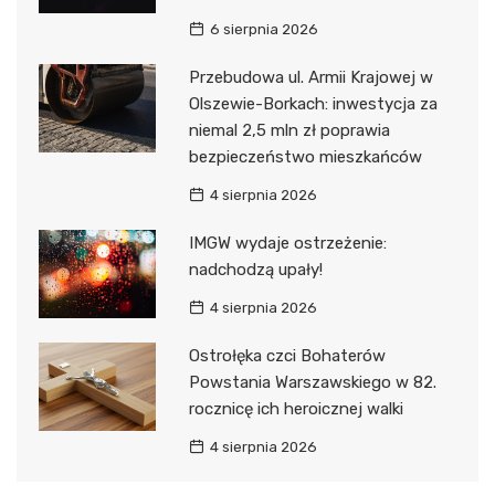
6 sierpnia 2026
Przebudowa ul. Armii Krajowej w
Olszewie-Borkach: inwestycja za
niemal 2,5 mln zł poprawia
bezpieczeństwo mieszkańców
4 sierpnia 2026
IMGW wydaje ostrzeżenie:
nadchodzą upały!
4 sierpnia 2026
Ostrołęka czci Bohaterów
Powstania Warszawskiego w 82.
rocznicę ich heroicznej walki
4 sierpnia 2026