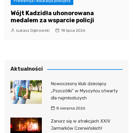
Prewencja i edukacja policyjna
Wójt Kadzidła uhonorowana
medalem za wsparcie policji
Łukasz Dąbrowski
18 lipca 2026
Aktualności
Nowoczesny klub dziecięcy
„Pszczółki” w Myszyńcu otwarty
dla najmłodszych
8 sierpnia 2026
Zanurz się w atrakcjach XXIV
Jarmarków Czerwińskich!