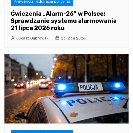
Prewencja i edukacja policyjna
Ćwiczenia „Alarm-26” w Polsce:
Sprawdzanie systemu alarmowania
21 lipca 2026 roku
Łukasz Dąbrowski
23 lipca 2026