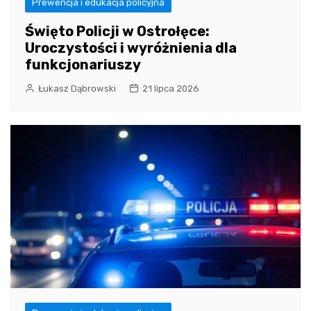
Prewencja i edukacja policyjna
Święto Policji w Ostrołęce:
Uroczystości i wyróżnienia dla
funkcjonariuszy
Łukasz Dąbrowski
21 lipca 2026