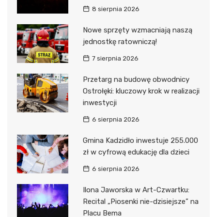
8 sierpnia 2026
Nowe sprzęty wzmacniają naszą
jednostkę ratowniczą!
7 sierpnia 2026
Przetarg na budowę obwodnicy
Ostrołęki: kluczowy krok w realizacji
inwestycji
6 sierpnia 2026
Gmina Kadzidło inwestuje 255.000
zł w cyfrową edukację dla dzieci
6 sierpnia 2026
Ilona Jaworska w Art-Czwartku:
Recital „Piosenki nie-dzisiejsze” na
Placu Bema