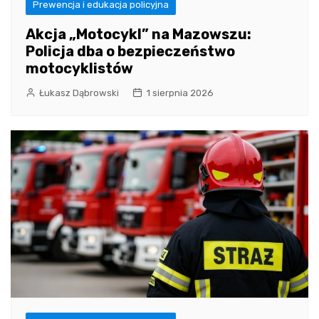
Prewencja i edukacja policyjna
Akcja „Motocykl” na Mazowszu:
Policja dba o bezpieczeństwo
motocyklistów
Łukasz Dąbrowski
1 sierpnia 2026