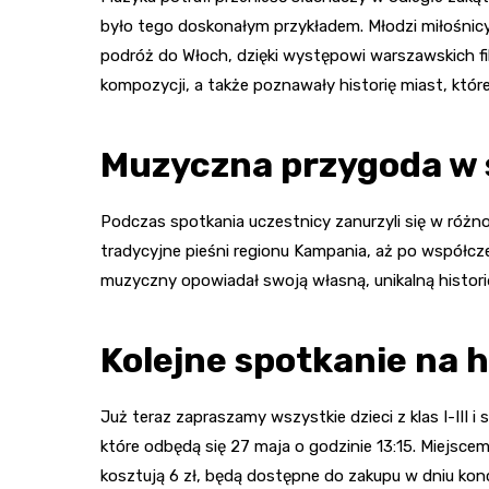
było tego doskonałym przykładem. Młodzi miłośnic
podróż do Włoch, dzięki występowi warszawskich fi
kompozycji, a także poznawały historię miast, któr
Muzyczna przygoda w s
Podczas spotkania uczestnicy zanurzyli się w różn
tradycyjne pieśni regionu Kampania, aż po współcz
muzyczny opowiadał swoją własną, unikalną histori
Kolejne spotkanie na 
Już teraz zapraszamy wszystkie dzieci z klas I-III 
które odbędą się 27 maja o godzinie 13:15. Miejsce
kosztują 6 zł, będą dostępne do zakupu w dniu kon