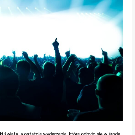
i świata, a ostatnie wydarzenie, które odbyło się w środę,