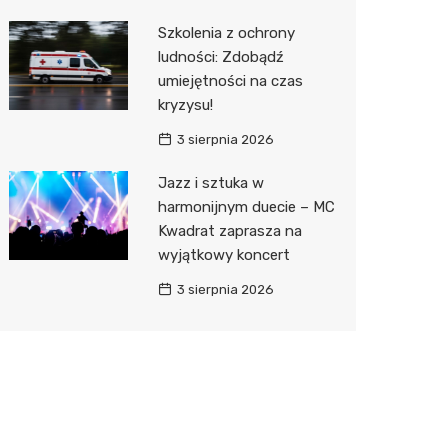
Szkolenia z ochrony
ludności: Zdobądź
umiejętności na czas
kryzysu!
3 sierpnia 2026
Jazz i sztuka w
harmonijnym duecie – MC
Kwadrat zaprasza na
wyjątkowy koncert
3 sierpnia 2026