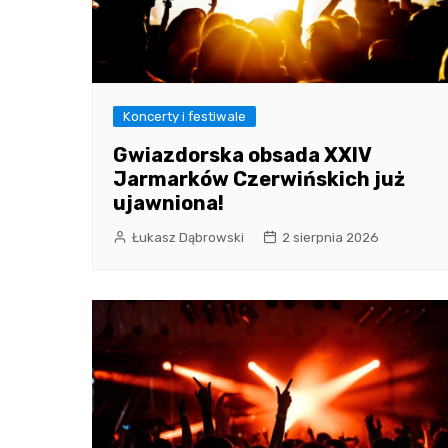
Koncerty i festiwale
Gwiazdorska obsada XXIV
Jarmarków Czerwińskich już
ujawniona!
Łukasz Dąbrowski
2 sierpnia 2026