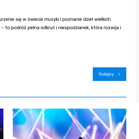
rzenie się w świecie muzyki i poznanie dzieł wielkich
– to podróż pełna odkryć i niespodzianek, która rozwija i
Kolejny