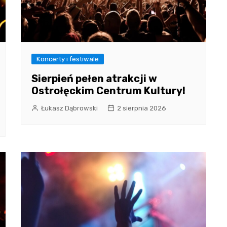
Koncerty i festiwale
Sierpień pełen atrakcji w
Ostrołęckim Centrum Kultury!
Łukasz Dąbrowski
2 sierpnia 2026