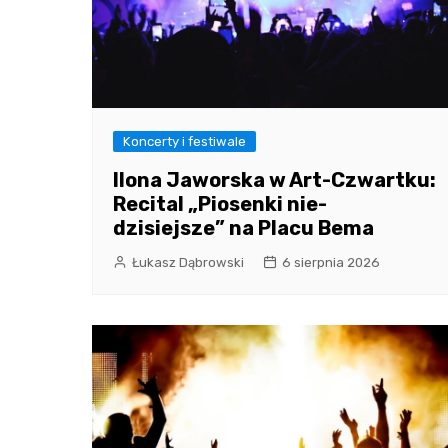
Koncerty i festiwale
Ilona Jaworska w Art-Czwartku:
Recital „Piosenki nie-
dzisiejsze” na Placu Bema
Łukasz Dąbrowski
6 sierpnia 2026