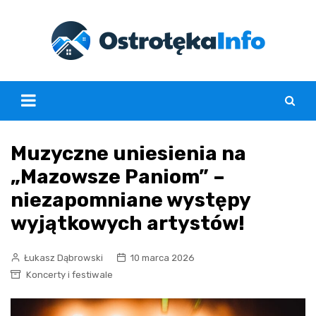
Skip
to
content
Muzyczne uniesienia na
„Mazowsze Paniom” –
niezapomniane występy
wyjątkowych artystów!
Łukasz Dąbrowski
10 marca 2026
Koncerty i festiwale