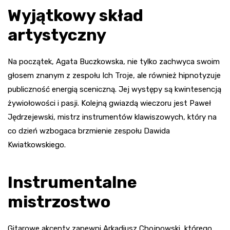
Wyjątkowy skład
artystyczny
Na początek, Agata Buczkowska, nie tylko zachwyca swoim
głosem znanym z zespołu Ich Troje, ale również hipnotyzuje
publiczność energią sceniczną. Jej występy są kwintesencją
żywiołowości i pasji. Kolejną gwiazdą wieczoru jest Paweł
Jędrzejewski, mistrz instrumentów klawiszowych, który na
co dzień wzbogaca brzmienie zespołu Dawida
Kwiatkowskiego.
Instrumentalne
mistrzostwo
Gitarowe akcenty zapewni Arkadiusz Chojnowski, którego