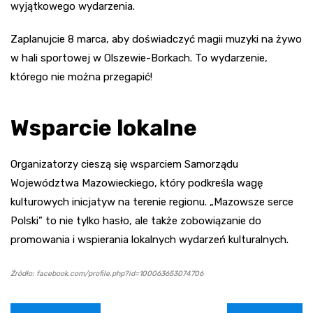
wyjątkowego wydarzenia.
Zaplanujcie 8 marca, aby doświadczyć magii muzyki na żywo
w hali sportowej w Olszewie-Borkach. To wydarzenie,
którego nie można przegapić!
Wsparcie lokalne
Organizatorzy cieszą się wsparciem Samorządu
Województwa Mazowieckiego, który podkreśla wagę
kulturowych inicjatyw na terenie regionu. „Mazowsze serce
Polski” to nie tylko hasło, ale także zobowiązanie do
promowania i wspierania lokalnych wydarzeń kulturalnych.
Źródło: facebook.com/profile.php?id=100063653074706