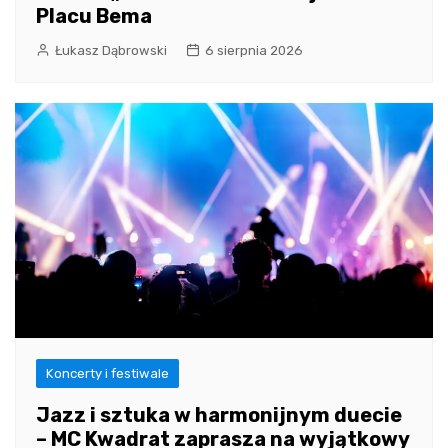
Placu Bema
Łukasz Dąbrowski
6 sierpnia 2026
Koncerty i festiwale
Jazz i sztuka w harmonijnym duecie
– MC Kwadrat zaprasza na wyjątkowy