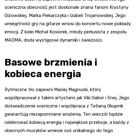
sceniczna obecność jest doskonale znana fanom Krystyny
Giżowskiej, Marka Piekarczyka i Izabeli Trojanowskiej. Jego
umiejętność gry na gitarze wnosi do koncertu nowe pokłady
emocji. Z kolei Michał Kosiorek, młody perkusista z zespołu
MADMA, doda występowi dynamiki i świeżości.
Basowe brzmienia i
kobieca energia
Rytmiczne tło zapewni Maciej Magnuski, który
współpracował z takimi artystami jak Viki Gabor i Enej. Jego
doświadczenie sceniczne i współpraca z Tatianą Okupnik
gwarantują niezapomniane wrażenia. Ten wieczór będzie
celebrować kobiecą energię i największe przeboje, a każdy z
obecnych muzyków wniesie coś unikalnego do tego