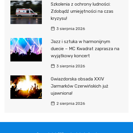
Szkolenia z ochrony ludności:
Zdobądź umiejętności na czas
kryzysu!
3 sierpnia 2026
Jazz i sztuka w harmonijnym
duecie – MC Kwadrat zaprasza na
wyjątkowy koncert
3 sierpnia 2026
Gwiazdorska obsada XXIV
Jarmarków Czerwińskich już
ujawniona!
2 sierpnia 2026