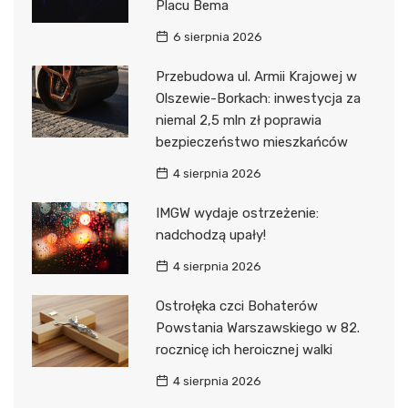
Placu Bema
6 sierpnia 2026
Przebudowa ul. Armii Krajowej w
Olszewie-Borkach: inwestycja za
niemal 2,5 mln zł poprawia
bezpieczeństwo mieszkańców
4 sierpnia 2026
IMGW wydaje ostrzeżenie:
nadchodzą upały!
4 sierpnia 2026
Ostrołęka czci Bohaterów
Powstania Warszawskiego w 82.
rocznicę ich heroicznej walki
4 sierpnia 2026