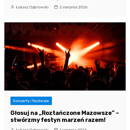
Łukasz Dąbrowski
2 sierpnia 2026
Koncerty i festiwale
Głosuj na „Roztańczone Mazowsze” –
stwórzmy festyn marzeń razem!
Łukasz Dąbrowski
1 sierpnia 2026