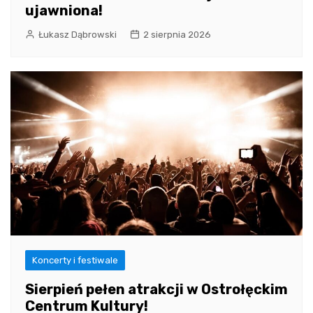
ujawniona!
Łukasz Dąbrowski
2 sierpnia 2026
Koncerty i festiwale
Sierpień pełen atrakcji w Ostrołęckim
Centrum Kultury!