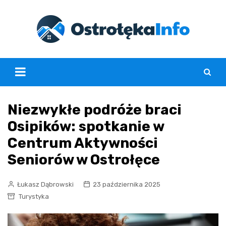
Skip
to
content
Niezwykłe podróże braci
Osipików: spotkanie w
Centrum Aktywności
Seniorów w Ostrołęce
Łukasz Dąbrowski
23 października 2025
Turystyka