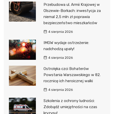
Przebudowa ul. Armii Krajowej w
Olszewie-Borkach: inwestycja za
niemal 2,5 mln zł poprawia
bezpieczeństwo mieszkańców
4 sierpnia 2026
IMGW wydaje ostrzeżenie:
nadchodzą upały!
4 sierpnia 2026
Ostrołęka czci Bohaterów
Powstania Warszawskiego w 82.
rocznicę ich heroicznej walki
4 sierpnia 2026
Szkolenia z ochrony ludności:
Zdobądź umiejętności na czas
kryzysu!