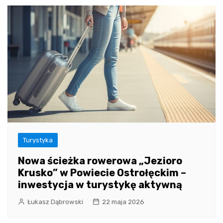
Turystyka
Nowa ścieżka rowerowa „Jezioro
Krusko” w Powiecie Ostrołęckim –
inwestycja w turystykę aktywną
Łukasz Dąbrowski
22 maja 2026