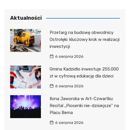
Aktualności
Przetarg na budowę obwodnicy
Ostrołęki: kluczowy krok w realizacji
inwestycji
6 sierpnia 2026
Gmina Kadzidło inwestuje 255.000
zł w cyfrową edukację dla dzieci
6 sierpnia 2026
Ilona Jaworska w Art-Czwartku:
Recital „Piosenki nie-dzisiejsze” na
Placu Bema
6 sierpnia 2026