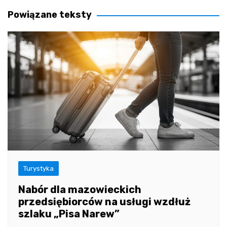
wpisu
Powiązane teksty
Turystyka
Nabór dla mazowieckich
przedsiębiorców na usługi wzdłuż
szlaku „Pisa Narew”