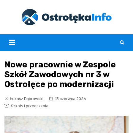
Skip
to
content
Nowe pracownie w Zespole
Szkół Zawodowych nr 3 w
Ostrołęce po modernizacji
Łukasz Dąbrowski
13 czerwca 2026
Szkoły i przedszkola