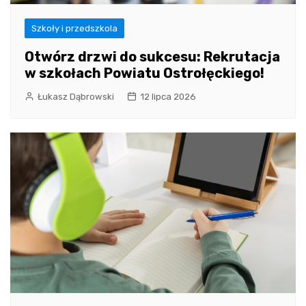
Szkoły i przedszkola
Otwórz drzwi do sukcesu: Rekrutacja
w szkołach Powiatu Ostrołęckiego!
Łukasz Dąbrowski
12 lipca 2026