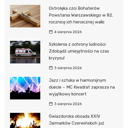
Ostrołęka czci Bohaterów
Powstania Warszawskiego w 82.
rocznicę ich heroicznej walki
4 sierpnia 2026
Szkolenia z ochrony ludności:
Zdobądź umiejętności na czas
kryzysu!
3 sierpnia 2026
Jazz i sztuka w harmonijnym
duecie – MC Kwadrat zaprasza na
wyjątkowy koncert
3 sierpnia 2026
Gwiazdorska obsada XXIV
Jarmarków Czerwińskich już