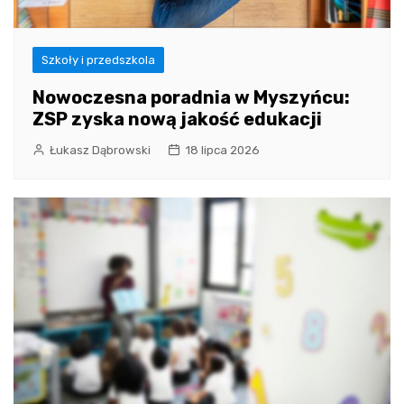
Szkoły i przedszkola
Nowoczesna poradnia w Myszyńcu:
ZSP zyska nową jakość edukacji
Łukasz Dąbrowski
18 lipca 2026