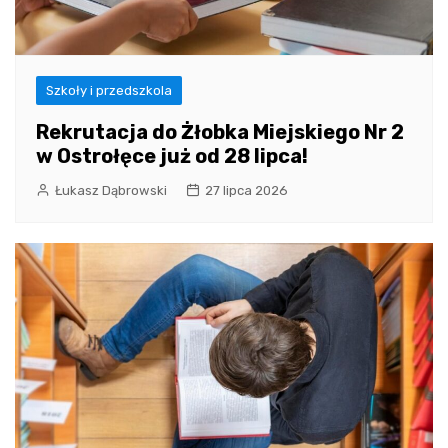
Szkoły i przedszkola
Rekrutacja do Żłobka Miejskiego Nr 2
w Ostrołęce już od 28 lipca!
Łukasz Dąbrowski
27 lipca 2026