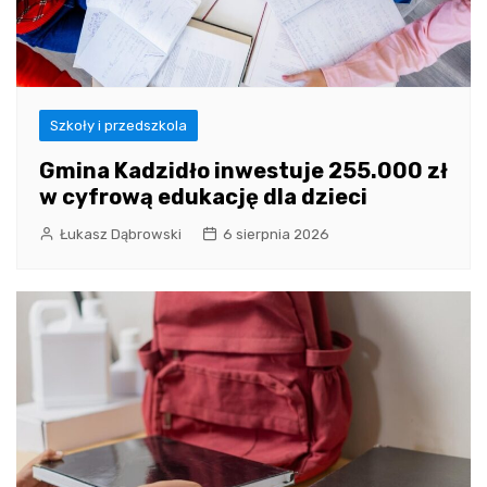
Szkoły i przedszkola
Gmina Kadzidło inwestuje 255.000 zł
w cyfrową edukację dla dzieci
Łukasz Dąbrowski
6 sierpnia 2026