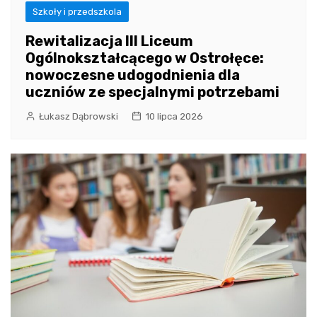
Szkoły i przedszkola
Rewitalizacja III Liceum
Ogólnokształcącego w Ostrołęce:
nowoczesne udogodnienia dla
uczniów ze specjalnymi potrzebami
Łukasz Dąbrowski
10 lipca 2026