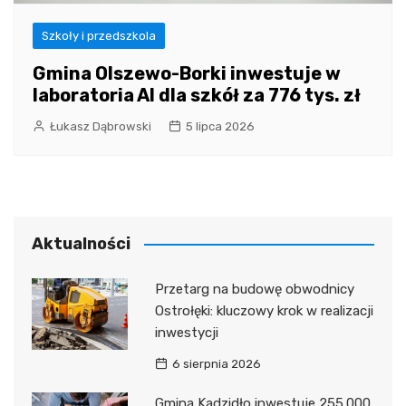
Szkoły i przedszkola
Gmina Olszewo-Borki inwestuje w
laboratoria AI dla szkół za 776 tys. zł
Łukasz Dąbrowski
5 lipca 2026
Aktualności
Przetarg na budowę obwodnicy
Ostrołęki: kluczowy krok w realizacji
inwestycji
6 sierpnia 2026
Gmina Kadzidło inwestuje 255.000