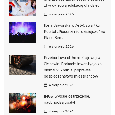
zł w cyfrową edukację dla dzieci
6 sierpnia 2026
Ilona Jaworska w Art-Czwartku:
Recital „Piosenki nie-dzisiejsze” na
Placu Bema
6 sierpnia 2026
Przebudowa ul. Armii Krajowej w
Olszewie-Borkach: inwestycja za
niemal 2,5 mln zł poprawia
bezpieczeństwo mieszkańców
4 sierpnia 2026
IMGW wydaje ostrzeżenie:
nadchodzą upały!
4 sierpnia 2026