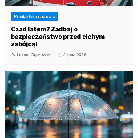
Profilaktyka i zdrowie
Czad latem? Zadbaj o
bezpieczeństwo przed cichym
zabójcą!
Łukasz Dąbrowski
2 lipca 2026