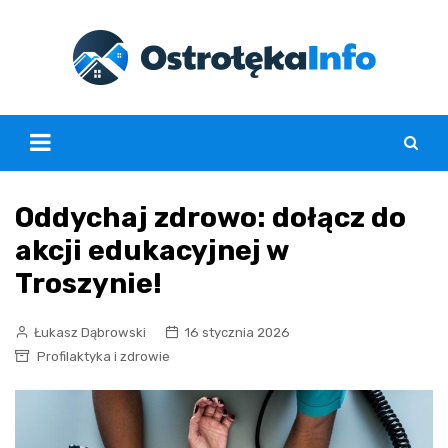
Skip
to
content
Oddychaj zdrowo: dołącz do
akcji edukacyjnej w
Troszynie!
Łukasz Dąbrowski
16 stycznia 2026
Profilaktyka i zdrowie