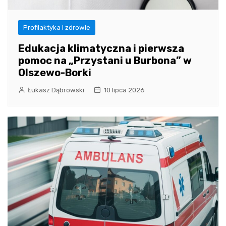
Profilaktyka i zdrowie
Edukacja klimatyczna i pierwsza
pomoc na „Przystani u Burbona” w
Olszewo-Borki
Łukasz Dąbrowski
10 lipca 2026