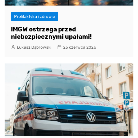
Profilaktyka i zdrowie
IMGW ostrzega przed
niebezpiecznymi upałami!
Łukasz Dąbrowski
25 czerwca 2026