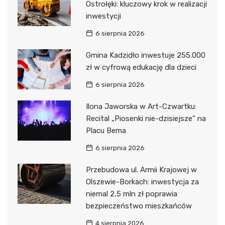
Ostrołęki: kluczowy krok w realizacji
inwestycji
6 sierpnia 2026
Gmina Kadzidło inwestuje 255.000
zł w cyfrową edukację dla dzieci
6 sierpnia 2026
Ilona Jaworska w Art-Czwartku:
Recital „Piosenki nie-dzisiejsze” na
Placu Bema
6 sierpnia 2026
Przebudowa ul. Armii Krajowej w
Olszewie-Borkach: inwestycja za
niemal 2,5 mln zł poprawia
bezpieczeństwo mieszkańców
4 sierpnia 2026