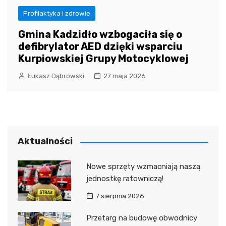
Profilaktyka i zdrowie
Gmina Kadzidło wzbogaciła się o
defibrylator AED dzięki wsparciu
Kurpiowskiej Grupy Motocyklowej
Łukasz Dąbrowski
27 maja 2026
Aktualności
Nowe sprzęty wzmacniają naszą
jednostkę ratowniczą!
7 sierpnia 2026
Przetarg na budowę obwodnicy