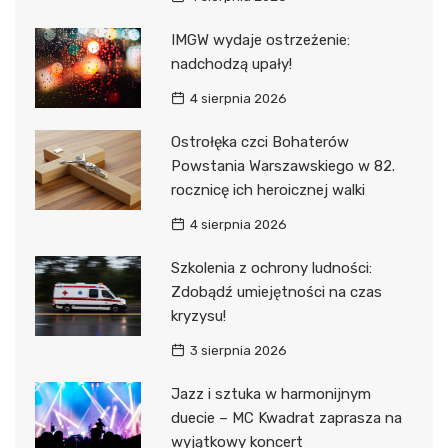
IMGW wydaje ostrzeżenie:
nadchodzą upały!
4 sierpnia 2026
Ostrołęka czci Bohaterów
Powstania Warszawskiego w 82.
rocznicę ich heroicznej walki
4 sierpnia 2026
Szkolenia z ochrony ludności:
Zdobądź umiejętności na czas
kryzysu!
3 sierpnia 2026
Jazz i sztuka w harmonijnym
duecie – MC Kwadrat zaprasza na
wyjątkowy koncert