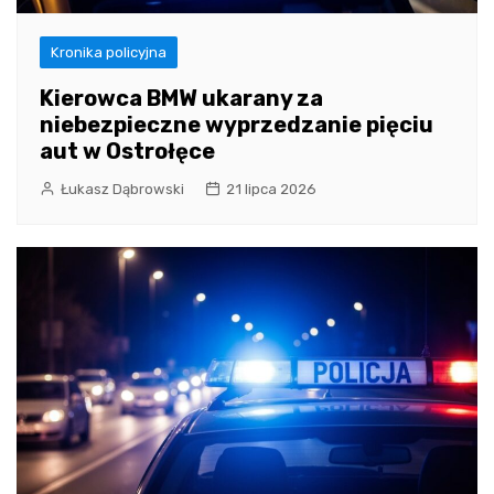
Kronika policyjna
Kierowca BMW ukarany za
niebezpieczne wyprzedzanie pięciu
aut w Ostrołęce
Łukasz Dąbrowski
21 lipca 2026