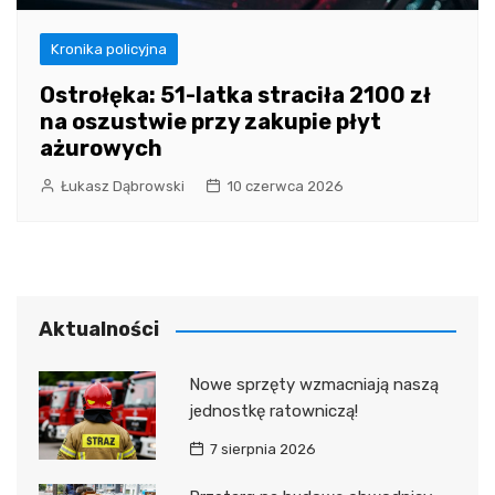
Kronika policyjna
Ostrołęka: 51-latka straciła 2100 zł
na oszustwie przy zakupie płyt
ażurowych
Łukasz Dąbrowski
10 czerwca 2026
Aktualności
Nowe sprzęty wzmacniają naszą
jednostkę ratowniczą!
7 sierpnia 2026