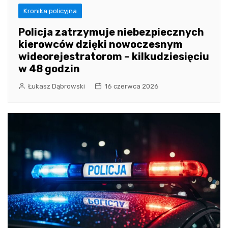
Kronika policyjna
Policja zatrzymuje niebezpiecznych
kierowców dzięki nowoczesnym
wideorejestratorom – kilkudziesięciu
w 48 godzin
Łukasz Dąbrowski
16 czerwca 2026