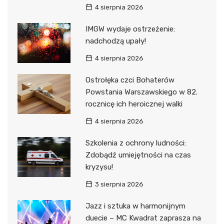
4 sierpnia 2026
IMGW wydaje ostrzeżenie:
nadchodzą upały!
4 sierpnia 2026
Ostrołęka czci Bohaterów
Powstania Warszawskiego w 82.
rocznicę ich heroicznej walki
4 sierpnia 2026
Szkolenia z ochrony ludności:
Zdobądź umiejętności na czas
kryzysu!
3 sierpnia 2026
Jazz i sztuka w harmonijnym
duecie – MC Kwadrat zaprasza na