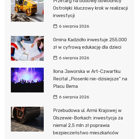
Przetarg na budowę obwodnicy
Ostrołęki: kluczowy krok w realizacji
inwestycji
6 sierpnia 2026
Gmina Kadzidło inwestuje 255.000
zł w cyfrową edukację dla dzieci
6 sierpnia 2026
Ilona Jaworska w Art-Czwartku:
Recital „Piosenki nie-dzisiejsze” na
Placu Bema
6 sierpnia 2026
Przebudowa ul. Armii Krajowej w
Olszewie-Borkach: inwestycja za
niemal 2,5 mln zł poprawia
bezpieczeństwo mieszkańców