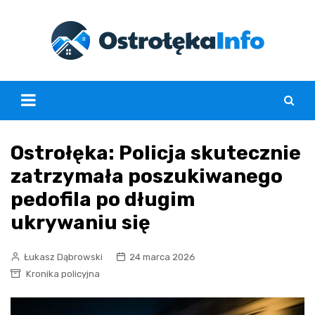
Skip
to
content
Ostrołęka: Policja skutecznie
zatrzymała poszukiwanego
pedofila po długim
ukrywaniu się
Łukasz Dąbrowski
24 marca 2026
Kronika policyjna