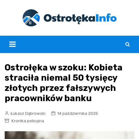
Skip
to
content
Ostrołęka w szoku: Kobieta
straciła niemal 50 tysięcy
złotych przez fałszywych
pracowników banku
Łukasz Dąbrowski
14 października 2025
Kronika policyjna