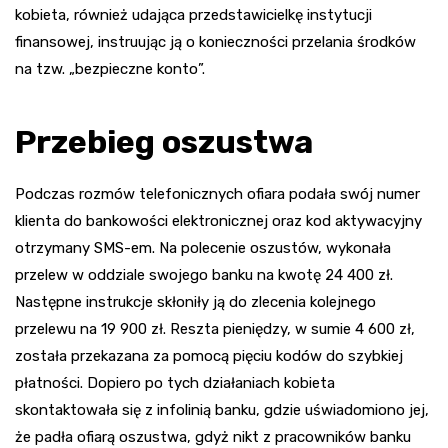
kobieta, również udająca przedstawicielkę instytucji
finansowej, instruując ją o konieczności przelania środków
na tzw. „bezpieczne konto”.
Przebieg oszustwa
Podczas rozmów telefonicznych ofiara podała swój numer
klienta do bankowości elektronicznej oraz kod aktywacyjny
otrzymany SMS-em. Na polecenie oszustów, wykonała
przelew w oddziale swojego banku na kwotę 24 400 zł.
Następne instrukcje skłoniły ją do zlecenia kolejnego
przelewu na 19 900 zł. Reszta pieniędzy, w sumie 4 600 zł,
została przekazana za pomocą pięciu kodów do szybkiej
płatności. Dopiero po tych działaniach kobieta
skontaktowała się z infolinią banku, gdzie uświadomiono jej,
że padła ofiarą oszustwa, gdyż nikt z pracowników banku