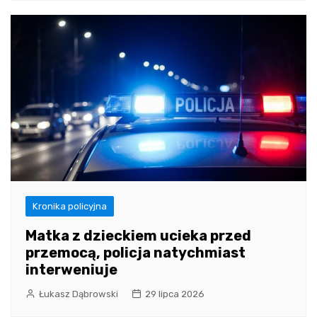
Kronika policyjna
Matka z dzieckiem ucieka przed
przemocą, policja natychmiast
interweniuje
Łukasz Dąbrowski
29 lipca 2026