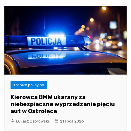
Kronika policyjna
Kierowca BMW ukarany za
niebezpieczne wyprzedzanie pięciu
aut w Ostrołęce
Łukasz Dąbrowski
21 lipca 2026