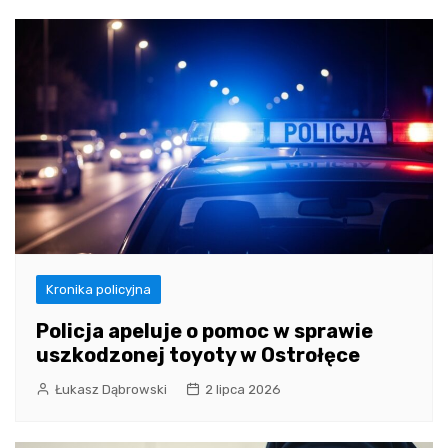
Kronika policyjna
Policja apeluje o pomoc w sprawie
uszkodzonej toyoty w Ostrołęce
Łukasz Dąbrowski
2 lipca 2026