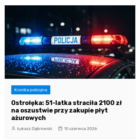
Kronika policyjna
Ostrołęka: 51-latka straciła 2100 zł
na oszustwie przy zakupie płyt
ażurowych
Łukasz Dąbrowski
10 czerwca 2026