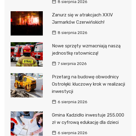
8 sierpnia 2026
Zanurz się w atrakcjach XXIV
Jarmarków Czerwińskich!
8 sierpnia 2026
Nowe sprzęty wzmacniają naszą
jednostkę ratowniczą!
7 sierpnia 2026
Przetarg na budowę obwodnicy
Ostrołęki: kluczowy krok w realizacji
inwestycji
6 sierpnia 2026
Gmina Kadzidło inwestuje 255.000
zł w cyfrową edukację dla dzieci
6 sierpnia 2026