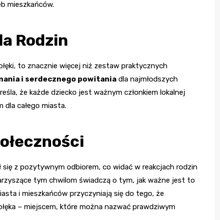
zeb mieszkańców.
la Rodzin
ęki, to znacznie więcej niż zestaw praktycznych
nania i serdecznego powitania
dla najmłodszych
eśla, że każde dziecko jest ważnym członkiem lokalnej
m dla całego miasta.
ołeczności
ł się z pozytywnym odbiorem, co widać w reakcjach rodzin
arzyszące tym chwilom świadczą o tym, jak ważne jest to
asta i mieszkańców przyczyniają się do tego, że
strołęka – miejscem, które można nazwać prawdziwym