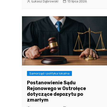
Łukasz Dąbrowski
13 lipca 2026
Samorząd i polityka lokalna
Postanowienie Sądu
Rejonowego w Ostrołęce
dotyczące depozytu po
zmarłym