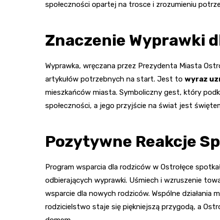
społeczności opartej na trosce i zrozumieniu potr
Znaczenie Wyprawki d
Wyprawka, wręczana przez Prezydenta Miasta Ostroł
artykułów potrzebnych na start. Jest to
wyraz uz
mieszkańców miasta. Symboliczny gest, który podkr
społeczności, a jego przyjście na świat jest święte
Pozytywne Reakcje Sp
Program wsparcia dla rodziców w Ostrołęce spotka
odbierających wyprawki. Uśmiech i wzruszenie tow
wsparcie dla nowych rodziców. Wspólne działania mi
rodzicielstwo staje się piękniejszą przygodą, a O
domem.