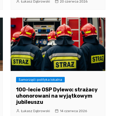
Łukasz Dąbrowski
20 czerwca 2026
Samorząd i polityka lokalna
100-lecie OSP Dylewo: strażacy
uhonorowani na wyjątkowym
jubileuszu
Łukasz Dąbrowski
14 czerwca 2026