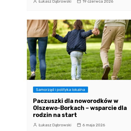
Łukasz Dąbrowski
19 czerwca 2026
Samorząd i polityka lokalna
Paczuszki dla noworodków w
Olszewo-Borkach – wsparcie dla
rodzin na start
Łukasz Dąbrowski
6 maja 2026