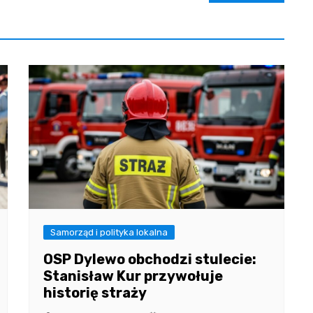
Samorząd i polityka lokalna
OSP Dylewo obchodzi stulecie:
Stanisław Kur przywołuje
historię straży