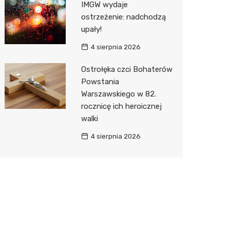
IMGW wydaje
ostrzeżenie: nadchodzą
upały!
4 sierpnia 2026
Ostrołęka czci Bohaterów
Powstania
Warszawskiego w 82.
rocznicę ich heroicznej
walki
4 sierpnia 2026