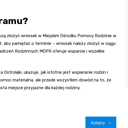
gramu?
zą złożyć wniosek w Miejskim Ośrodku Pomocy Rodzinie w
est, aby pamiętać o terminie – wniosek należy złożyć w ciągu
wiadczeń Rodzinnych MOPR oferuje wsparcie i wszelkie
Ostrołęki, ukazuje, jak istotne jest wspieranie rodzin i
 pomoc materialna, ale przede wszystkim dowód na to, że
ta miejsce przyjazne dla każdej rodziny.
Kolejny