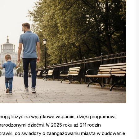
 mogą liczyć na wyjątkowe wsparcie, dzięki programowi,
narodzonymi dziećmi. W 2025 roku aż 211 rodzin
yprawki, co świadczy o zaangażowaniu miasta w budowanie