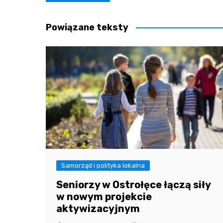
wpisu
Powiązane teksty
Samorząd i polityka lokalna
Seniorzy w Ostrołęce łączą siły
w nowym projekcie
aktywizacyjnym