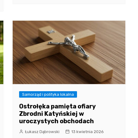
Samorząd i polityka lokalna
Ostrołęka pamięta ofiary
Zbrodni Katyńskiej w
uroczystych obchodach
Łukasz Dąbrowski
13 kwietnia 2026