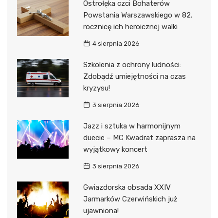
Ostrołęka czci Bohaterów
Powstania Warszawskiego w 82.
rocznicę ich heroicznej walki
4 sierpnia 2026
Szkolenia z ochrony ludności:
Zdobądź umiejętności na czas
kryzysu!
3 sierpnia 2026
Jazz i sztuka w harmonijnym
duecie – MC Kwadrat zaprasza na
wyjątkowy koncert
3 sierpnia 2026
Gwiazdorska obsada XXIV
Jarmarków Czerwińskich już
ujawniona!