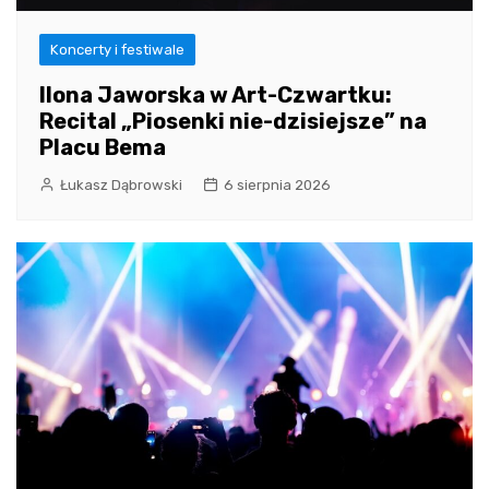
Koncerty i festiwale
Ilona Jaworska w Art-Czwartku:
Recital „Piosenki nie-dzisiejsze” na
Placu Bema
Łukasz Dąbrowski
6 sierpnia 2026