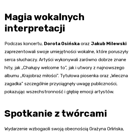
Magia wokalnych
interpretacji
Podczas koncertu,
Dorota Osińska
oraz
Jakub Milewski
zaprezentowali swoje umiejętności wokalne, które poruszyły
serca słuchaczy. Artyści wykonywali zarówno dobrze znane
hity, jak „Chałupy welcome to”, jak i utwory z najnowszego
albumu „Krajobraz miłości”. Tytułowa piosenka oraz „Wieczna
zagadka” szczególnie przyciągnęły uwagę publiczności,
pokazując wszechstronność i głębię emocji artystów.
Spotkanie z twórcami
Wydarzenie wzbogacili swoją obecnością Grażyna Orlińska,