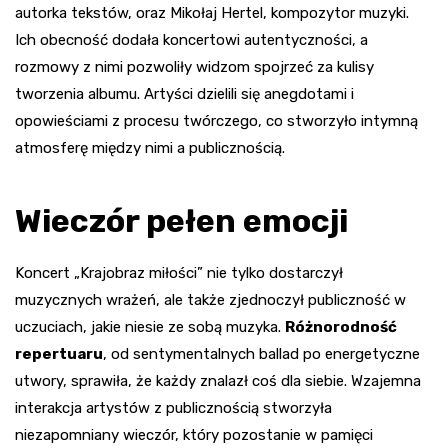
autorka tekstów, oraz Mikołaj Hertel, kompozytor muzyki.
Ich obecność dodała koncertowi autentyczności, a
rozmowy z nimi pozwoliły widzom spojrzeć za kulisy
tworzenia albumu. Artyści dzielili się anegdotami i
opowieściami z procesu twórczego, co stworzyło intymną
atmosferę między nimi a publicznością.
Wieczór pełen emocji
Koncert „Krajobraz miłości” nie tylko dostarczył
muzycznych wrażeń, ale także zjednoczył publiczność w
uczuciach, jakie niesie ze sobą muzyka.
Różnorodność
repertuaru
, od sentymentalnych ballad po energetyczne
utwory, sprawiła, że każdy znalazł coś dla siebie. Wzajemna
interakcja artystów z publicznością stworzyła
niezapomniany wieczór, który pozostanie w pamięci