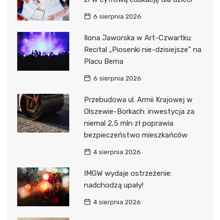
6 sierpnia 2026
Ilona Jaworska w Art-Czwartku:
Recital „Piosenki nie-dzisiejsze” na
Placu Bema
6 sierpnia 2026
Przebudowa ul. Armii Krajowej w
Olszewie-Borkach: inwestycja za
niemal 2,5 mln zł poprawia
bezpieczeństwo mieszkańców
4 sierpnia 2026
IMGW wydaje ostrzeżenie:
nadchodzą upały!
4 sierpnia 2026