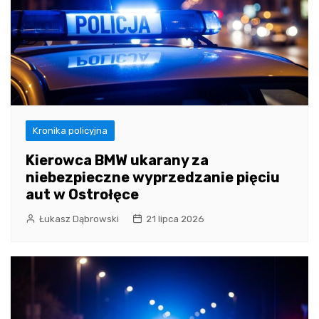
Kronika policyjna
Kierowca BMW ukarany za
niebezpieczne wyprzedzanie pięciu
aut w Ostrołęce
Łukasz Dąbrowski
21 lipca 2026