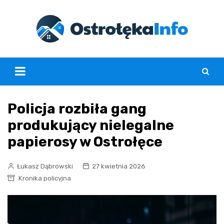
Skip
to
content
Policja rozbiła gang
produkujący nielegalne
papierosy w Ostrołęce
Łukasz Dąbrowski
27 kwietnia 2026
Kronika policyjna