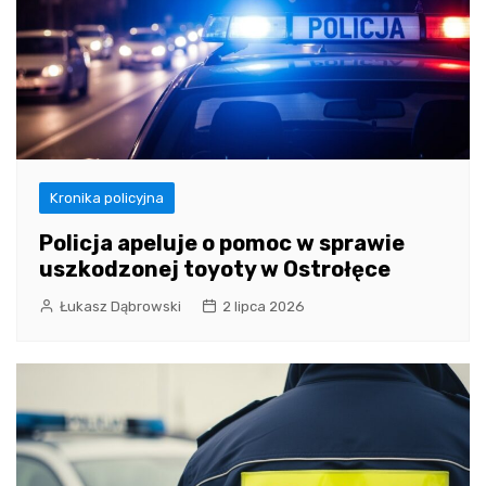
Kronika policyjna
Policja apeluje o pomoc w sprawie
uszkodzonej toyoty w Ostrołęce
Łukasz Dąbrowski
2 lipca 2026