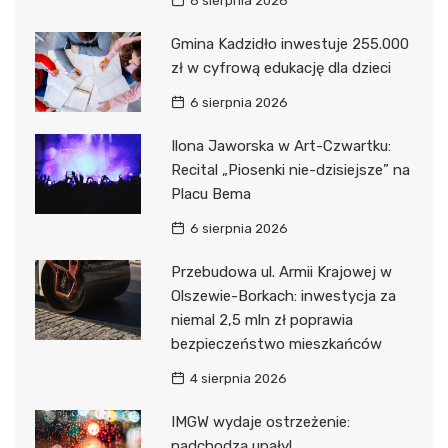
6 sierpnia 2026
Gmina Kadzidło inwestuje 255.000
zł w cyfrową edukację dla dzieci
6 sierpnia 2026
Ilona Jaworska w Art-Czwartku:
Recital „Piosenki nie-dzisiejsze” na
Placu Bema
6 sierpnia 2026
Przebudowa ul. Armii Krajowej w
Olszewie-Borkach: inwestycja za
niemal 2,5 mln zł poprawia
bezpieczeństwo mieszkańców
4 sierpnia 2026
IMGW wydaje ostrzeżenie:
nadchodzą upały!