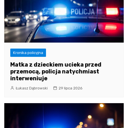
Kronika policyjna
Matka z dzieckiem ucieka przed
przemocą, policja natychmiast
interweniuje
Łukasz Dąbrowski
29 lipca 2026