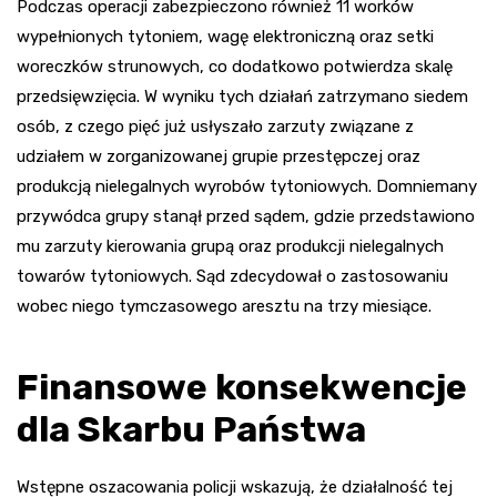
Podczas operacji zabezpieczono również 11 worków
wypełnionych tytoniem, wagę elektroniczną oraz setki
woreczków strunowych, co dodatkowo potwierdza skalę
przedsięwzięcia. W wyniku tych działań zatrzymano siedem
osób, z czego pięć już usłyszało zarzuty związane z
udziałem w zorganizowanej grupie przestępczej oraz
produkcją nielegalnych wyrobów tytoniowych. Domniemany
przywódca grupy stanął przed sądem, gdzie przedstawiono
mu zarzuty kierowania grupą oraz produkcji nielegalnych
towarów tytoniowych. Sąd zdecydował o zastosowaniu
wobec niego tymczasowego aresztu na trzy miesiące.
Finansowe konsekwencje
dla Skarbu Państwa
Wstępne oszacowania policji wskazują, że działalność tej