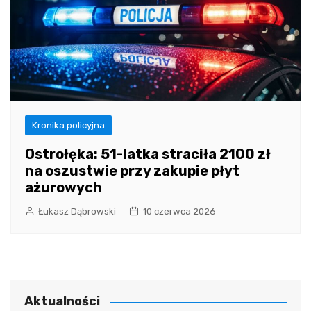
Kronika policyjna
Ostrołęka: 51-latka straciła 2100 zł
na oszustwie przy zakupie płyt
ażurowych
Łukasz Dąbrowski
10 czerwca 2026
Aktualności