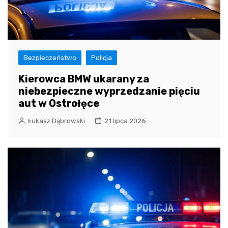
Bezpieczeństwo
Policja
Kierowca BMW ukarany za
niebezpieczne wyprzedzanie pięciu
aut w Ostrołęce
Łukasz Dąbrowski
21 lipca 2026