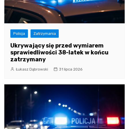
Policja
Zatrzymania
Ukrywający się przed wymiarem
sprawiedliwości 38-latek w końcu
zatrzymany
Łukasz Dąbrowski
31 lipca 2026