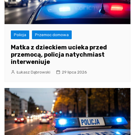
Policja
Przemoc domowa
Matka z dzieckiem ucieka przed
przemocą, policja natychmiast
interweniuje
Łukasz Dąbrowski
29 lipca 2026