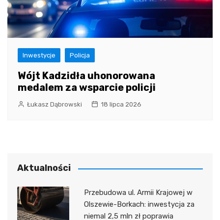
Inwestycje
Policja
Wójt Kadzidła uhonorowana
medalem za wsparcie policji
Łukasz Dąbrowski
18 lipca 2026
Aktualności
Przebudowa ul. Armii Krajowej w
Olszewie-Borkach: inwestycja za
niemal 2,5 mln zł poprawia