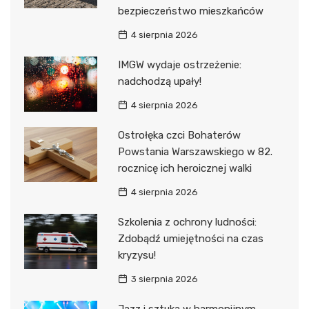
bezpieczeństwo mieszkańców
4 sierpnia 2026
IMGW wydaje ostrzeżenie:
nadchodzą upały!
4 sierpnia 2026
Ostrołęka czci Bohaterów
Powstania Warszawskiego w 82.
rocznicę ich heroicznej walki
4 sierpnia 2026
Szkolenia z ochrony ludności:
Zdobądź umiejętności na czas
kryzysu!
3 sierpnia 2026