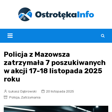
Skip
to
content
Policja z Mazowsza
zatrzymała 7 poszukiwanych
w akcji 17-18 listopada 2025
roku
Łukasz Dąbrowski
20 listopada 2025
,
Policja
Zatrzymania