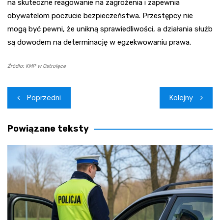
na skuteczne reagowanie na zagrożenia i zapewnia
obywatelom poczucie bezpieczeństwa. Przestępcy nie
mogą być pewni, że unikną sprawiedliwości, a działania służb
są dowodem na determinację w egzekwowaniu prawa.
Źródło: KMP w Ostrołęce
Nawigacja
Poprzedni
Kolejny
wpisu
Powiązane teksty