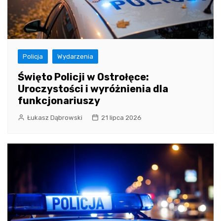
Policja
Wydarzenia
Święto Policji w Ostrołęce:
Uroczystości i wyróżnienia dla
funkcjonariuszy
Łukasz Dąbrowski
21 lipca 2026