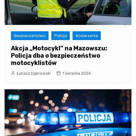
Bezpieczeństwo
Policja
Wydarzenia
Akcja „Motocykl” na Mazowszu:
Policja dba o bezpieczeństwo
motocyklistów
Łukasz Dąbrowski
1 sierpnia 2026