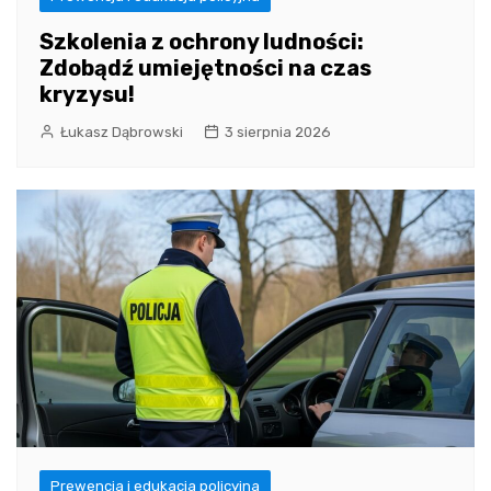
Szkolenia z ochrony ludności:
Zdobądź umiejętności na czas
kryzysu!
Łukasz Dąbrowski
3 sierpnia 2026
Prewencja i edukacja policyjna