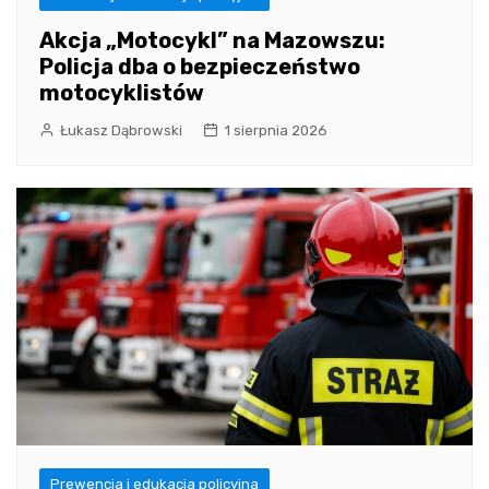
Akcja „Motocykl” na Mazowszu:
Policja dba o bezpieczeństwo
motocyklistów
Łukasz Dąbrowski
1 sierpnia 2026
Prewencja i edukacja policyjna