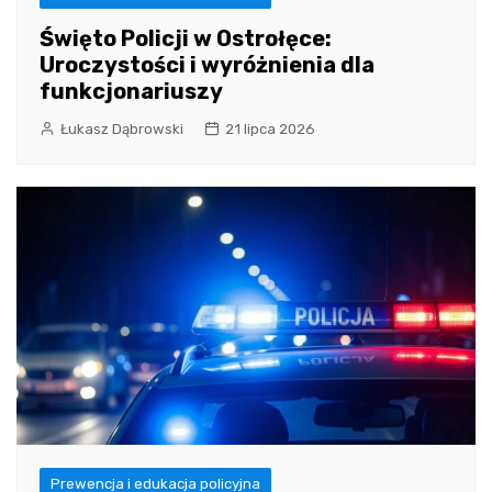
Święto Policji w Ostrołęce:
Uroczystości i wyróżnienia dla
funkcjonariuszy
Łukasz Dąbrowski
21 lipca 2026
Prewencja i edukacja policyjna