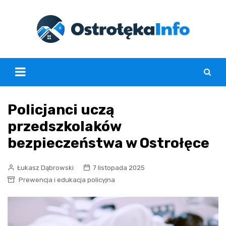
Skip
to
content
Policjanci uczą
przedszkolaków
bezpieczeństwa w Ostrołęce
Łukasz Dąbrowski
7 listopada 2025
Prewencja i edukacja policyjna