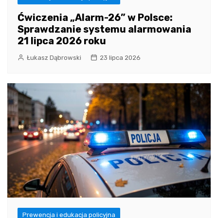
Ćwiczenia „Alarm-26” w Polsce:
Sprawdzanie systemu alarmowania
21 lipca 2026 roku
Łukasz Dąbrowski
23 lipca 2026
Prewencja i edukacja policyjna