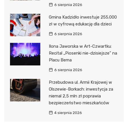
6 sierpnia 2026
Gmina Kadzidło inwestuje 255.000
zł w cyfrową edukację dla dzieci
6 sierpnia 2026
Ilona Jaworska w Art-Czwartku:
Recital „Piosenki nie-dzisiejsze” na
Placu Bema
6 sierpnia 2026
Przebudowa ul. Armii Krajowej w
Olszewie-Borkach: inwestycja za
niemal 2,5 mln zł poprawia
bezpieczeństwo mieszkańców
4 sierpnia 2026