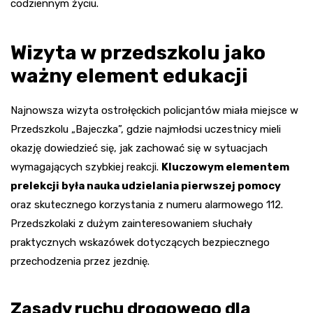
codziennym życiu.
Wizyta w przedszkolu jako
ważny element edukacji
Najnowsza wizyta ostrołęckich policjantów miała miejsce w
Przedszkolu „Bajeczka”, gdzie najmłodsi uczestnicy mieli
okazję dowiedzieć się, jak zachować się w sytuacjach
wymagających szybkiej reakcji.
Kluczowym elementem
prelekcji była nauka udzielania pierwszej pomocy
oraz skutecznego korzystania z numeru alarmowego 112.
Przedszkolaki z dużym zainteresowaniem słuchały
praktycznych wskazówek dotyczących bezpiecznego
przechodzenia przez jezdnię.
Zasady ruchu drogowego dla