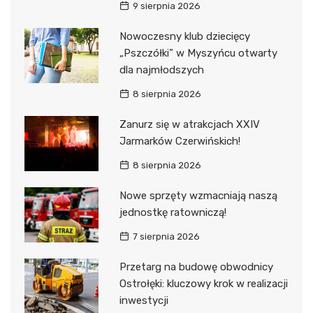
9 sierpnia 2026
Nowoczesny klub dziecięcy
„Pszczółki” w Myszyńcu otwarty
dla najmłodszych
8 sierpnia 2026
Zanurz się w atrakcjach XXIV
Jarmarków Czerwińskich!
8 sierpnia 2026
Nowe sprzęty wzmacniają naszą
jednostkę ratowniczą!
7 sierpnia 2026
Przetarg na budowę obwodnicy
Ostrołęki: kluczowy krok w realizacji
inwestycji