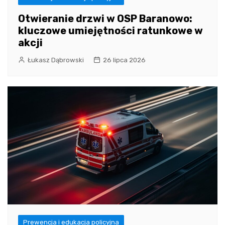
Otwieranie drzwi w OSP Baranowo:
kluczowe umiejętności ratunkowe w
akcji
Łukasz Dąbrowski
26 lipca 2026
Prewencja i edukacja policyjna