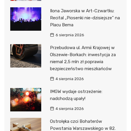
Ilona Jaworska w Art-Czwartku:
Recital „Piosenki nie-dzisiejsze” na
Placu Bema
6 sierpnia 2026
Przebudowa ul. Armii Krajowej w
Olszewie-Borkach: inwestycja za
niemal 2,5 mln zł poprawia
bezpieczeństwo mieszkańców
4 sierpnia 2026
IMGW wydaje ostrzeżenie:
nadchodzą upały!
4 sierpnia 2026
Ostrołęka czci Bohaterów
Powstania Warszawskiego w 82.