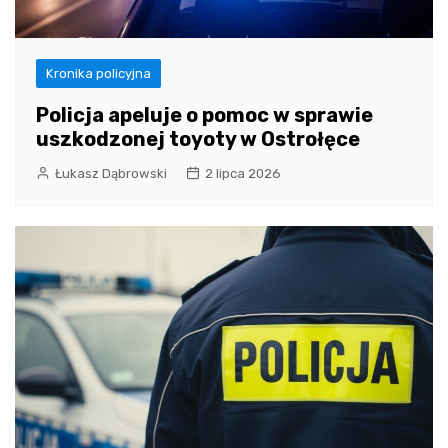
Kronika policyjna
Policja apeluje o pomoc w sprawie
uszkodzonej toyoty w Ostrołęce
Łukasz Dąbrowski
2 lipca 2026