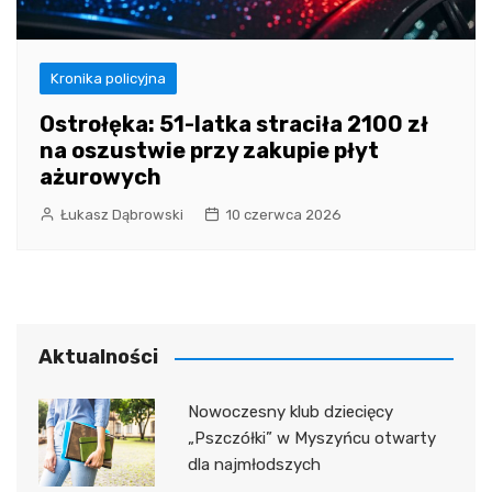
Kronika policyjna
Ostrołęka: 51-latka straciła 2100 zł
na oszustwie przy zakupie płyt
ażurowych
Łukasz Dąbrowski
10 czerwca 2026
Aktualności
Nowoczesny klub dziecięcy
„Pszczółki” w Myszyńcu otwarty
dla najmłodszych