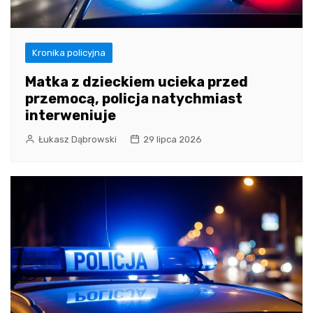
Kronika policyjna
Matka z dzieckiem ucieka przed
przemocą, policja natychmiast
interweniuje
Łukasz Dąbrowski
29 lipca 2026