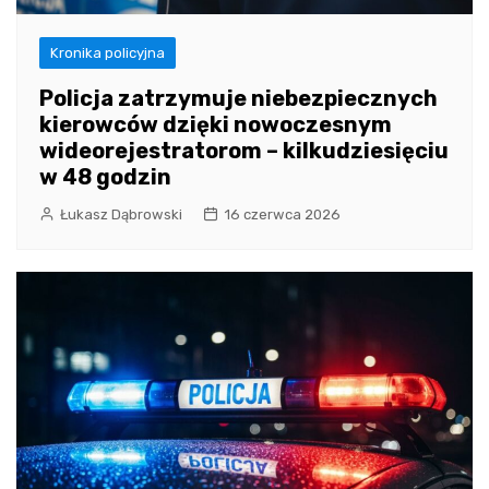
Kronika policyjna
Policja zatrzymuje niebezpiecznych
kierowców dzięki nowoczesnym
wideorejestratorom – kilkudziesięciu
w 48 godzin
Łukasz Dąbrowski
16 czerwca 2026