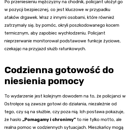
Po przeniesieniu mężczyzny na chodnik, policjant ułożył go
w pozycji bezpiecznej, co jest kluczowe w przypadku
ataków drgawek. Wraz z innymi osobami, które również
zatrzymały się, by pomóc, okryli poszkodowanego kocem
termicznym, aby zapobiec wychłodzeniu. Policjant
nieprzerwanie monitorował podstawowe funkcje życiowe,
czekając na przyjazd służb ratunkowych.
Codzienna gotowość do
niesienia pomocy
To wydarzenie jest kolejnym dowodem na to, że policjanci w
Ostrołęce są zawsze gotowi do działania, niezależnie od
tego, czy są na służbie, czy poza nią. Ich postawa pokazuje,
że hasło
„Pomagamy i chronimy”
to nie tylko motto, ale
realna pomoc w codziennych sytuacjach. Mieszkańcy mogą