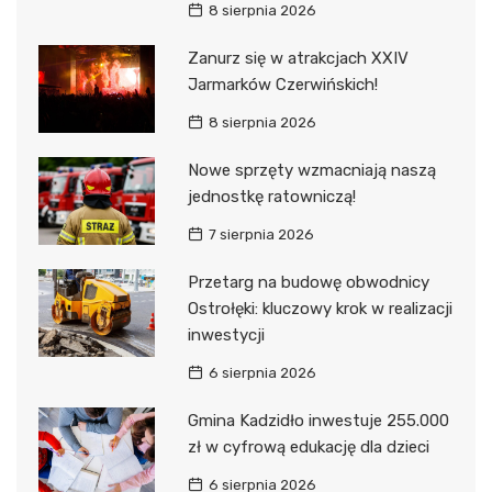
8 sierpnia 2026
Zanurz się w atrakcjach XXIV
Jarmarków Czerwińskich!
8 sierpnia 2026
Nowe sprzęty wzmacniają naszą
jednostkę ratowniczą!
7 sierpnia 2026
Przetarg na budowę obwodnicy
Ostrołęki: kluczowy krok w realizacji
inwestycji
6 sierpnia 2026
Gmina Kadzidło inwestuje 255.000
zł w cyfrową edukację dla dzieci
6 sierpnia 2026