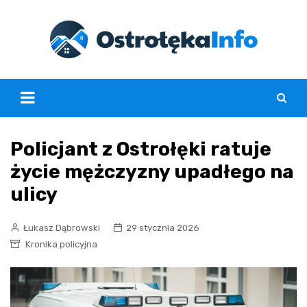
Skip
to
content
Policjant z Ostrołęki ratuje
życie mężczyzny upadłego na
ulicy
Łukasz Dąbrowski
29 stycznia 2026
Kronika policyjna