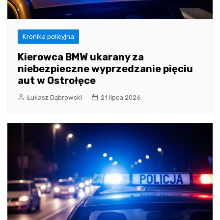
Kronika policyjna
Kierowca BMW ukarany za
niebezpieczne wyprzedzanie pięciu
aut w Ostrołęce
Łukasz Dąbrowski
21 lipca 2026