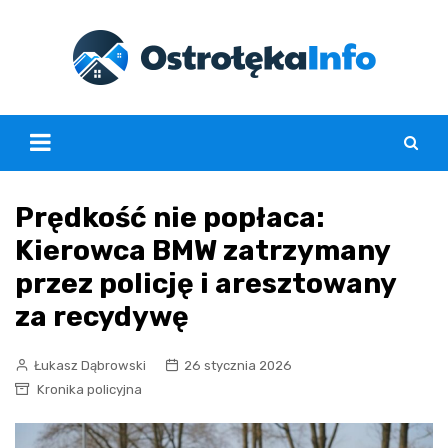
Skip
to
content
Prędkość nie popłaca:
Kierowca BMW zatrzymany
przez policję i aresztowany
za recydywę
Łukasz Dąbrowski
26 stycznia 2026
Kronika policyjna