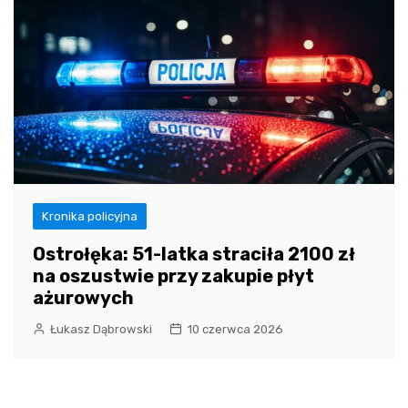
Kronika policyjna
Ostrołęka: 51-latka straciła 2100 zł
na oszustwie przy zakupie płyt
ażurowych
Łukasz Dąbrowski
10 czerwca 2026