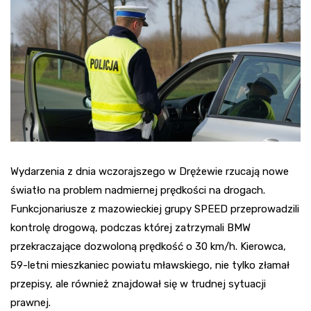
Wydarzenia z dnia wczorajszego w Drężewie rzucają nowe
światło na problem nadmiernej prędkości na drogach.
Funkcjonariusze z mazowieckiej grupy SPEED przeprowadzili
kontrolę drogową, podczas której zatrzymali BMW
przekraczające dozwoloną prędkość o 30 km/h. Kierowca,
59-letni mieszkaniec powiatu mławskiego, nie tylko złamał
przepisy, ale również znajdował się w trudnej sytuacji
prawnej.