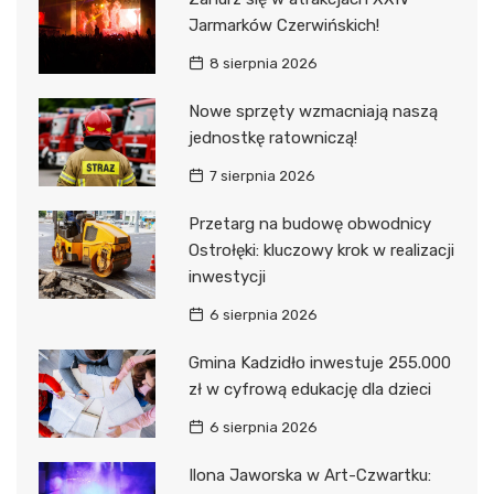
Jarmarków Czerwińskich!
8 sierpnia 2026
Nowe sprzęty wzmacniają naszą
jednostkę ratowniczą!
7 sierpnia 2026
Przetarg na budowę obwodnicy
Ostrołęki: kluczowy krok w realizacji
inwestycji
6 sierpnia 2026
Gmina Kadzidło inwestuje 255.000
zł w cyfrową edukację dla dzieci
6 sierpnia 2026
Ilona Jaworska w Art-Czwartku: