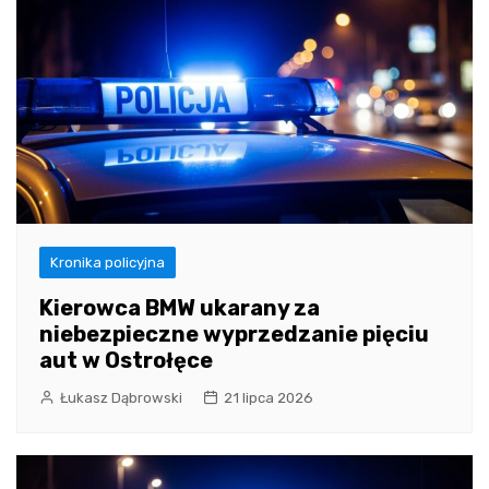
Kronika policyjna
Kierowca BMW ukarany za
niebezpieczne wyprzedzanie pięciu
aut w Ostrołęce
Łukasz Dąbrowski
21 lipca 2026