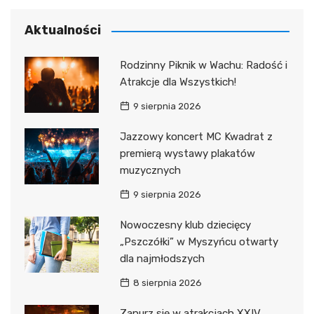
Aktualności
Rodzinny Piknik w Wachu: Radość i
Atrakcje dla Wszystkich!
9 sierpnia 2026
Jazzowy koncert MC Kwadrat z
premierą wystawy plakatów
muzycznych
9 sierpnia 2026
Nowoczesny klub dziecięcy
„Pszczółki” w Myszyńcu otwarty
dla najmłodszych
8 sierpnia 2026
Zanurz się w atrakcjach XXIV