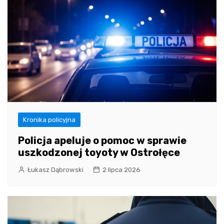
Kronika policyjna
Policja apeluje o pomoc w sprawie
uszkodzonej toyoty w Ostrołęce
Łukasz Dąbrowski
2 lipca 2026