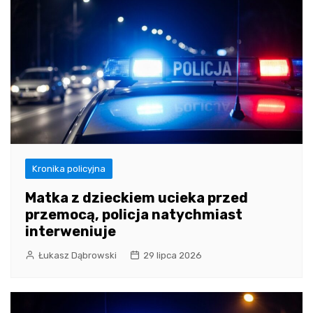
Kronika policyjna
Matka z dzieckiem ucieka przed
przemocą, policja natychmiast
interweniuje
Łukasz Dąbrowski
29 lipca 2026