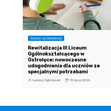
Szkoły i przedszkola
Rewitalizacja III Liceum
Ogólnokształcącego w
Ostrołęce: nowoczesne
udogodnienia dla uczniów ze
specjalnymi potrzebami
Łukasz Dąbrowski
10 lipca 2026