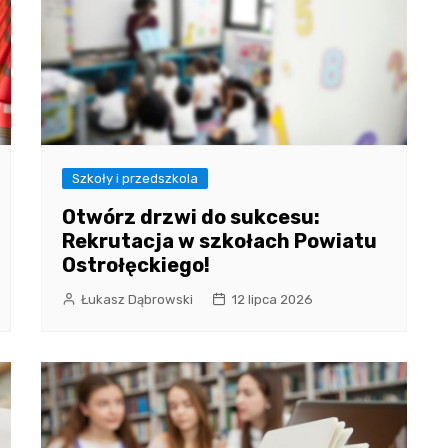
Szkoły i przedszkola
Otwórz drzwi do sukcesu:
Rekrutacja w szkołach Powiatu
Ostrołęckiego!
Łukasz Dąbrowski
12 lipca 2026