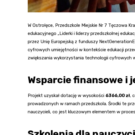
W Ostrołęce, Przedszkole Miejskie Nr 7 Tęczowa Kr
edukacyjnego „Liderki i liderzy przedszkolnej eduka
przez Unię Europejską z funduszy NextGenerationE
cyfrowych umiejętności w kontekście edukacji przed
zwiększania wykorzystania technologii cyfrowych w
Wsparcie finansowe i 
Projekt uzyskał dotację w wysokości
6366,00 zł
, 
prowadzonych w ramach przedszkola. Środki te pr
nauczycieli, co jest kluczowym elementem w proces
Szkolenia dla nauczyci