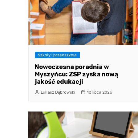
Szkoły i przedszkola
Nowoczesna poradnia w
Myszyńcu: ZSP zyska nową
jakość edukacji
Łukasz Dąbrowski
18 lipca 2026