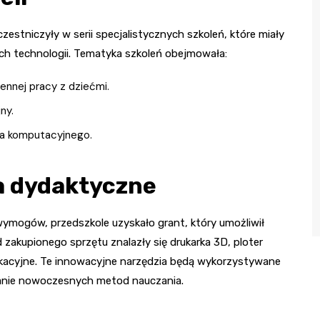
czestniczyły w serii specjalistycznych szkoleń, które miały
ych technologii. Tematyka szkoleń obejmowała:
ennej pracy z dziećmi.
ny.
ia komputacyjnego.
a dydaktyczne
 wymogów, przedszkole uzyskało grant, który umożliwił
akupionego sprzętu znalazły się drukarka 3D, ploter
dukacyjne. Te innowacyjne narzędzia będą wykorzystywane
żanie nowoczesnych metod nauczania.