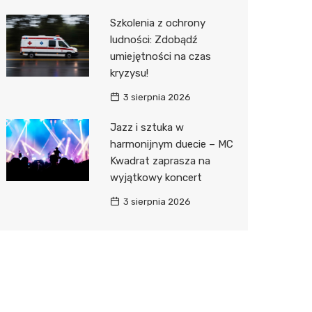
Szkolenia z ochrony
ludności: Zdobądź
umiejętności na czas
kryzysu!
3 sierpnia 2026
Jazz i sztuka w
harmonijnym duecie – MC
Kwadrat zaprasza na
wyjątkowy koncert
3 sierpnia 2026