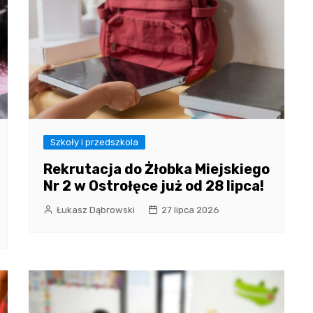
Szkoły i przedszkola
Rekrutacja do Żłobka Miejskiego
Nr 2 w Ostrołęce już od 28 lipca!
Łukasz Dąbrowski
27 lipca 2026