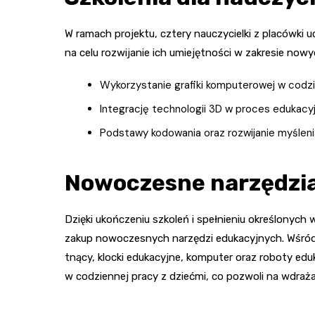
W ramach projektu, cztery nauczycielki z placówki u
na celu rozwijanie ich umiejętności w zakresie now
Wykorzystanie grafiki komputerowej w codzi
Integrację technologii 3D w proces edukacyj
Podstawy kodowania oraz rozwijanie myślen
Nowoczesne narzędzi
Dzięki ukończeniu szkoleń i spełnieniu określonych
zakup nowoczesnych narzędzi edukacyjnych. Wśród z
tnący, klocki edukacyjne, komputer oraz roboty e
w codziennej pracy z dziećmi, co pozwoli na wdra