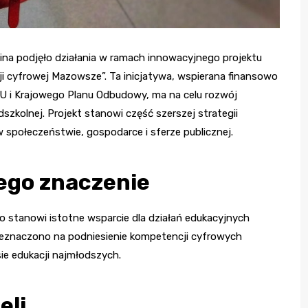
aina podjęło działania w ramach innowacyjnego projektu
cji cyfrowej Mazowsze”. Ta inicjatywa, wspierana finansowo
U i Krajowego Planu Odbudowy, ma na celu rozwój
szkolnej. Projekt stanowi część szerszej strategii
 społeczeństwie, gospodarce i sferze publicznej.
jego znaczenie
co stanowi istotne wsparcie dla działań edukacyjnych
zeznaczono na podniesienie kompetencji cyfrowych
ie edukacji najmłodszych.
eli