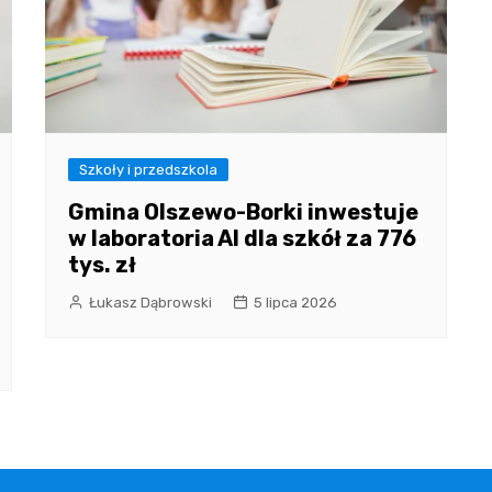
Szkoły i przedszkola
Gmina Olszewo-Borki inwestuje
w laboratoria AI dla szkół za 776
tys. zł
Łukasz Dąbrowski
5 lipca 2026