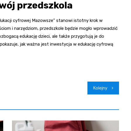
wój przedszkola
j edukacji cyfrowej Mazowsze” stanowi istotny krok w
ościom i narzędziom, przedszkole będzie mogło wprowadzić
bogacą edukację dzieci, ale także przygotują je do
pokazuje, jak ważna jest inwestycja w edukację cyfrową
Kolejny