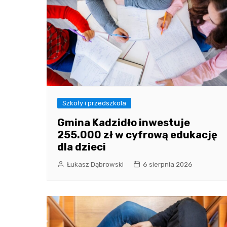
Szkoły i przedszkola
Gmina Kadzidło inwestuje
255.000 zł w cyfrową edukację
dla dzieci
Łukasz Dąbrowski
6 sierpnia 2026