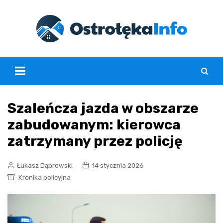
Skip
to
content
Szaleńcza jazda w obszarze
zabudowanym: kierowca
zatrzymany przez policję
Łukasz Dąbrowski
14 stycznia 2026
Kronika policyjna