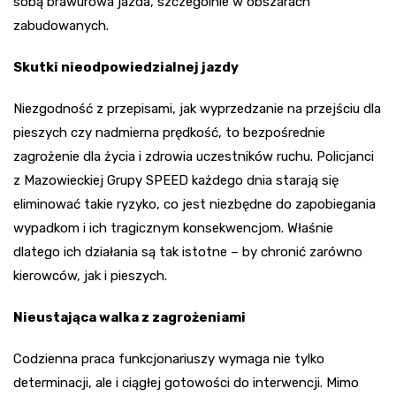
sobą brawurowa jazda, szczególnie w obszarach
zabudowanych.
Skutki nieodpowiedzialnej jazdy
Niezgodność z przepisami, jak wyprzedzanie na przejściu dla
pieszych czy nadmierna prędkość, to bezpośrednie
zagrożenie dla życia i zdrowia uczestników ruchu. Policjanci
z Mazowieckiej Grupy SPEED każdego dnia starają się
eliminować takie ryzyko, co jest niezbędne do zapobiegania
wypadkom i ich tragicznym konsekwencjom. Właśnie
dlatego ich działania są tak istotne – by chronić zarówno
kierowców, jak i pieszych.
Nieustająca walka z zagrożeniami
Codzienna praca funkcjonariuszy wymaga nie tylko
determinacji, ale i ciągłej gotowości do interwencji. Mimo