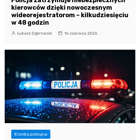
Policja zatrzymuje niebezpiecznych
kierowców dzięki nowoczesnym
wideorejestratorom – kilkudziesięciu
w 48 godzin
Łukasz Dąbrowski
16 czerwca 2026
Kronika policyjna