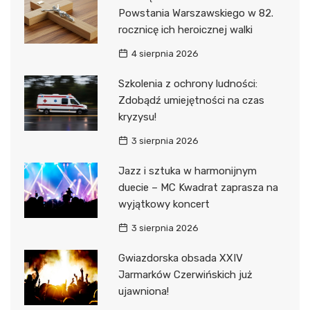
Powstania Warszawskiego w 82.
rocznicę ich heroicznej walki
4 sierpnia 2026
Szkolenia z ochrony ludności:
Zdobądź umiejętności na czas
kryzysu!
3 sierpnia 2026
Jazz i sztuka w harmonijnym
duecie – MC Kwadrat zaprasza na
wyjątkowy koncert
3 sierpnia 2026
Gwiazdorska obsada XXIV
Jarmarków Czerwińskich już
ujawniona!