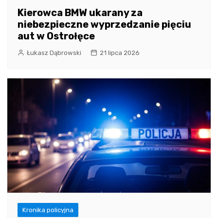
Kierowca BMW ukarany za
niebezpieczne wyprzedzanie pięciu
aut w Ostrołęce
Łukasz Dąbrowski
21 lipca 2026
Kronika policyjna