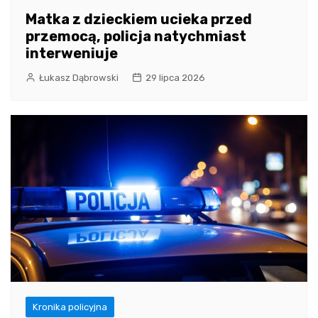
Matka z dzieckiem ucieka przed
przemocą, policja natychmiast
interweniuje
Łukasz Dąbrowski
29 lipca 2026
Kronika policyjna