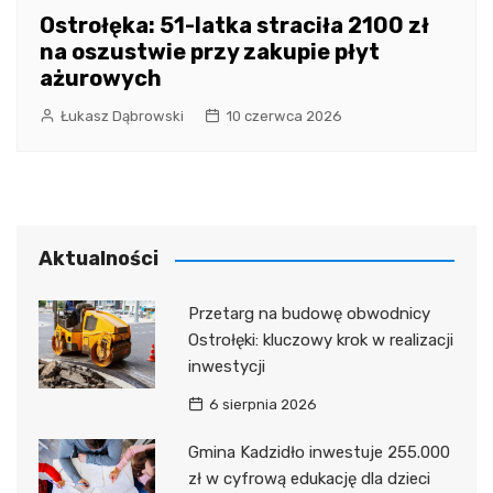
Ostrołęka: 51-latka straciła 2100 zł
na oszustwie przy zakupie płyt
ażurowych
Łukasz Dąbrowski
10 czerwca 2026
Aktualności
Przetarg na budowę obwodnicy
Ostrołęki: kluczowy krok w realizacji
inwestycji
6 sierpnia 2026
Gmina Kadzidło inwestuje 255.000
zł w cyfrową edukację dla dzieci