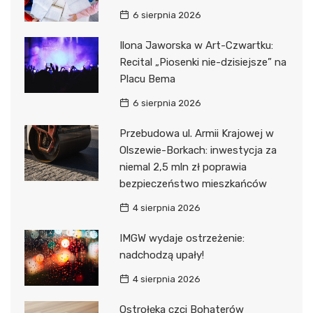
6 sierpnia 2026
Ilona Jaworska w Art-Czwartku:
Recital „Piosenki nie-dzisiejsze” na
Placu Bema
6 sierpnia 2026
Przebudowa ul. Armii Krajowej w
Olszewie-Borkach: inwestycja za
niemal 2,5 mln zł poprawia
bezpieczeństwo mieszkańców
4 sierpnia 2026
IMGW wydaje ostrzeżenie:
nadchodzą upały!
4 sierpnia 2026
Ostrołęka czci Bohaterów