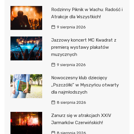
Rodzinny Piknik w Wachu: Radość i
Atrakcje dla Wszystkich!
9 sierpnia 2026
Jazzowy koncert MC Kwadrat z
premierą wystawy plakatów
muzycznych
9 sierpnia 2026
Nowoczesny klub dziecięcy
„Pszczółki” w Myszyńcu otwarty
dla najmłodszych
8 sierpnia 2026
Zanurz się w atrakcjach XXIV
Jarmarków Czerwińskich!
8 sierpnia 2026