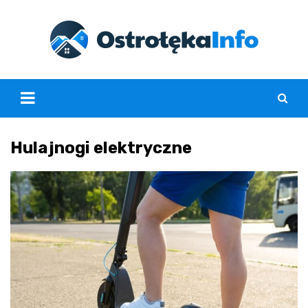
Skip
to
content
Hulajnogi elektryczne