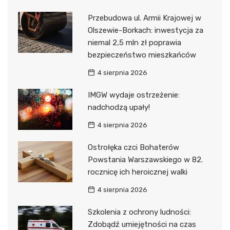
Przebudowa ul. Armii Krajowej w
Olszewie-Borkach: inwestycja za
niemal 2,5 mln zł poprawia
bezpieczeństwo mieszkańców
4 sierpnia 2026
IMGW wydaje ostrzeżenie:
nadchodzą upały!
4 sierpnia 2026
Ostrołęka czci Bohaterów
Powstania Warszawskiego w 82.
rocznicę ich heroicznej walki
4 sierpnia 2026
Szkolenia z ochrony ludności:
Zdobądź umiejętności na czas