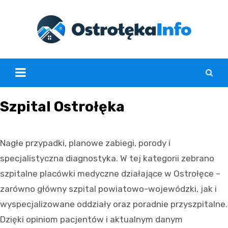
Skip
to
content
Szpital Ostrołęka
Nagłe przypadki, planowe zabiegi, porody i
specjalistyczna diagnostyka. W tej kategorii zebrano
szpitalne placówki medyczne działające w Ostrołęce –
zarówno główny szpital powiatowo-wojewódzki, jak i
wyspecjalizowane oddziały oraz poradnie przyszpitalne.
Dzięki opiniom pacjentów i aktualnym danym