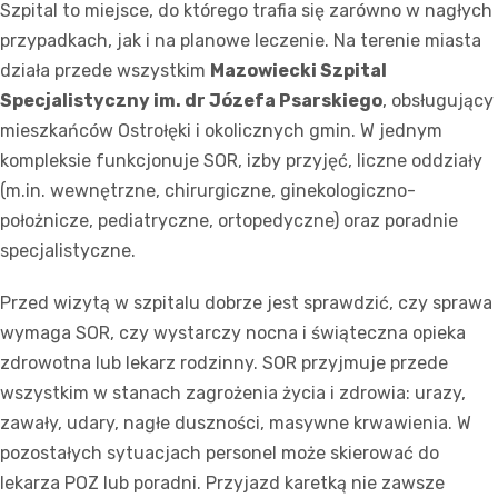
Szpital to miejsce, do którego trafia się zarówno w nagłych
przypadkach, jak i na planowe leczenie. Na terenie miasta
działa przede wszystkim
Mazowiecki Szpital
Specjalistyczny im. dr Józefa Psarskiego
, obsługujący
mieszkańców Ostrołęki i okolicznych gmin. W jednym
kompleksie funkcjonuje SOR, izby przyjęć, liczne oddziały
(m.in. wewnętrzne, chirurgiczne, ginekologiczno-
położnicze, pediatryczne, ortopedyczne) oraz poradnie
specjalistyczne.
Przed wizytą w szpitalu dobrze jest sprawdzić, czy sprawa
wymaga SOR, czy wystarczy nocna i świąteczna opieka
zdrowotna lub lekarz rodzinny. SOR przyjmuje przede
wszystkim w stanach zagrożenia życia i zdrowia: urazy,
zawały, udary, nagłe duszności, masywne krwawienia. W
pozostałych sytuacjach personel może skierować do
lekarza POZ lub poradni. Przyjazd karetką nie zawsze