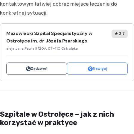
kontaktowym łatwiej dobrać miejsce leczenia do
konkretnej sytuacji.
Mazowiecki Szpital Specjalistyczny w
★ 2.7
Ostrołęce im. dr Józefa Psarskiego
aleja Jana Pawła II 120A, 07-410 Ostrołęka
Zadzwoń
Nawiguj
Szpitale w Ostrołęce – jak z nich
korzystać w praktyce