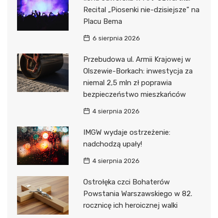
Recital „Piosenki nie-dzisiejsze” na
Placu Bema
6 sierpnia 2026
Przebudowa ul. Armii Krajowej w
Olszewie-Borkach: inwestycja za
niemal 2,5 mln zł poprawia
bezpieczeństwo mieszkańców
4 sierpnia 2026
IMGW wydaje ostrzeżenie:
nadchodzą upały!
4 sierpnia 2026
Ostrołęka czci Bohaterów
Powstania Warszawskiego w 82.
rocznicę ich heroicznej walki