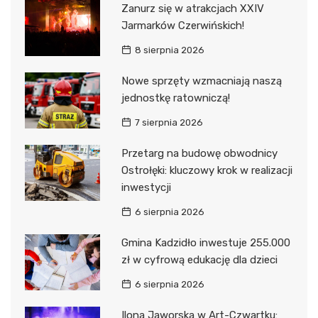
Zanurz się w atrakcjach XXIV
Jarmarków Czerwińskich!
8 sierpnia 2026
Nowe sprzęty wzmacniają naszą
jednostkę ratowniczą!
7 sierpnia 2026
Przetarg na budowę obwodnicy
Ostrołęki: kluczowy krok w realizacji
inwestycji
6 sierpnia 2026
Gmina Kadzidło inwestuje 255.000
zł w cyfrową edukację dla dzieci
6 sierpnia 2026
Ilona Jaworska w Art-Czwartku: