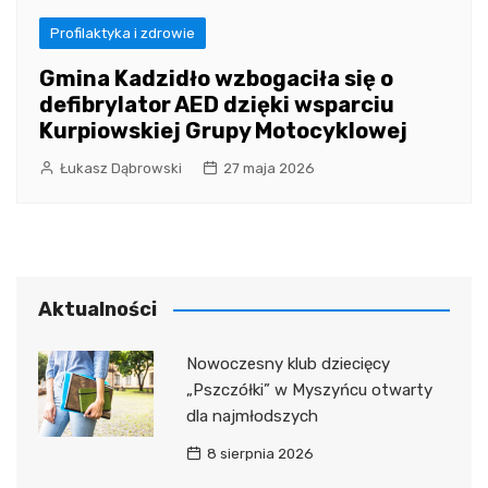
Profilaktyka i zdrowie
Gmina Kadzidło wzbogaciła się o
defibrylator AED dzięki wsparciu
Kurpiowskiej Grupy Motocyklowej
Łukasz Dąbrowski
27 maja 2026
Aktualności
Nowoczesny klub dziecięcy
„Pszczółki” w Myszyńcu otwarty
dla najmłodszych
8 sierpnia 2026