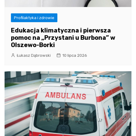
Profilaktyka i zdrowie
Edukacja klimatyczna i pierwsza
pomoc na „Przystani u Burbona” w
Olszewo-Borki
Łukasz Dąbrowski
10 lipca 2026