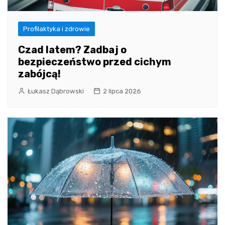
Profilaktyka i zdrowie
Czad latem? Zadbaj o
bezpieczeństwo przed cichym
zabójcą!
Łukasz Dąbrowski
2 lipca 2026