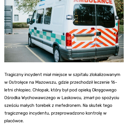
Tragiczny incydent miał miejsce w szpitalu zlokalizowanym
w Ostrołęce na Mazowszu, gdzie przechodził leczenie 16-
letni chłopiec. Chłopak, który był pod opieką Okręgowego
Ośrodka Wychowawczego w Laskowcu, zmarł po spożyciu
sześciu małych torebek z mefedronem. Na skutek tego
tragicznego incydentu, przeprowadzono kontrolę w
placówce.