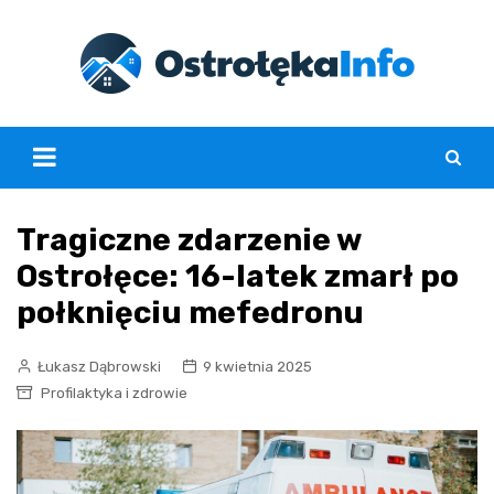
Skip
to
content
Tragiczne zdarzenie w
Ostrołęce: 16-latek zmarł po
połknięciu mefedronu
Łukasz Dąbrowski
9 kwietnia 2025
Profilaktyka i zdrowie