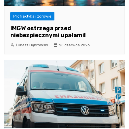
Profilaktyka i zdrowie
IMGW ostrzega przed
niebezpiecznymi upałami!
Łukasz Dąbrowski
25 czerwca 2026