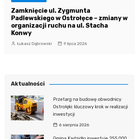
Zamknięcie ul. Zygmunta
Padlewskiego w Ostrołęce – zmiany w
organizacji ruchu na ul. Stacha
Konwy
Łukasz Dąbrowski
9 lipca 2026
Aktualności
Przetarg na budowę obwodnicy
Ostrołęki: kluczowy krok w realizacji
inwestycji
6 sierpnia 2026
Gmina Kadzidło inwestuje 255.000