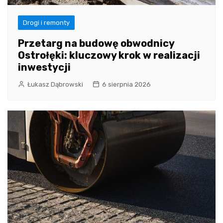
Drogi i remonty
Przetarg na budowę obwodnicy
Ostrołęki: kluczowy krok w realizacji
inwestycji
Łukasz Dąbrowski
6 sierpnia 2026