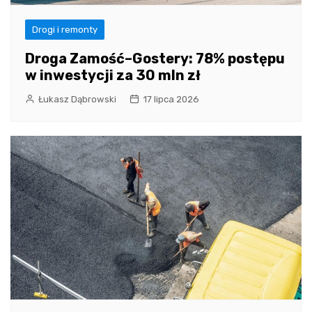
Drogi i remonty
Droga Zamość–Gostery: 78% postępu
w inwestycji za 30 mln zł
Łukasz Dąbrowski
17 lipca 2026