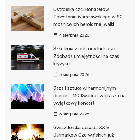
Ostrołęka czci Bohaterów
Powstania Warszawskiego w 82.
rocznicę ich heroicznej walki
4 sierpnia 2026
Szkolenia z ochrony ludności:
Zdobądź umiejętności na czas
kryzysu!
3 sierpnia 2026
Jazz i sztuka w harmonijnym
duecie – MC Kwadrat zaprasza na
wyjątkowy koncert
3 sierpnia 2026
Gwiazdorska obsada XXIV
Jarmarków Czerwińskich już