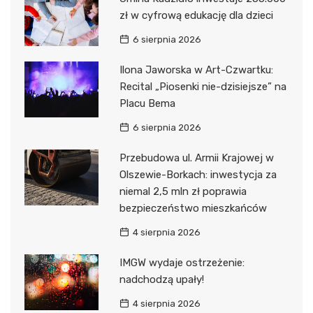
zł w cyfrową edukację dla dzieci
6 sierpnia 2026
Ilona Jaworska w Art-Czwartku:
Recital „Piosenki nie-dzisiejsze” na
Placu Bema
6 sierpnia 2026
Przebudowa ul. Armii Krajowej w
Olszewie-Borkach: inwestycja za
niemal 2,5 mln zł poprawia
bezpieczeństwo mieszkańców
4 sierpnia 2026
IMGW wydaje ostrzeżenie:
nadchodzą upały!
4 sierpnia 2026