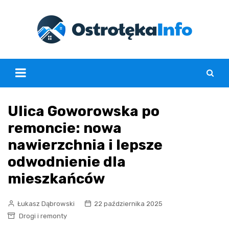
Skip
to
content
Ulica Goworowska po
remoncie: nowa
nawierzchnia i lepsze
odwodnienie dla
mieszkańców
Łukasz Dąbrowski
22 października 2025
Drogi i remonty