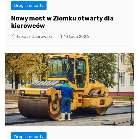
Drogi i remonty
Nowy most w Ziomku otwarty dla
kierowców
Łukasz Dąbrowski
10 lipca 2026
Drogi i remonty