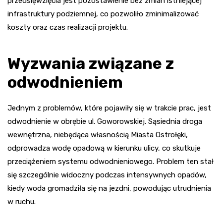
przedsięwzięcia jest pozostawienie bez zmian istniejącej
infrastruktury podziemnej, co pozwoliło zminimalizować
koszty oraz czas realizacji projektu.
Wyzwania związane z
odwodnieniem
Jednym z problemów, które pojawiły się w trakcie prac, jest
odwodnienie w obrębie ul. Goworowskiej. Sąsiednia droga
wewnętrzna, niebędąca własnością Miasta Ostrołęki,
odprowadza wodę opadową w kierunku ulicy, co skutkuje
przeciążeniem systemu odwodnieniowego. Problem ten stał
się szczególnie widoczny podczas intensywnych opadów,
kiedy woda gromadziła się na jezdni, powodując utrudnienia
w ruchu.