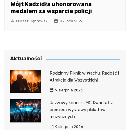
Wójt Kadzidła uhonorowana
medalem za wsparcie policji
Łukasz Dąbrowski
18 lipca 2026
Aktualności
Rodzinny Piknik w Wachu: Radość i
Atrakcje dla Wszystkich!
9 sierpnia 2026
Jazzowy koncert MC Kwadrat z
premierą wystawy plakatów
muzycznych
9 sierpnia 2026