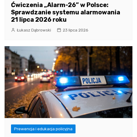
Ćwiczenia „Alarm-26” w Polsce:
Sprawdzanie systemu alarmowania
21 lipca 2026 roku
Łukasz Dąbrowski
23 lipca 2026
Prewencja i edukacja policyjna