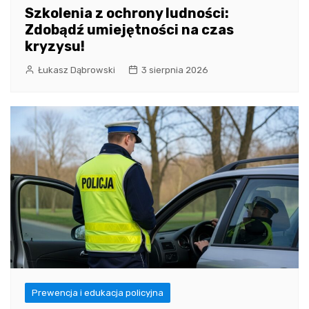
Szkolenia z ochrony ludności:
Zdobądź umiejętności na czas
kryzysu!
Łukasz Dąbrowski
3 sierpnia 2026
Prewencja i edukacja policyjna