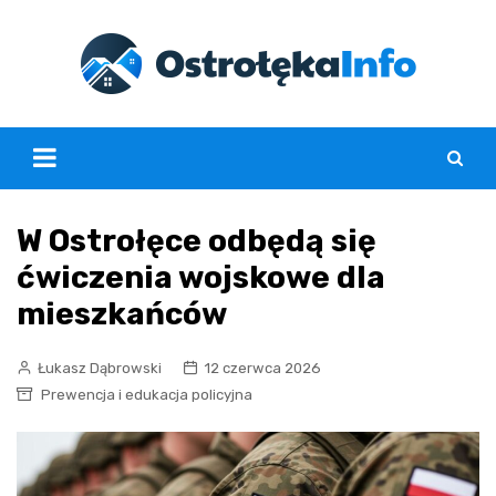
Skip
to
content
W Ostrołęce odbędą się
ćwiczenia wojskowe dla
mieszkańców
Łukasz Dąbrowski
12 czerwca 2026
Prewencja i edukacja policyjna