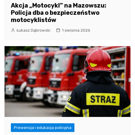
Akcja „Motocykl” na Mazowszu:
Policja dba o bezpieczeństwo
motocyklistów
Łukasz Dąbrowski
1 sierpnia 2026
Prewencja i edukacja policyjna