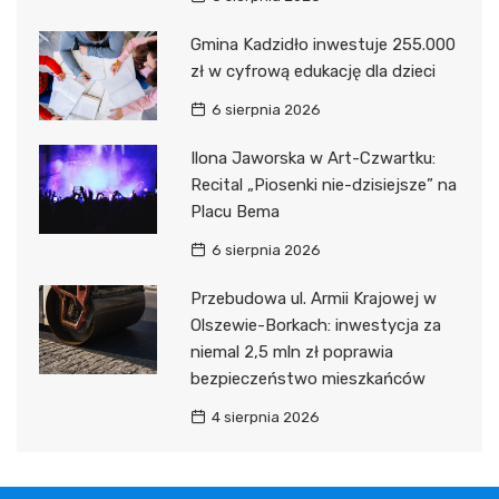
Gmina Kadzidło inwestuje 255.000
zł w cyfrową edukację dla dzieci
6 sierpnia 2026
Ilona Jaworska w Art-Czwartku:
Recital „Piosenki nie-dzisiejsze” na
Placu Bema
6 sierpnia 2026
Przebudowa ul. Armii Krajowej w
Olszewie-Borkach: inwestycja za
niemal 2,5 mln zł poprawia
bezpieczeństwo mieszkańców
4 sierpnia 2026