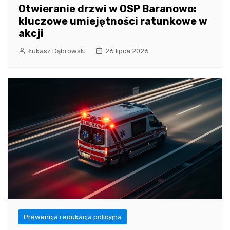
Otwieranie drzwi w OSP Baranowo:
kluczowe umiejętności ratunkowe w
akcji
Łukasz Dąbrowski
26 lipca 2026
Prewencja i edukacja policyjna