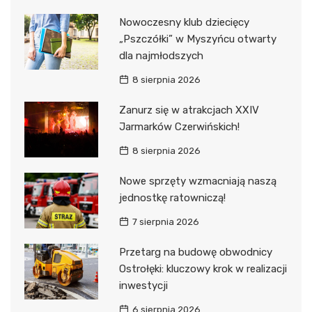
Nowoczesny klub dziecięcy
„Pszczółki” w Myszyńcu otwarty
dla najmłodszych
8 sierpnia 2026
Zanurz się w atrakcjach XXIV
Jarmarków Czerwińskich!
8 sierpnia 2026
Nowe sprzęty wzmacniają naszą
jednostkę ratowniczą!
7 sierpnia 2026
Przetarg na budowę obwodnicy
Ostrołęki: kluczowy krok w realizacji
inwestycji
6 sierpnia 2026