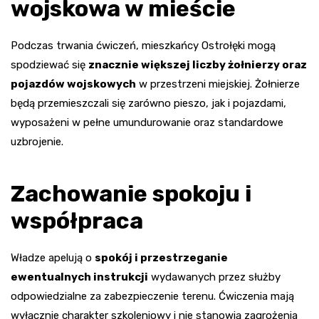
wojskowa w mieście
Podczas trwania ćwiczeń, mieszkańcy Ostrołęki mogą
spodziewać się
znacznie większej liczby żołnierzy oraz
pojazdów wojskowych
w przestrzeni miejskiej. Żołnierze
będą przemieszczali się zarówno pieszo, jak i pojazdami,
wyposażeni w pełne umundurowanie oraz standardowe
uzbrojenie.
Zachowanie spokoju i
współpraca
Władze apelują o
spokój i przestrzeganie
ewentualnych instrukcji
wydawanych przez służby
odpowiedzialne za zabezpieczenie terenu. Ćwiczenia mają
wyłącznie charakter szkoleniowy i nie stanowią zagrożenia