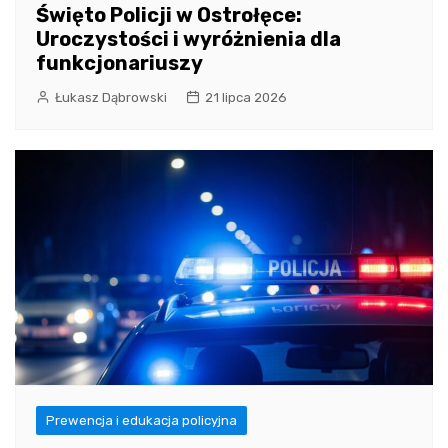
Święto Policji w Ostrołęce:
Uroczystości i wyróżnienia dla
funkcjonariuszy
Łukasz Dąbrowski
21 lipca 2026
Prewencja i edukacja policyjna