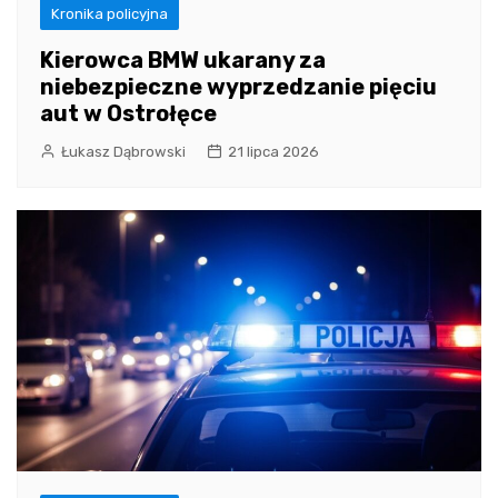
Kronika policyjna
Kierowca BMW ukarany za
niebezpieczne wyprzedzanie pięciu
aut w Ostrołęce
Łukasz Dąbrowski
21 lipca 2026