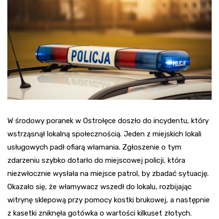
W środowy poranek w Ostrołęce doszło do incydentu, który
wstrząsnął lokalną społecznością. Jeden z miejskich lokali
usługowych padł ofiarą włamania. Zgłoszenie o tym
zdarzeniu szybko dotarło do miejscowej policji, która
niezwłocznie wysłała na miejsce patrol, by zbadać sytuację.
Okazało się, że włamywacz wszedł do lokalu, rozbijając
witrynę sklepową przy pomocy kostki brukowej, a następnie
z kasetki zniknęła gotówka o wartości kilkuset złotych.