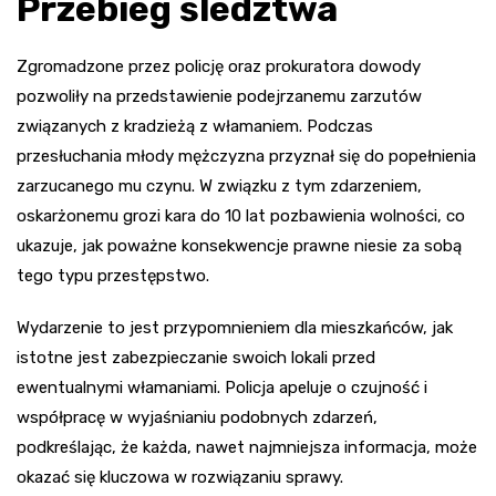
Przebieg śledztwa
Zgromadzone przez policję oraz prokuratora dowody
pozwoliły na przedstawienie podejrzanemu zarzutów
związanych z kradzieżą z włamaniem. Podczas
przesłuchania młody mężczyzna przyznał się do popełnienia
zarzucanego mu czynu. W związku z tym zdarzeniem,
oskarżonemu grozi kara do 10 lat pozbawienia wolności, co
ukazuje, jak poważne konsekwencje prawne niesie za sobą
tego typu przestępstwo.
Wydarzenie to jest przypomnieniem dla mieszkańców, jak
istotne jest zabezpieczanie swoich lokali przed
ewentualnymi włamaniami. Policja apeluje o czujność i
współpracę w wyjaśnianiu podobnych zdarzeń,
podkreślając, że każda, nawet najmniejsza informacja, może
okazać się kluczowa w rozwiązaniu sprawy.