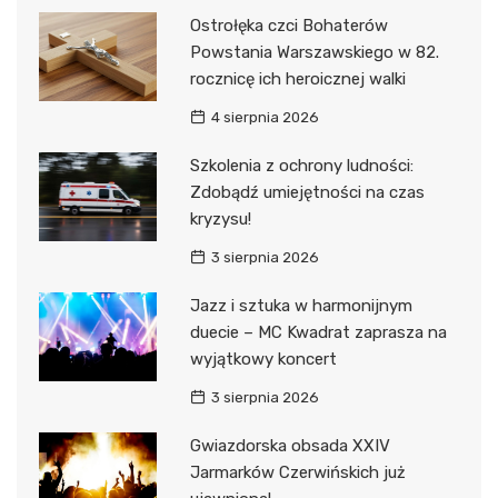
Ostrołęka czci Bohaterów
Powstania Warszawskiego w 82.
rocznicę ich heroicznej walki
4 sierpnia 2026
Szkolenia z ochrony ludności:
Zdobądź umiejętności na czas
kryzysu!
3 sierpnia 2026
Jazz i sztuka w harmonijnym
duecie – MC Kwadrat zaprasza na
wyjątkowy koncert
3 sierpnia 2026
Gwiazdorska obsada XXIV
Jarmarków Czerwińskich już