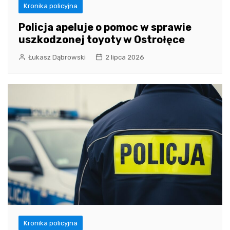
Kronika policyjna
Policja apeluje o pomoc w sprawie
uszkodzonej toyoty w Ostrołęce
Łukasz Dąbrowski
2 lipca 2026
Kronika policyjna