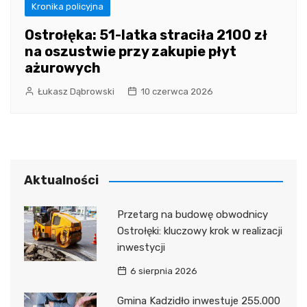
Kronika policyjna
Ostrołęka: 51-latka straciła 2100 zł
na oszustwie przy zakupie płyt
ażurowych
Łukasz Dąbrowski
10 czerwca 2026
Aktualności
Przetarg na budowę obwodnicy
Ostrołęki: kluczowy krok w realizacji
inwestycji
6 sierpnia 2026
Gmina Kadzidło inwestuje 255.000