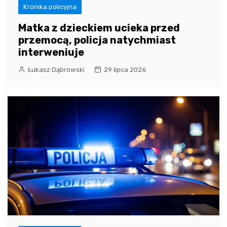
Kronika policyjna
Matka z dzieckiem ucieka przed
przemocą, policja natychmiast
interweniuje
Łukasz Dąbrowski
29 lipca 2026