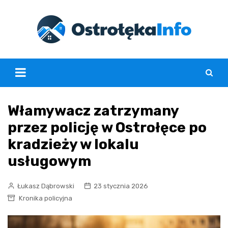
Skip
to
content
Włamywacz zatrzymany
przez policję w Ostrołęce po
kradzieży w lokalu
usługowym
Łukasz Dąbrowski
23 stycznia 2026
Kronika policyjna