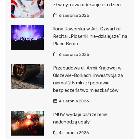
zł w cyfrową edukację dla dzieci
6 sierpnia 2026
Ilona Jaworska w Art-Czwartku:
Recital „Piosenki nie-dzisiejsze” na
Placu Bema
6 sierpnia 2026
Przebudowa ul. Armii Krajowej w
Olszewie-Borkach: inwestycja za
niemal 2,5 mln zł poprawia
bezpieczeństwo mieszkańców
4 sierpnia 2026
IMGW wydaje ostrzeżenie:
nadchodzą upały!
4 sierpnia 2026