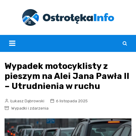
Skip
to
content
Wypadek motocyklisty z
pieszym na Alei Jana Pawła II
– Utrudnienia w ruchu
Łukasz Dąbrowski
6 listopada 2025
Wypadki i zdarzenia