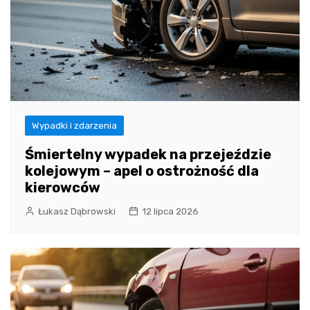
Wypadki i zdarzenia
Śmiertelny wypadek na przejeździe
kolejowym – apel o ostrożność dla
kierowców
Łukasz Dąbrowski
12 lipca 2026