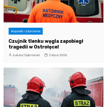
Wypadki i zdarzenia
Czujnik tlenku węgla zapobiegł
tragedii w Ostrołęce!
Łukasz Dąbrowski
2 lipca 2026