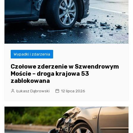
Wypadki i zdarzenia
Czołowe zderzenie w Szwendrowym
Moście – droga krajowa 53
zablokowana
Łukasz Dąbrowski
12 lipca 2026