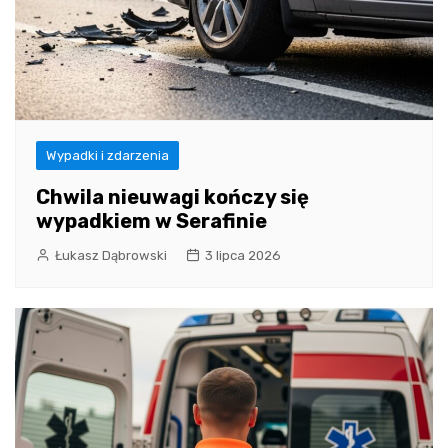
Wypadki i zdarzenia
Chwila nieuwagi kończy się
wypadkiem w Serafinie
Łukasz Dąbrowski
3 lipca 2026