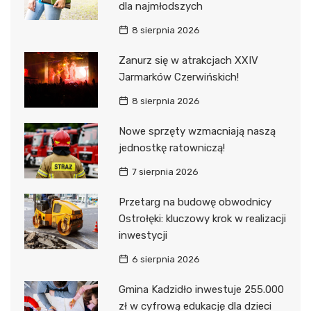
dla najmłodszych
8 sierpnia 2026
Zanurz się w atrakcjach XXIV
Jarmarków Czerwińskich!
8 sierpnia 2026
Nowe sprzęty wzmacniają naszą
jednostkę ratowniczą!
7 sierpnia 2026
Przetarg na budowę obwodnicy
Ostrołęki: kluczowy krok w realizacji
inwestycji
6 sierpnia 2026
Gmina Kadzidło inwestuje 255.000
zł w cyfrową edukację dla dzieci