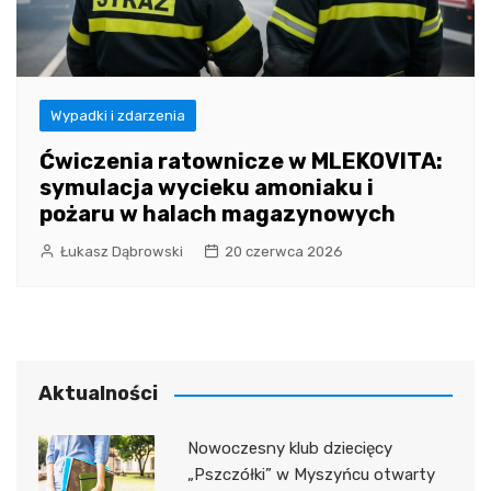
Wypadki i zdarzenia
Ćwiczenia ratownicze w MLEKOVITA:
symulacja wycieku amoniaku i
pożaru w halach magazynowych
Łukasz Dąbrowski
20 czerwca 2026
Aktualności
Nowoczesny klub dziecięcy
„Pszczółki” w Myszyńcu otwarty