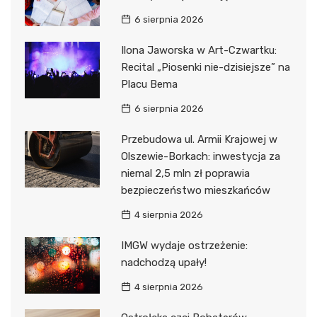
6 sierpnia 2026
Ilona Jaworska w Art-Czwartku:
Recital „Piosenki nie-dzisiejsze” na
Placu Bema
6 sierpnia 2026
Przebudowa ul. Armii Krajowej w
Olszewie-Borkach: inwestycja za
niemal 2,5 mln zł poprawia
bezpieczeństwo mieszkańców
4 sierpnia 2026
IMGW wydaje ostrzeżenie:
nadchodzą upały!
4 sierpnia 2026