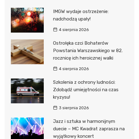
IMGW wydaje ostrzeżenie:
nadchodzą upały!
4 sierpnia 2026
Ostrołęka czci Bohaterów
Powstania Warszawskiego w 82.
rocznicę ich heroicznej walki
4 sierpnia 2026
Szkolenia z ochrony ludności:
Zdobądź umiejętności na czas
kryzysu!
3 sierpnia 2026
Jazz i sztuka w harmonijnym
duecie – MC Kwadrat zaprasza na
wyjątkowy koncert