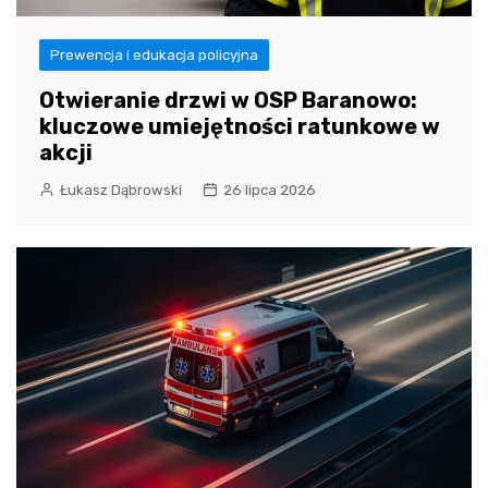
Prewencja i edukacja policyjna
Otwieranie drzwi w OSP Baranowo:
kluczowe umiejętności ratunkowe w
akcji
Łukasz Dąbrowski
26 lipca 2026