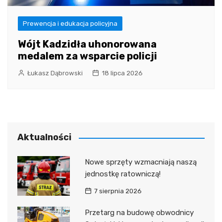
Prewencja i edukacja policyjna
Wójt Kadzidła uhonorowana
medalem za wsparcie policji
Łukasz Dąbrowski
18 lipca 2026
Aktualności
Nowe sprzęty wzmacniają naszą
jednostkę ratowniczą!
7 sierpnia 2026
Przetarg na budowę obwodnicy