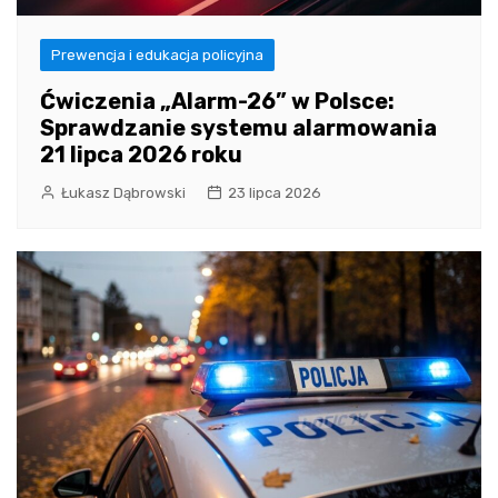
Prewencja i edukacja policyjna
Ćwiczenia „Alarm-26” w Polsce:
Sprawdzanie systemu alarmowania
21 lipca 2026 roku
Łukasz Dąbrowski
23 lipca 2026