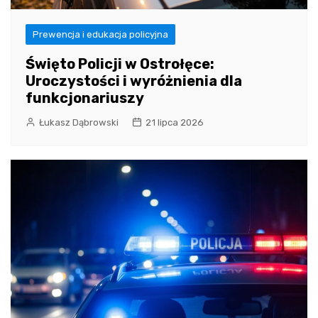
Prewencja i edukacja policyjna
Święto Policji w Ostrołęce:
Uroczystości i wyróżnienia dla
funkcjonariuszy
Łukasz Dąbrowski
21 lipca 2026