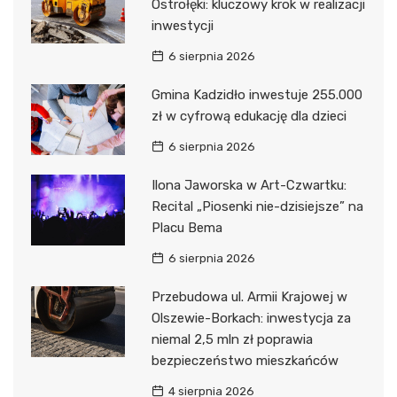
Ostrołęki: kluczowy krok w realizacji
inwestycji
6 sierpnia 2026
Gmina Kadzidło inwestuje 255.000
zł w cyfrową edukację dla dzieci
6 sierpnia 2026
Ilona Jaworska w Art-Czwartku:
Recital „Piosenki nie-dzisiejsze” na
Placu Bema
6 sierpnia 2026
Przebudowa ul. Armii Krajowej w
Olszewie-Borkach: inwestycja za
niemal 2,5 mln zł poprawia
bezpieczeństwo mieszkańców
4 sierpnia 2026