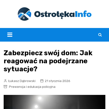
Skip
to
content
Zabezpiecz swój dom: Jak
reagować na podejrzane
sytuacje?
Łukasz Dąbrowski
21 stycznia 2026
Prewencja i edukacja policyjna