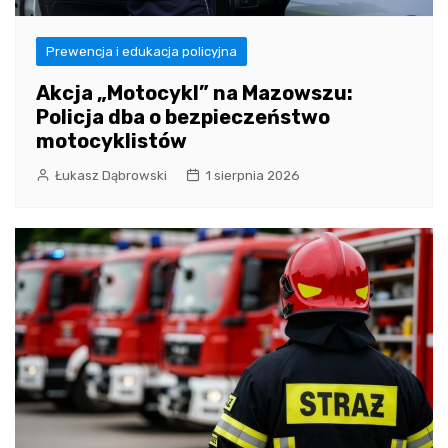
Prewencja i edukacja policyjna
Akcja „Motocykl” na Mazowszu:
Policja dba o bezpieczeństwo
motocyklistów
Łukasz Dąbrowski
1 sierpnia 2026