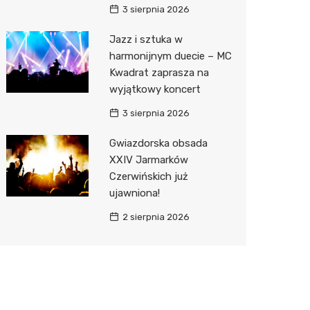
3 sierpnia 2026
Jazz i sztuka w
harmonijnym duecie – MC
Kwadrat zaprasza na
wyjątkowy koncert
3 sierpnia 2026
Gwiazdorska obsada
XXIV Jarmarków
Czerwińskich już
ujawniona!
2 sierpnia 2026