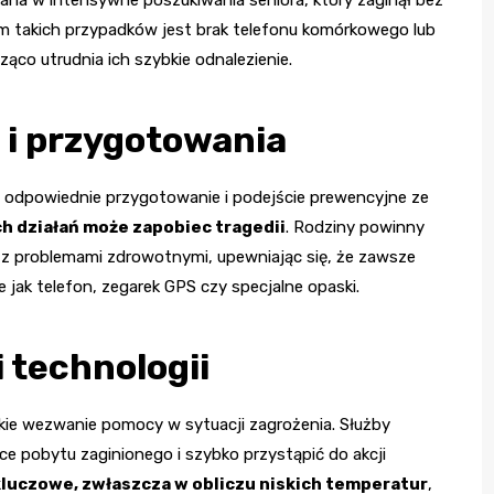
m takich przypadków jest brak telefonu komórkowego lub
ząco utrudnia ich szybkie odnalezienie.
i i przygotowania
a odpowiednie przygotowanie i podejście prewencyjne ze
h działań może zapobiec tragedii
. Rodziny powinny
z problemami zdrowotnymi, upewniając się, że zawsze
ie jak telefon, zegarek GPS czy specjalne opaski.
 technologii
kie wezwanie pomocy w sytuacji zagrożenia. Służby
e pobytu zaginionego i szybko przystąpić do akcji
kluczowe, zwłaszcza w obliczu niskich temperatur
,