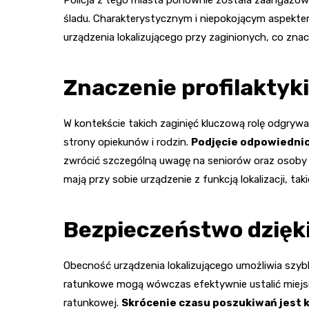
śladu. Charakterystycznym i niepokojącym aspekte
urządzenia lokalizującego przy zaginionych, co znac
Znaczenie profilaktyk
W kontekście takich zaginięć kluczową rolę odgryw
strony opiekunów i rodzin.
Podjęcie odpowiednic
zwrócić szczególną uwagę na seniorów oraz osoby 
mają przy sobie urządzenie z funkcją lokalizacji, tak
Bezpieczeństwo dzięki
Obecność urządzenia lokalizującego umożliwia szyb
ratunkowe mogą wówczas efektywnie ustalić miejsc
ratunkowej.
Skrócenie czasu poszukiwań jest 