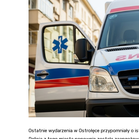
Ostatnie wydarzenia w Ostrołęce przypomniały o ist
Policja z tego miasta ponownie została zaangażow