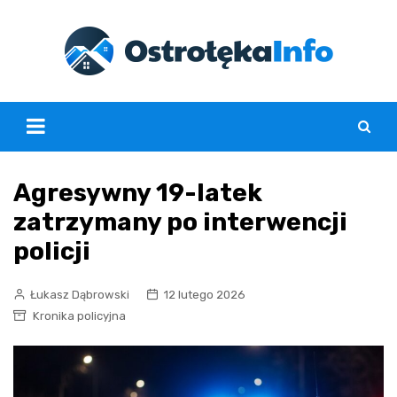
Skip
to
content
Agresywny 19-latek
zatrzymany po interwencji
policji
Łukasz Dąbrowski
12 lutego 2026
Kronika policyjna