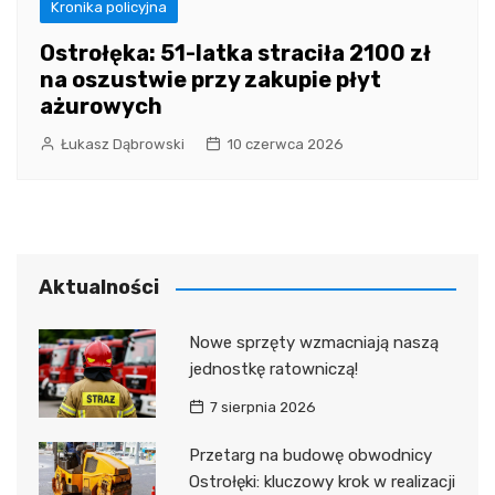
Kronika policyjna
Ostrołęka: 51-latka straciła 2100 zł
na oszustwie przy zakupie płyt
ażurowych
Łukasz Dąbrowski
10 czerwca 2026
Aktualności
Nowe sprzęty wzmacniają naszą
jednostkę ratowniczą!
7 sierpnia 2026
Przetarg na budowę obwodnicy
Ostrołęki: kluczowy krok w realizacji