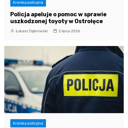
Kronika policyjna
Policja apeluje o pomoc w sprawie
uszkodzonej toyoty w Ostrołęce
Łukasz Dąbrowski
2 lipca 2026
Kronika policyjna