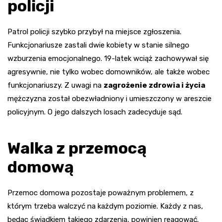
policji
Patrol policji szybko przybył na miejsce zgłoszenia.
Funkcjonariusze zastali dwie kobiety w stanie silnego
wzburzenia emocjonalnego. 19-latek wciąż zachowywał się
agresywnie, nie tylko wobec domowników, ale także wobec
funkcjonariuszy. Z uwagi na
zagrożenie zdrowia i życia
mężczyzna został obezwładniony i umieszczony w areszcie
policyjnym. O jego dalszych losach zadecyduje sąd.
Walka z przemocą
domową
Przemoc domowa pozostaje poważnym problemem, z
którym trzeba walczyć na każdym poziomie. Każdy z nas,
będąc świadkiem takiego zdarzenia, powinien reagować.