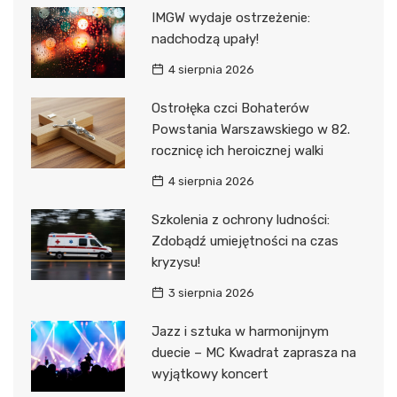
IMGW wydaje ostrzeżenie:
nadchodzą upały!
4 sierpnia 2026
Ostrołęka czci Bohaterów
Powstania Warszawskiego w 82.
rocznicę ich heroicznej walki
4 sierpnia 2026
Szkolenia z ochrony ludności:
Zdobądź umiejętności na czas
kryzysu!
3 sierpnia 2026
Jazz i sztuka w harmonijnym
duecie – MC Kwadrat zaprasza na
wyjątkowy koncert