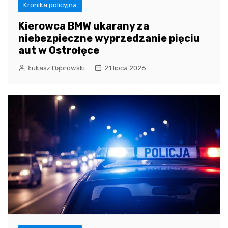
Kronika policyjna
Kierowca BMW ukarany za
niebezpieczne wyprzedzanie pięciu
aut w Ostrołęce
Łukasz Dąbrowski
21 lipca 2026