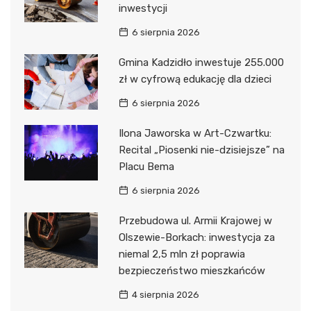
inwestycji
6 sierpnia 2026
Gmina Kadzidło inwestuje 255.000
zł w cyfrową edukację dla dzieci
6 sierpnia 2026
Ilona Jaworska w Art-Czwartku:
Recital „Piosenki nie-dzisiejsze” na
Placu Bema
6 sierpnia 2026
Przebudowa ul. Armii Krajowej w
Olszewie-Borkach: inwestycja za
niemal 2,5 mln zł poprawia
bezpieczeństwo mieszkańców
4 sierpnia 2026