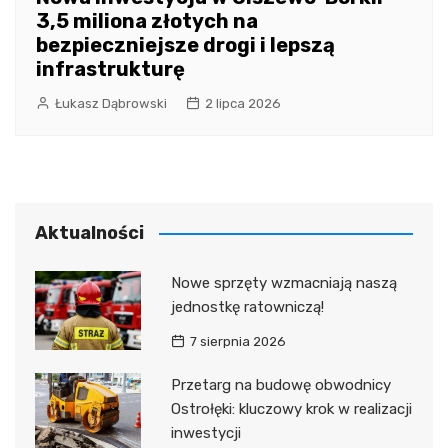
3,5 miliona złotych na
bezpieczniejsze drogi i lepszą
infrastrukturę
Łukasz Dąbrowski
2 lipca 2026
Aktualności
Nowe sprzęty wzmacniają naszą
jednostkę ratowniczą!
7 sierpnia 2026
Przetarg na budowę obwodnicy
Ostrołęki: kluczowy krok w realizacji
inwestycji