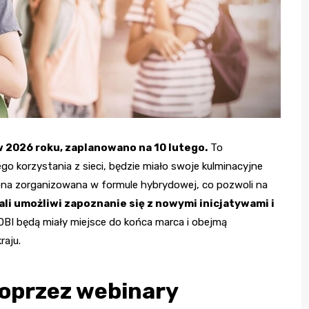
 2026 roku, zaplanowano na 10 lutego.
To
o korzystania z sieci, będzie miało swoje kulminacyjne
ona zorganizowana w formule hybrydowej, co pozwoli na
ali umożliwi zapoznanie się z nowymi inicjatywami i
BI będą miały miejsce do końca marca i obejmą
raju.
poprzez webinary