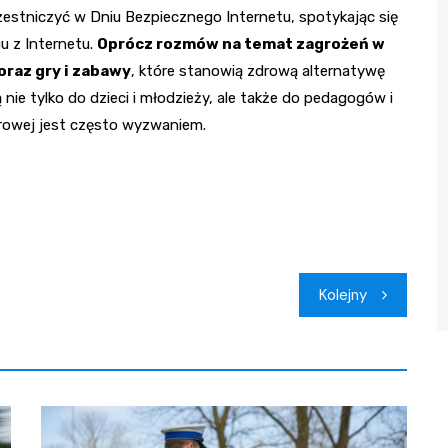
uczestniczyć w Dniu Bezpiecznego Internetu, spotykając się
u z Internetu.
Oprócz rozmów na temat zagrożeń w
oraz gry i zabawy
, które stanowią zdrową alternatywę
 nie tylko do dzieci i młodzieży, ale także do pedagogów i
frowej jest często wyzwaniem.
Kolejny