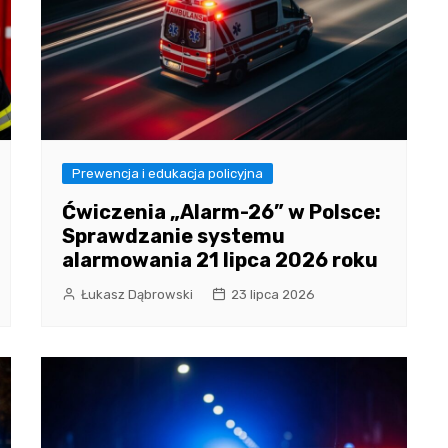
Prewencja i edukacja policyjna
Ćwiczenia „Alarm-26” w Polsce:
Sprawdzanie systemu
alarmowania 21 lipca 2026 roku
Łukasz Dąbrowski
23 lipca 2026