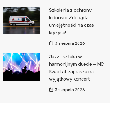
Szkolenia z ochrony
ludności: Zdobądź
umiejętności na czas
kryzysu!
3 sierpnia 2026
Jazz i sztuka w
harmonijnym duecie – MC
Kwadrat zaprasza na
wyjątkowy koncert
3 sierpnia 2026