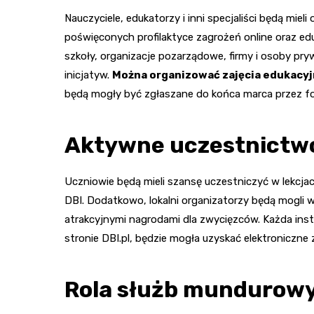
Nauczyciele, edukatorzy i inni specjaliści będą mieli
poświęconych profilaktyce zagrożeń online oraz ed
szkoły, organizacje pozarządowe, firmy i osoby pr
inicjatyw.
Można organizować zajęcia edukacyj
będą mogły być zgłaszane do końca marca przez for
Aktywne uczestnictwo 
Uczniowie będą mieli szansę uczestniczyć w lekcja
DBI. Dodatkowo, lokalni organizatorzy będą mogli w
atrakcyjnymi nagrodami dla zwycięzców. Każda inst
stronie DBI.pl, będzie mogła uzyskać elektroniczne
Rola służb mundurowy