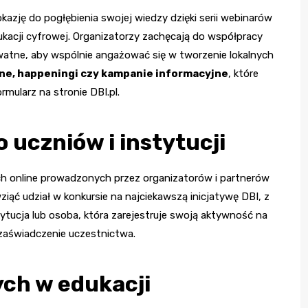
 okazję do pogłębienia swojej wiedzy dzięki serii webinarów
ukacji cyfrowej. Organizatorzy zachęcają do współpracy
ywatne, aby wspólnie angażować się w tworzenie lokalnych
ne, happeningi czy kampanie informacyjne
, które
mularz na stronie DBI.pl.
uczniów i instytucji
ch online prowadzonych przez organizatorów i partnerów
ziąć udział w konkursie na najciekawszą inicjatywę DBI, z
ytucja lub osoba, która zarejestruje swoją aktywność na
 zaświadczenie uczestnictwa.
ch w edukacji