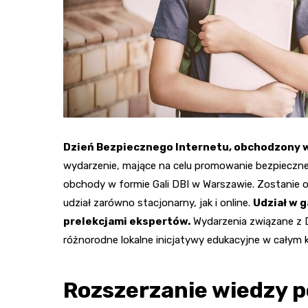
Dzień Bezpiecznego Internetu, obchodzony w
wydarzenie, mające na celu promowanie bezpieczneg
obchody w formie Gali DBI w Warszawie. Zostanie 
udział zarówno stacjonarny, jak i online.
Udział w g
prelekcjami ekspertów.
Wydarzenia związane z D
różnorodne lokalne inicjatywy edukacyjne w całym k
Rozszerzanie wiedzy 