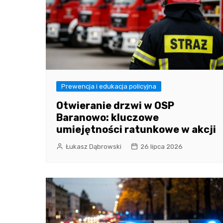
Prewencja i edukacja policyjna
Otwieranie drzwi w OSP
Baranowo: kluczowe
umiejętności ratunkowe w akcji
Łukasz Dąbrowski
26 lipca 2026