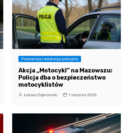
Prewencja i edukacja policyjna
Akcja „Motocykl” na Mazowszu:
Policja dba o bezpieczeństwo
motocyklistów
Łukasz Dąbrowski
1 sierpnia 2026