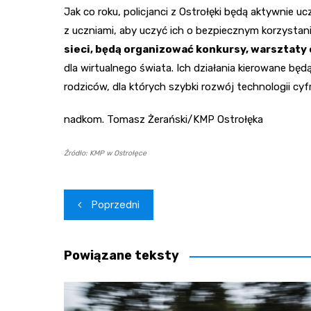
Jak co roku, policjanci z Ostrołęki będą aktywnie 
z uczniami, aby uczyć ich o bezpiecznym korzystani
sieci, będą organizować konkursy, warsztaty 
dla wirtualnego świata. Ich działania kierowane będą
rodziców, dla których szybki rozwój technologii cy
nadkom. Tomasz Żerański/KMP Ostrołęka
Źródło: KMP w Ostrołęce
Nawigacja
Poprzedni
wpisu
Powiązane teksty