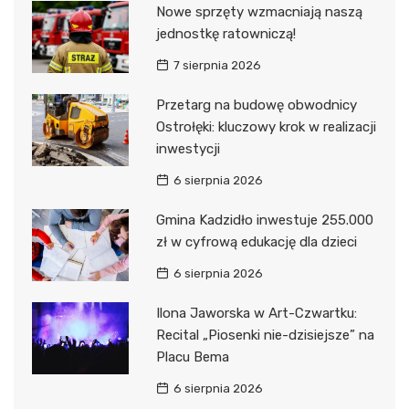
Nowe sprzęty wzmacniają naszą
jednostkę ratowniczą!
7 sierpnia 2026
Przetarg na budowę obwodnicy
Ostrołęki: kluczowy krok w realizacji
inwestycji
6 sierpnia 2026
Gmina Kadzidło inwestuje 255.000
zł w cyfrową edukację dla dzieci
6 sierpnia 2026
Ilona Jaworska w Art-Czwartku:
Recital „Piosenki nie-dzisiejsze” na
Placu Bema
6 sierpnia 2026