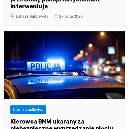
interweniuje
Łukasz Dąbrowski
29 lipca 2026
Kronika policyjna
Kierowca BMW ukarany za
niebezpieczne wyprzedzanie pięciu