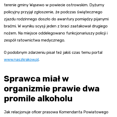
terenie gminy Wąsewo w powiecie ostrowskim. Dyżurny
policyjny przyjął zgłoszenie, że podczas świątecznego
zjazdu rodzinnego doszło do awantury pomiędzy pijanymi
braćmi. W wyniku scysji jeden z braci zaatakował drugiego
nożem. Na miejsce oddelegowano funkcjonariuszy policji i
zespół ratownictwa medycznego.
O podobnym zdarzeniu pisał też jakiś czas temu portal
www.naszkrakow.pl
.
Sprawca miał w
organizmie prawie dwa
promile alkoholu
Jak relacjonuje oficer prasowa Komendanta Powiatowego