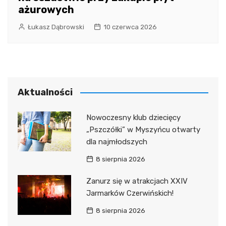
ażurowych
Łukasz Dąbrowski
10 czerwca 2026
Aktualności
Nowoczesny klub dziecięcy
„Pszczółki” w Myszyńcu otwarty
dla najmłodszych
8 sierpnia 2026
Zanurz się w atrakcjach XXIV
Jarmarków Czerwińskich!
8 sierpnia 2026