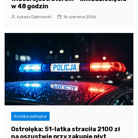
w 48 godzin
Łukasz Dąbrowski
16 czerwca 2026
Kronika policyjna
Ostrołęka: 51-latka straciła 2100 zł
na oszustwie przy zakupie płyt