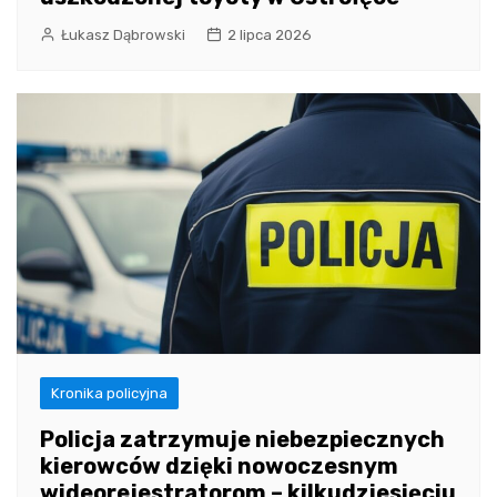
Łukasz Dąbrowski
2 lipca 2026
Kronika policyjna
Policja zatrzymuje niebezpiecznych
kierowców dzięki nowoczesnym
wideorejestratorom – kilkudziesięciu