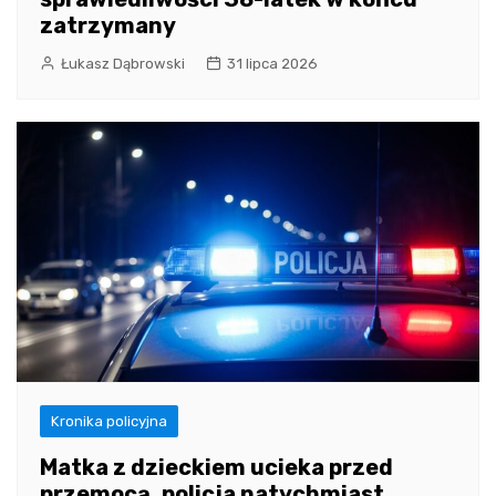
zatrzymany
Łukasz Dąbrowski
31 lipca 2026
Kronika policyjna
Matka z dzieckiem ucieka przed
przemocą, policja natychmiast