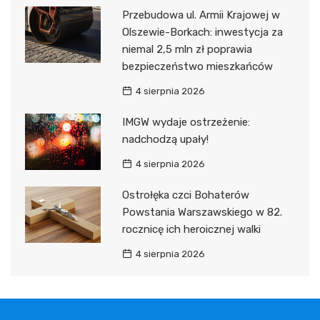
Przebudowa ul. Armii Krajowej w
Olszewie-Borkach: inwestycja za
niemal 2,5 mln zł poprawia
bezpieczeństwo mieszkańców
4 sierpnia 2026
IMGW wydaje ostrzeżenie:
nadchodzą upały!
4 sierpnia 2026
Ostrołęka czci Bohaterów
Powstania Warszawskiego w 82.
rocznicę ich heroicznej walki
4 sierpnia 2026