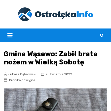
Skip
to
content
Gmina Wąsewo: Zabił brata
nożem w Wielką Sobotę
Łukasz Dąbrowski
20 kwietnia 2022
Kronika policyjna