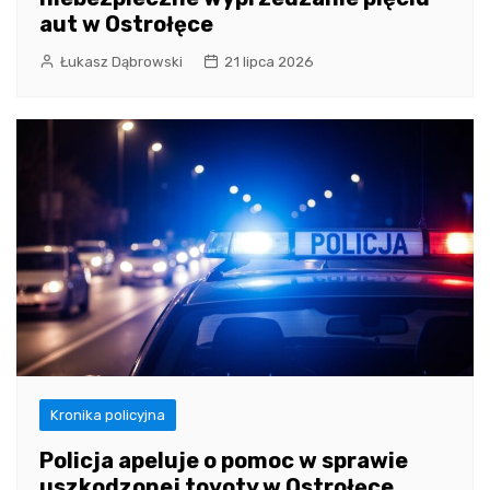
aut w Ostrołęce
Łukasz Dąbrowski
21 lipca 2026
Kronika policyjna
Policja apeluje o pomoc w sprawie
uszkodzonej toyoty w Ostrołęce