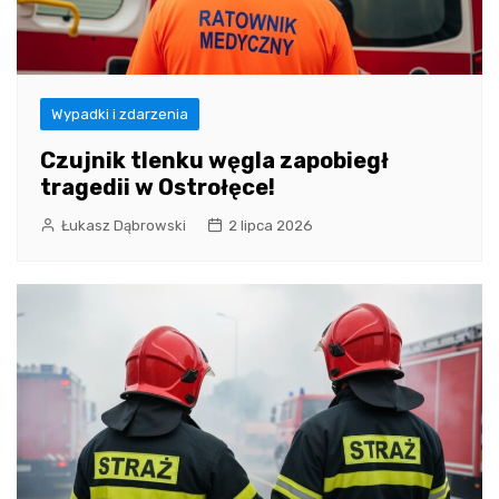
Wypadki i zdarzenia
Czujnik tlenku węgla zapobiegł
tragedii w Ostrołęce!
Łukasz Dąbrowski
2 lipca 2026