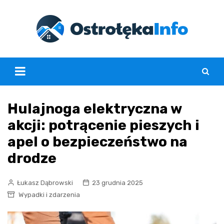
Skip
to
content
Hulajnoga elektryczna w
akcji: potrącenie pieszych i
apel o bezpieczeństwo na
drodze
Łukasz Dąbrowski
23 grudnia 2025
Wypadki i zdarzenia