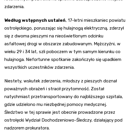
zdarzenia.
Według wstępnych ustaleń
, 17-letni mieszkaniec powiatu
ostrołęckiego, poruszając się hulajnogą elektryczną, zderzył
się z dwoma pieszymi na nieoświetlonym odcinku
asfaltowej drogi w obszarze zabudowanym. Mężczyźni, w
wieku 29 i 34 lat, szli poboczem w tym samym kierunku co
hulajnoga. Niefortunne spotkanie zakończyło się upadkiem
wszystkich uczestników zdarzenia.
Niestety, wskutek zderzenia, młodszy z pieszych doznał
poważnych obrażeń i stracił przytomność. Został
natychmiast przetransportowany do najbliższego szpitala,
gdzie udzielono mu niezbędnej pomocy medycznej.
Śledztwo w tej sprawie jest obecnie prowadzone przez
ostrołęcki Wydział Dochodzeniowo-Śledczy, działający pod
nadzorem prokuratora.