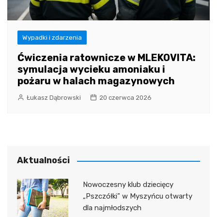
Wypadki i zdarzenia
Ćwiczenia ratownicze w MLEKOVITA:
symulacja wycieku amoniaku i
pożaru w halach magazynowych
Łukasz Dąbrowski
20 czerwca 2026
Aktualności
Nowoczesny klub dziecięcy
„Pszczółki” w Myszyńcu otwarty
dla najmłodszych