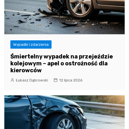
Wypadki i zdarzenia
Śmiertelny wypadek na przejeździe
kolejowym – apel o ostrożność dla
kierowców
Łukasz Dąbrowski
12 lipca 2026