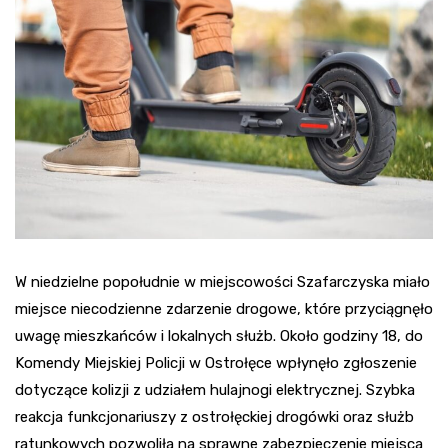
W niedzielne popołudnie w miejscowości Szafarczyska miało
miejsce niecodzienne zdarzenie drogowe, które przyciągnęło
uwagę mieszkańców i lokalnych służb. Około godziny 18, do
Komendy Miejskiej Policji w Ostrołęce wpłynęło zgłoszenie
dotyczące kolizji z udziałem hulajnogi elektrycznej. Szybka
reakcja funkcjonariuszy z ostrołęckiej drogówki oraz służb
ratunkowych pozwoliła na sprawne zabezpieczenie miejsca