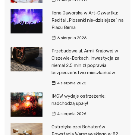
Ilona Jaworska w Art-Czwartku:
Recital „Piosenki nie-dzisiejsze” na
Placu Bema
6 sierpnia 2026
Przebudowa ul. Armii Krajowej w
Olszewie-Borkach: inwestycja za
niemal 2,5 mln zł poprawia
bezpieczeństwo mieszkańców
4 sierpnia 2026
IMGW wydaje ostrzeżenie:
nadchodzą upały!
4 sierpnia 2026
Ostrołęka czci Bohaterów
Powstania Warszawskiego w 82.