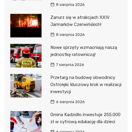
8 sierpnia 2026
Zanurz się w atrakcjach XXIV
Jarmarków Czerwińskich!
8 sierpnia 2026
Nowe sprzęty wzmacniają naszą
jednostkę ratowniczą!
7 sierpnia 2026
Przetarg na budowę obwodnicy
Ostrołęki: kluczowy krok w realizacji
inwestycji
6 sierpnia 2026
Gmina Kadzidło inwestuje 255.000
zł w cyfrową edukację dla dzieci
6 sierpnia 2026