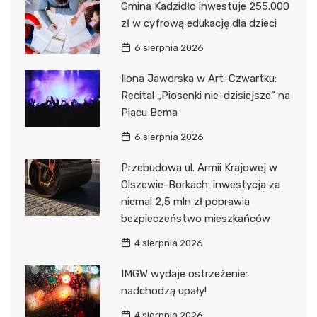
Gmina Kadzidło inwestuje 255.000
zł w cyfrową edukację dla dzieci
6 sierpnia 2026
Ilona Jaworska w Art-Czwartku:
Recital „Piosenki nie-dzisiejsze” na
Placu Bema
6 sierpnia 2026
Przebudowa ul. Armii Krajowej w
Olszewie-Borkach: inwestycja za
niemal 2,5 mln zł poprawia
bezpieczeństwo mieszkańców
4 sierpnia 2026
IMGW wydaje ostrzeżenie:
nadchodzą upały!
4 sierpnia 2026