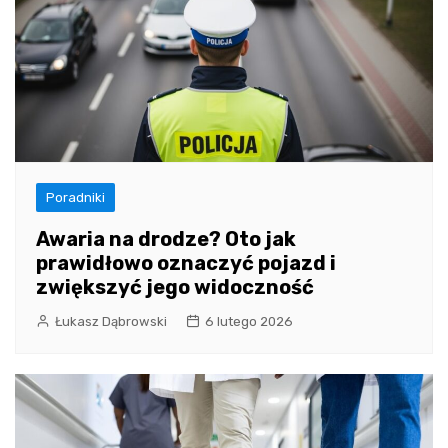
Poradniki
Awaria na drodze? Oto jak
prawidłowo oznaczyć pojazd i
zwiększyć jego widoczność
Łukasz Dąbrowski
6 lutego 2026