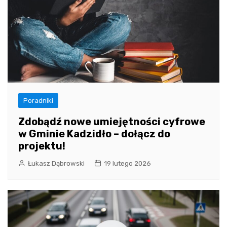
Poradniki
Zdobądź nowe umiejętności cyfrowe
w Gminie Kadzidło – dołącz do
projektu!
Łukasz Dąbrowski
19 lutego 2026