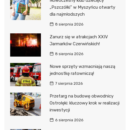
Nowoczesny klub dziecięcy
„Pszczółki” w Myszyńcu otwarty
dla najmłodszych
8 sierpnia 2026
Zanurz się w atrakcjach XXIV
Jarmarków Czerwińskich!
8 sierpnia 2026
Nowe sprzęty wzmacniają naszą
jednostkę ratowniczą!
7 sierpnia 2026
Przetarg na budowę obwodnicy
Ostrołęki: kluczowy krok w realizacji
inwestycji
6 sierpnia 2026