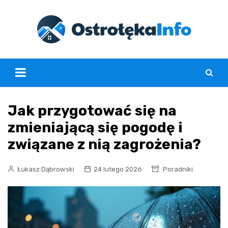
Skip
to
content
Jak przygotować się na
zmieniającą się pogodę i
związane z nią zagrożenia?
Łukasz Dąbrowski
24 lutego 2026
Poradniki