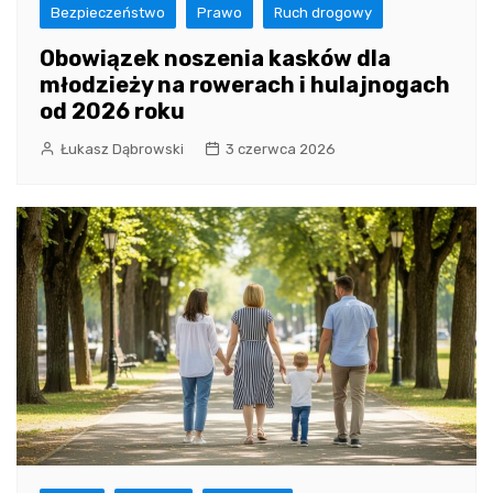
Bezpieczeństwo
Prawo
Ruch drogowy
Obowiązek noszenia kasków dla
młodzieży na rowerach i hulajnogach
od 2026 roku
Łukasz Dąbrowski
3 czerwca 2026