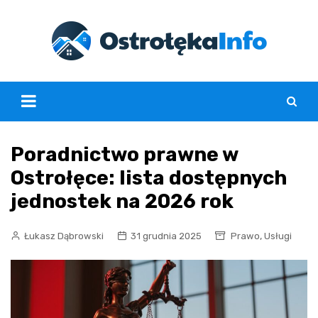
Skip
to
content
Poradnictwo prawne w
Ostrołęce: lista dostępnych
jednostek na 2026 rok
,
Łukasz Dąbrowski
31 grudnia 2025
Prawo
Usługi