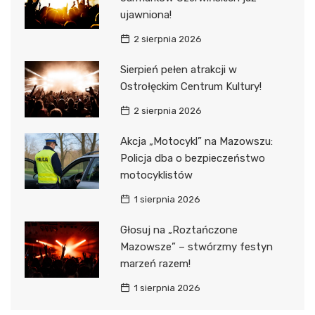
ujawniona!
2 sierpnia 2026
Sierpień pełen atrakcji w
Ostrołęckim Centrum Kultury!
2 sierpnia 2026
Akcja „Motocykl” na Mazowszu:
Policja dba o bezpieczeństwo
motocyklistów
1 sierpnia 2026
Głosuj na „Roztańczone
Mazowsze” – stwórzmy festyn
marzeń razem!
1 sierpnia 2026