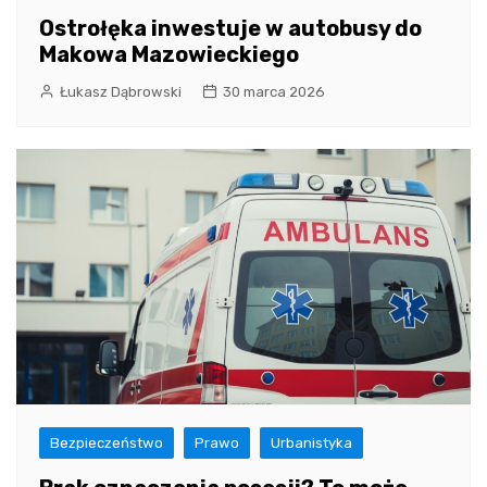
Ostrołęka inwestuje w autobusy do
Makowa Mazowieckiego
Łukasz Dąbrowski
30 marca 2026
Bezpieczeństwo
Prawo
Urbanistyka