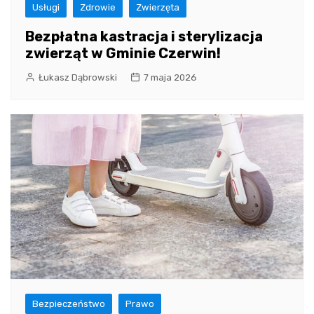
Usługi
Zdrowie
Zwierzęta
Bezpłatna kastracja i sterylizacja
zwierząt w Gminie Czerwin!
Łukasz Dąbrowski
7 maja 2026
Bezpieczeństwo
Prawo