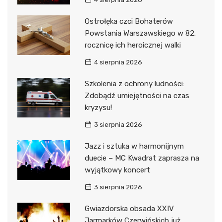
Ostrołęka czci Bohaterów
Powstania Warszawskiego w 82.
rocznicę ich heroicznej walki
4 sierpnia 2026
Szkolenia z ochrony ludności:
Zdobądź umiejętności na czas
kryzysu!
3 sierpnia 2026
Jazz i sztuka w harmonijnym
duecie – MC Kwadrat zaprasza na
wyjątkowy koncert
3 sierpnia 2026
Gwiazdorska obsada XXIV
Jarmarków Czerwińskich już