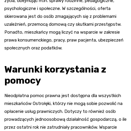
życia, obejmując m.in. sprawy rodzinne, pedagogiczne,
psychologiczne i społeczne. W szczególności, oferta
skierowana jest do osób zmagających się z problemami
uzależnień, przemocą domową czy skutkami przestępstw.
Ponadto, mieszkańcy mogą liczyć na wsparcie w zakresie
prawa konsumenckiego, pracy, praw pacjenta, ubezpieczeń
społecznych oraz podatków.
Warunki korzystania z
pomocy
Nieodpłatna pomoc prawna jest dostępna dla wszystkich
mieszkańców Ostrołęki, którzy nie mogą sobie pozwolić na
opłacenie usług prawniczych. Dotyczy to również osób
prowadzących jednoosobową działalność gospodarczą, o ile
przez ostatni rok nie zatrudniały pracowników. Wsparcie