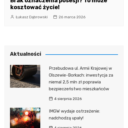
Brak oznaczenia posesji? To może
kosztować życie!
Łukasz Dąbrowski
26 marca 2026
Aktualności
Przebudowa ul. Armii Krajowej w
Olszewie-Borkach: inwestycja za
niemal 2,5 mln zł poprawia
bezpieczeństwo mieszkańców
4 sierpnia 2026
IMGW wydaje ostrzeżenie:
nadchodzą upały!
4 sierpnia 2026