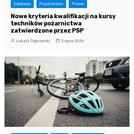
Edukacja
Pożarnictwo
Prawo
Nowe kryteria kwalifikacji na kursy
techników pożarnictwa
zatwierdzone przez PSP
Łukasz Dąbrowski
3 lipca 2026